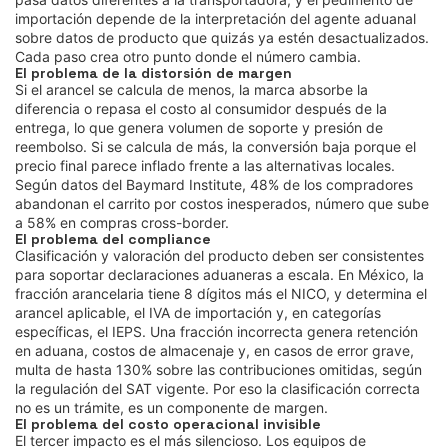
importación depende de la interpretación del agente aduanal
sobre datos de producto que quizás ya estén desactualizados.
Cada paso crea otro punto donde el número cambia.
El problema de la distorsión de margen
Si el arancel se calcula de menos, la marca absorbe la
diferencia o repasa el costo al consumidor después de la
entrega, lo que genera volumen de soporte y presión de
reembolso. Si se calcula de más, la conversión baja porque el
precio final parece inflado frente a las alternativas locales.
Según datos del Baymard Institute, 48% de los compradores
abandonan el carrito por costos inesperados, número que sube
a 58% en compras cross-border.
El problema del compliance
Clasificación y valoración del producto deben ser consistentes
para soportar declaraciones aduaneras a escala. En México, la
fracción arancelaria tiene 8 dígitos más el NICO, y determina el
arancel aplicable, el IVA de importación y, en categorías
específicas, el IEPS. Una fracción incorrecta genera retención
en aduana, costos de almacenaje y, en casos de error grave,
multa de hasta 130% sobre las contribuciones omitidas, según
la regulación del SAT vigente. Por eso la clasificación correcta
no es un trámite, es un componente de margen.
El problema del costo operacional invisible
El tercer impacto es el más silencioso. Los equipos de