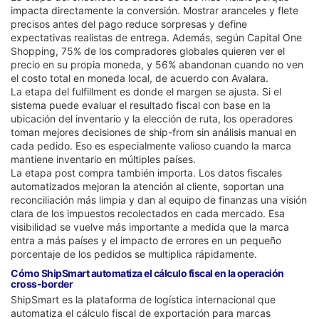
impacta directamente la conversión. Mostrar aranceles y flete
precisos antes del pago reduce sorpresas y define
expectativas realistas de entrega. Además, según Capital One
Shopping, 75% de los compradores globales quieren ver el
precio en su propia moneda, y 56% abandonan cuando no ven
el costo total en moneda local, de acuerdo con Avalara.
La etapa del fulfillment es donde el margen se ajusta. Si el
sistema puede evaluar el resultado fiscal con base en la
ubicación del inventario y la elección de ruta, los operadores
toman mejores decisiones de ship-from sin análisis manual en
cada pedido. Eso es especialmente valioso cuando la marca
mantiene inventario en múltiples países.
La etapa post compra también importa. Los datos fiscales
automatizados mejoran la atención al cliente, soportan una
reconciliación más limpia y dan al equipo de finanzas una visión
clara de los impuestos recolectados en cada mercado. Esa
visibilidad se vuelve más importante a medida que la marca
entra a más países y el impacto de errores en un pequeño
porcentaje de los pedidos se multiplica rápidamente.
Cómo ShipSmart automatiza el cálculo fiscal en la operación
cross-border
ShipSmart es la plataforma de logística internacional que
automatiza el cálculo fiscal de exportación para marcas