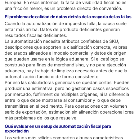
Europea. En esos entornos, la falta de visibilidad fiscal no es
una fricción menor, es un problema directo de conversión.
El problema de calidad de datos detrás de la mayoría de las fallas
Cuando la automatización de impuestos falla, la causa suele
estar más arriba. Datos de producto deficientes generan
resultados fiscales deficientes.
La automatización necesita atributos confiables de SKU,
descripciones que soporten la clasificación correcta, valores
declarados alineados al modelo comercial y datos de origen
que puedan usarse en la lógica aduanera. Si el catálogo se
construyó para fines de merchandising, y no para ejecución
aduanera, hay trabajo de limpieza necesario antes de que la
automatización funcione de forma consistente.
Por eso las calculadoras genéricas se quedan cortas. Pueden
producir una estimativa, pero no gestionan casos específicos
por mercado, fulfillment de múltiples orígenes, ni la diferencia
entre lo que debe mostrarse al consumidor y lo que debe
transmitirse en el pedimento. Para operaciones con volumen
serio de exportación, estimación sin alineación operacional crea
más problemas de los que resuelve.
Qué evaluar en un setup de automatización fiscal para
exportación
Los setups más sólidos comparten algunas características.