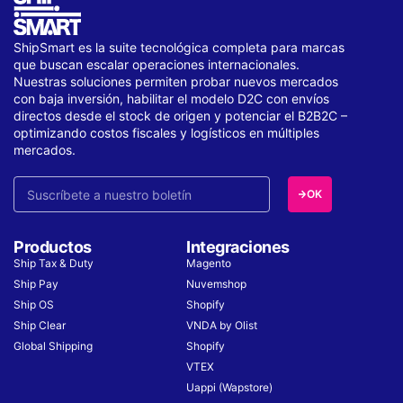
ShipSmart es la suite tecnológica completa para marcas
que buscan escalar operaciones internacionales.
Nuestras soluciones permiten probar nuevos mercados
con baja inversión, habilitar el modelo D2C con envíos
directos desde el stock de origen y potenciar el B2B2C –
optimizando costos fiscales y logísticos en múltiples
mercados.
OK
Productos
Integraciones
Ship Tax & Duty
Magento
Ship Pay
Nuvemshop
Ship OS
Shopify
Ship Clear
VNDA by Olist
Global Shipping
Shopify
VTEX
Uappi (Wapstore)