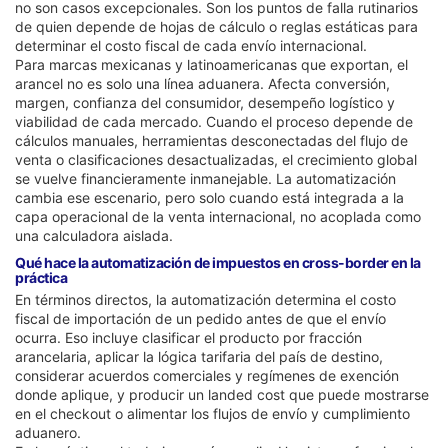
no son casos excepcionales. Son los puntos de falla rutinarios
de quien depende de hojas de cálculo o reglas estáticas para
determinar el costo fiscal de cada envío internacional.
Para marcas mexicanas y latinoamericanas que exportan, el
arancel no es solo una línea aduanera. Afecta conversión,
margen, confianza del consumidor, desempeño logístico y
viabilidad de cada mercado. Cuando el proceso depende de
cálculos manuales, herramientas desconectadas del flujo de
venta o clasificaciones desactualizadas, el crecimiento global
se vuelve financieramente inmanejable. La automatización
cambia ese escenario, pero solo cuando está integrada a la
capa operacional de la venta internacional, no acoplada como
una calculadora aislada.
Qué hace la automatización de impuestos en cross-border en la
práctica
En términos directos, la automatización determina el costo
fiscal de importación de un pedido antes de que el envío
ocurra. Eso incluye clasificar el producto por fracción
arancelaria, aplicar la lógica tarifaria del país de destino,
considerar acuerdos comerciales y regímenes de exención
donde aplique, y producir un landed cost que puede mostrarse
en el checkout o alimentar los flujos de envío y cumplimiento
aduanero.