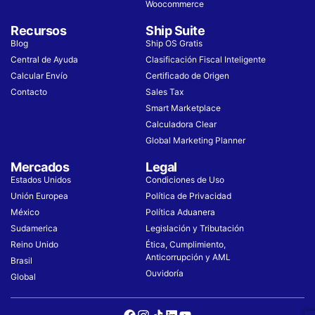
Woocommerce
Recursos
Ship Suite
Blog
Ship OS Gratis
Central de Ayuda
Clasificación Fiscal Inteligente
Calcular Envío
Certificado de Origen
Contacto
Sales Tax
Smart Marketplace
Calculadora Clear
Global Marketing Planner
Mercados
Legal
Estados Unidos
Condiciones de Uso​
Unión Europea
Política de Privacidad
México
Política Aduanera
Sudamerica
Legislación y Tributación
Reino Unido
Ética, Cumplimiento,
Anticorrupción y AML
Brasil
Ouvidoría
Global