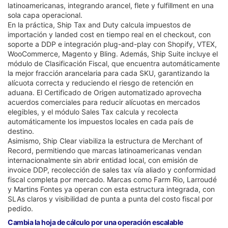
latinoamericanas, integrando arancel, flete y fulfillment en una
sola capa operacional.
En la práctica, Ship Tax and Duty calcula impuestos de
importación y landed cost en tiempo real en el checkout, con
soporte a DDP e integración plug-and-play con Shopify, VTEX,
WooCommerce, Magento y Bling. Además, Ship Suite incluye el
módulo de Clasificación Fiscal, que encuentra automáticamente
la mejor fracción arancelaria para cada SKU, garantizando la
alícuota correcta y reduciendo el riesgo de retención en
aduana. El Certificado de Origen automatizado aprovecha
acuerdos comerciales para reducir alícuotas en mercados
elegibles, y el módulo Sales Tax calcula y recolecta
automáticamente los impuestos locales en cada país de
destino.
Asimismo, Ship Clear viabiliza la estructura de Merchant of
Record, permitiendo que marcas latinoamericanas vendan
internacionalmente sin abrir entidad local, con emisión de
invoice DDP, recolección de sales tax vía aliado y conformidad
fiscal completa por mercado. Marcas como Farm Rio, Larroudé
y Martins Fontes ya operan con esta estructura integrada, con
SLAs claros y visibilidad de punta a punta del costo fiscal por
pedido.
Cambia la hoja de cálculo por una operación escalable