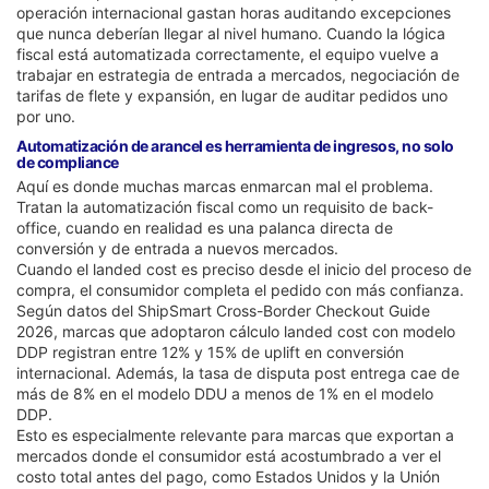
operación internacional gastan horas auditando excepciones
que nunca deberían llegar al nivel humano. Cuando la lógica
fiscal está automatizada correctamente, el equipo vuelve a
trabajar en estrategia de entrada a mercados, negociación de
tarifas de flete y expansión, en lugar de auditar pedidos uno
por uno.
Automatización de arancel es herramienta de ingresos, no solo
de compliance
Aquí es donde muchas marcas enmarcan mal el problema.
Tratan la automatización fiscal como un requisito de back-
office, cuando en realidad es una palanca directa de
conversión y de entrada a nuevos mercados.
Cuando el landed cost es preciso desde el inicio del proceso de
compra, el consumidor completa el pedido con más confianza.
Según datos del ShipSmart Cross-Border Checkout Guide
2026, marcas que adoptaron cálculo landed cost con modelo
DDP registran entre 12% y 15% de uplift en conversión
internacional. Además, la tasa de disputa post entrega cae de
más de 8% en el modelo DDU a menos de 1% en el modelo
DDP.
Esto es especialmente relevante para marcas que exportan a
mercados donde el consumidor está acostumbrado a ver el
costo total antes del pago, como Estados Unidos y la Unión