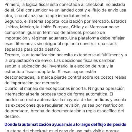
Primero, la lógica fiscal está conectada al checkout, no aislada
de él. Si el consumidor ve un landed cost y el flujo de envío usa
otro, la confianza se rompe inmediatamente.
Segundo, el sistema soporta localización por mercado. Estados
Unidos, México, la Unión Europea, Chile y el Mercosur no se
comportan igual en términos de arancel, proceso de
importación y régimen aduanero. Una plataforma debe reflejar
esas diferencias sin obligar al equipo a construir una stack
separada para cada destino.
Tercero, la automatización necesita extenderse al fulfillment y a
la orquestación de envío. Las decisiones fiscales cambian
según la ubicación del inventario, la elección de ruta y la
estructura fiscal adoptada. Si esas capas están
desconectadas, la marca pierde control sobre los costos reales
de importación por mercado.
Cuarto, el manejo de excepciones importa. Ninguna operación
internacional seria procesa todo de forma automática. El
modelo correcto automatiza la mayoría de los pedidos y escala
las excepciones que requieren revisión, ya sea por restricción
de producto, brecha de documentación o regla específica del
destino.
Dónde la automatización ayuda más a lo largo del flujo del pedido
La etapa del checkout es el caso de uso más visible porque