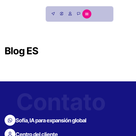
Blog ES
Contato
Sofía, IA para expansión global
Centro del cliente