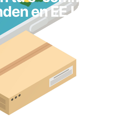
den en EE.UU. y