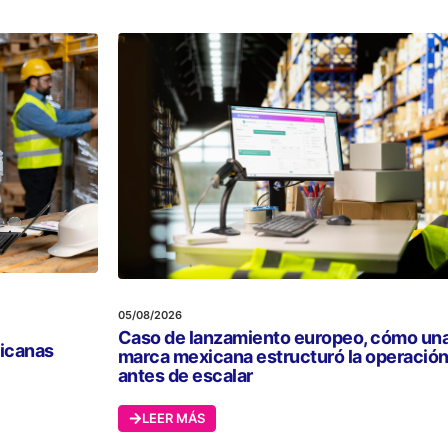
05/08/2026
Caso de lanzamiento europeo, cómo un
xicanas
marca mexicana estructuró la operació
antes de escalar
LEER MÁS