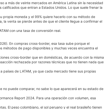
ceso a más de veinte mercados en América Latina sin la necesidad
 calificados que entran a Estados Unidos. Lo que suele frenar la
su propia moneda y el 99% quiere hacerlo con su método de
la venta se pierde antes de que el cliente llegue a confirmar el
LATAM con una tasa de conversión real.
(2026). En compras cross-border, esa tasa sube porque el
os métodos de pago disponibles y muchas veces encuentra el
cciones cross-border que en domésticas, de acuerdo con la misma
ansacción rechazada por razones técnicas que no tienen nada que
 a países de LATAM, ya que cada mercado tiene sus propias
nte no puede comparar, no sabe lo que aparecerá en su estado de
formance Report 2024. Para una operación con volumen, esa
s. El peso colombiano, el sol peruano y el real brasileño tienen