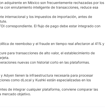
a con adquirente en México son frecuentemente rechazadas por los
ma con enrutamiento inteligente de transacciones, reduce esa
lete internacional y los impuestos de importación, antes de
tute.
CFDI correspondiente. El flujo de pago debe estar integrado con
ítica de reembolso y el fraude en tiempo real afectaron al 41% y
e para transacciones de alto valor, el establecimiento de
rjeta.
eraciones nuevas con historial corto en las plataformas.
y Adyen tienen la infraestructura necesaria para procesar
ciones como dLocal y Kushki están especializadas en los
ntes de integrar cualquier plataforma, conviene comparar las
a mercado objetivo.