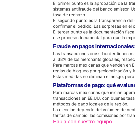
El primer punto es la aprobación de la t
sistemas antifraude del banco emissor. U
tasa de rechazo.
El segundo punto es la transparencia del c
confirmar el pedido. Las sorpresas en el
El tercer punto es la documentación fisca
ese proceso documental para que la exp
Fraude en pagos internacionales
Las transacciones cross-border tienen ma
al 38% de los merchants globales, respec
Para marcas mexicanas que venden en EE.U
reglas de bloqueo por geolocalización y la
Estas medidas no eliminan el riesgo, per
Plataformas de pago: qué evaluar
Para marcas mexicanas que inician operac
transacciones en EE.UU. con buenas tasa
métodos de pago locales de la región.
La elección depende del volumen de venta
tarifas de cambio, las comisiones por tr
Habla con nuestro equipo