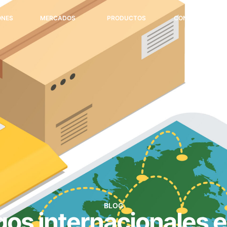
ONES
MERCADOS
PRODUCTOS
CONTACTO
BLOG
os internacionales 