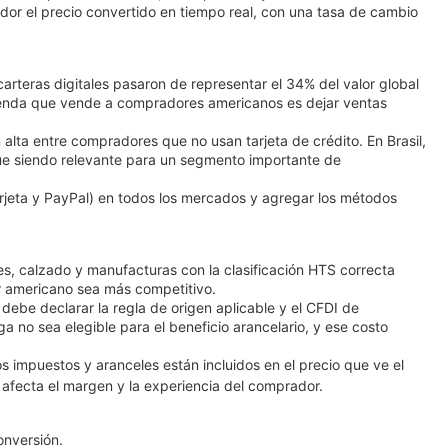
dor el precio convertido en tiempo real, con una tasa de cambio
arteras digitales pasaron de representar el 34% del valor global
enda que vende a compradores americanos es dejar ventas
alta entre compradores que no usan tarjeta de crédito. En Brasil,
gue siendo relevante para un segmento importante de
rjeta y PayPal) en todos los mercados y agregar los métodos
es, calzado y manufacturas con la clasificación HTS correcta
or americano sea más competitivo.
debe declarar la regla de origen aplicable y el CFDI de
 no sea elegible para el beneficio arancelario, y ese costo
s impuestos y aranceles están incluidos en el precio que ve el
fecta el margen y la experiencia del comprador.
onversión.