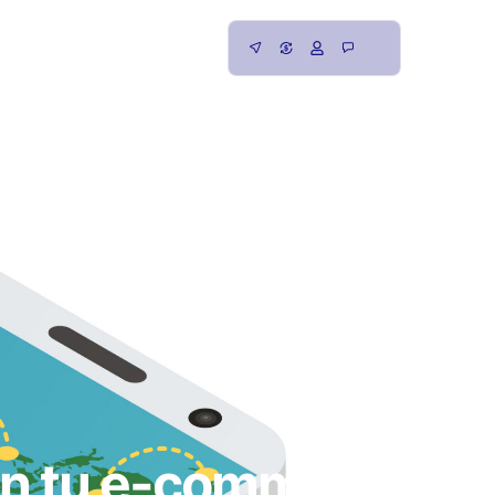
en tu e-commerce: