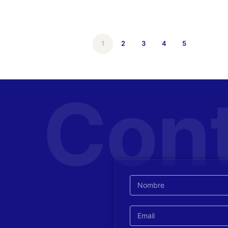
1
2
3
4
5
Con