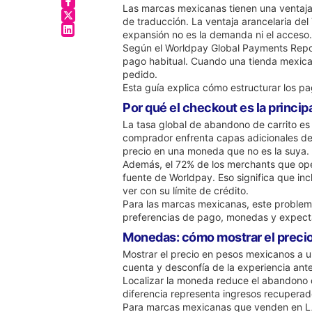
Las marcas mexicanas tienen una ventaja 
de traducción. La ventaja arancelaria de
expansión no es la demanda ni el acceso.
Según el Worldpay Global Payments Repo
pago habitual. Cuando una tienda mexican
pedido.
Esta guía explica cómo estructurar los 
Por qué el checkout es la princip
La tasa global de abandono de carrito es
comprador enfrenta capas adicionales d
precio en una moneda que no es la suya.
Además, el 72% de los merchants que ope
fuente de Worldpay. Eso significa que i
ver con su límite de crédito.
Para las marcas mexicanas, este proble
preferencias de pago, monedas y expect
Monedas: cómo mostrar el preci
Mostrar el precio en pesos mexicanos a u
cuenta y desconfía de la experiencia antes
Localizar la moneda reduce el abandono
diferencia representa ingresos recuperado
Para marcas mexicanas que venden en LATAM