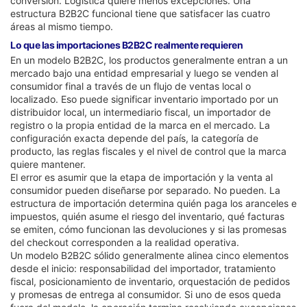
conversión. Logística quiere menos excepciones. Una
estructura B2B2C funcional tiene que satisfacer las cuatro
áreas al mismo tiempo.
Lo que las importaciones B2B2C realmente requieren
En un modelo B2B2C, los productos generalmente entran a un
mercado bajo una entidad empresarial y luego se venden al
consumidor final a través de un flujo de ventas local o
localizado. Eso puede significar inventario importado por un
distribuidor local, un intermediario fiscal, un importador de
registro o la propia entidad de la marca en el mercado. La
configuración exacta depende del país, la categoría de
producto, las reglas fiscales y el nivel de control que la marca
quiere mantener.
El error es asumir que la etapa de importación y la venta al
consumidor pueden diseñarse por separado. No pueden. La
estructura de importación determina quién paga los aranceles e
impuestos, quién asume el riesgo del inventario, qué facturas
se emiten, cómo funcionan las devoluciones y si las promesas
del checkout corresponden a la realidad operativa.
Un modelo B2B2C sólido generalmente alinea cinco elementos
desde el inicio: responsabilidad del importador, tratamiento
fiscal, posicionamiento de inventario, orquestación de pedidos
y promesas de entrega al consumidor. Si uno de esos queda