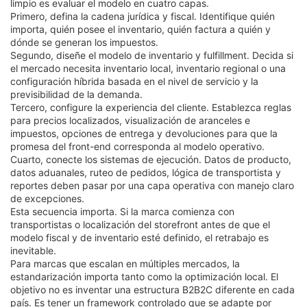
limpio es evaluar el modelo en cuatro capas.
Primero, defina la cadena jurídica y fiscal. Identifique quién
importa, quién posee el inventario, quién factura a quién y
dónde se generan los impuestos.
Segundo, diseñe el modelo de inventario y fulfillment. Decida si
el mercado necesita inventario local, inventario regional o una
configuración híbrida basada en el nivel de servicio y la
previsibilidad de la demanda.
Tercero, configure la experiencia del cliente. Establezca reglas
para precios localizados, visualización de aranceles e
impuestos, opciones de entrega y devoluciones para que la
promesa del front-end corresponda al modelo operativo.
Cuarto, conecte los sistemas de ejecución. Datos de producto,
datos aduanales, ruteo de pedidos, lógica de transportista y
reportes deben pasar por una capa operativa con manejo claro
de excepciones.
Esta secuencia importa. Si la marca comienza con
transportistas o localización del storefront antes de que el
modelo fiscal y de inventario esté definido, el retrabajo es
inevitable.
Para marcas que escalan en múltiples mercados, la
estandarización importa tanto como la optimización local. El
objetivo no es inventar una estructura B2B2C diferente en cada
país. Es tener un framework controlado que se adapte por