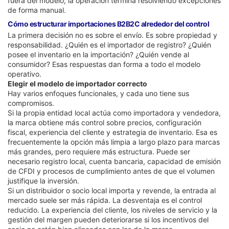
fuera del modelo, la operación termina resolviendo excepciones
de forma manual.
Cómo estructurar importaciones B2B2C alrededor del control
La primera decisión no es sobre el envío. Es sobre propiedad y
responsabilidad. ¿Quién es el importador de registro? ¿Quién
posee el inventario en la importación? ¿Quién vende al
consumidor? Esas respuestas dan forma a todo el modelo
operativo.
Elegir el modelo de importador correcto
Hay varios enfoques funcionales, y cada uno tiene sus
compromisos.
Si la propia entidad local actúa como importadora y vendedora,
la marca obtiene más control sobre precios, configuración
fiscal, experiencia del cliente y estrategia de inventario. Esa es
frecuentemente la opción más limpia a largo plazo para marcas
más grandes, pero requiere más estructura. Puede ser
necesario registro local, cuenta bancaria, capacidad de emisión
de CFDI y procesos de cumplimiento antes de que el volumen
justifique la inversión.
Si un distribuidor o socio local importa y revende, la entrada al
mercado suele ser más rápida. La desventaja es el control
reducido. La experiencia del cliente, los niveles de servicio y la
gestión del margen pueden deteriorarse si los incentivos del