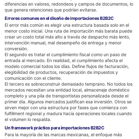
diferencias en valores, redondeos y campos de documentos, lo
que genera retenciones que podrían evitarse.
Errores comunes en el diseño de importaciones B2B2C
El error más común es elegir una estructura basada solo en el
menor costo inicial. Una ruta de importación más barata puede
crear un costo total más alto a través de despacho más lento,
intervención manual, mal desempeño de entrega y menor
conversión.
El segundo es tratar el cumplimiento fiscal como un paso de
entrada al mercado. En realidad, el cumplimiento afecta el
modelo comercial todos los días. Define flujos de facturación,
elegibilidad de productos, recuperación de impuestos y
comunicación con el cliente.
El tercero es sobreconstruir demasiado temprano. No todos los
mercados necesitan una entidad local, almacenaje doméstico
completo y una pila de transportistas personalizada desde el
primer día. Algunos mercados justifican esa inversión. Otros se
sirven mejor con una estructura por fases que comienza con
fulfillment regional y madura hacia operaciones locales cuando
el volumen lo respalda.
Un framework práctico para importaciones B2B2C
Para la mayoría de las marcas mexicanas, el enfoque más