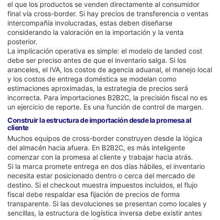
el que los productos se venden directamente al consumidor
final vía cross-border. Si hay precios de transferencia o ventas
intercompañía involucradas, estas deben diseñarse
considerando la valoración en la importación y la venta
posterior.
La implicación operativa es simple: el modelo de landed cost
debe ser preciso antes de que el inventario salga. Si los
aranceles, el IVA, los costos de agencia aduanal, el manejo local
y los costos de entrega doméstica se modelan como
estimaciones aproximadas, la estrategia de precios será
incorrecta. Para importaciones B2B2C, la precisión fiscal no es
un ejercicio de reporte. Es una función de control de margen.
Construir la estructura de importación desde la promesa al
cliente
Muchos equipos de cross-border construyen desde la lógica
del almacén hacia afuera. En B2B2C, es más inteligente
comenzar con la promesa al cliente y trabajar hacia atrás.
Si la marca promete entrega en dos días hábiles, el inventario
necesita estar posicionado dentro o cerca del mercado de
destino. Si el checkout muestra impuestos incluidos, el flujo
fiscal debe respaldar esa fijación de precios de forma
transparente. Si las devoluciones se presentan como locales y
sencillas, la estructura de logística inversa debe existir antes