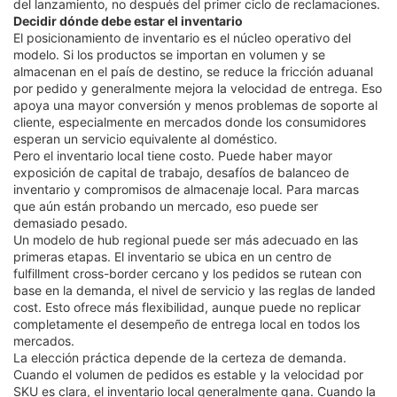
del lanzamiento, no después del primer ciclo de reclamaciones.
Decidir dónde debe estar el inventario
El posicionamiento de inventario es el núcleo operativo del
modelo. Si los productos se importan en volumen y se
almacenan en el país de destino, se reduce la fricción aduanal
por pedido y generalmente mejora la velocidad de entrega. Eso
apoya una mayor conversión y menos problemas de soporte al
cliente, especialmente en mercados donde los consumidores
esperan un servicio equivalente al doméstico.
Pero el inventario local tiene costo. Puede haber mayor
exposición de capital de trabajo, desafíos de balanceo de
inventario y compromisos de almacenaje local. Para marcas
que aún están probando un mercado, eso puede ser
demasiado pesado.
Un modelo de hub regional puede ser más adecuado en las
primeras etapas. El inventario se ubica en un centro de
fulfillment cross-border cercano y los pedidos se rutean con
base en la demanda, el nivel de servicio y las reglas de landed
cost. Esto ofrece más flexibilidad, aunque puede no replicar
completamente el desempeño de entrega local en todos los
mercados.
La elección práctica depende de la certeza de demanda.
Cuando el volumen de pedidos es estable y la velocidad por
SKU es clara, el inventario local generalmente gana. Cuando la