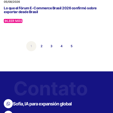
05/08/2026
Lo que el Fórum E-Commerce Brasil 2026 confirmó sobre
exportar desde Brasil
LEER MÁS
1
2
3
4
5
Contato
Sofía, IA para expansión global