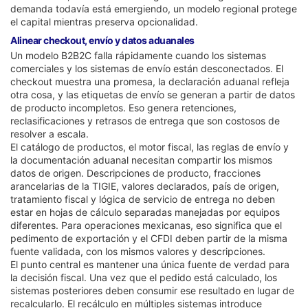
demanda todavía está emergiendo, un modelo regional protege
el capital mientras preserva opcionalidad.
Alinear checkout, envío y datos aduanales
Un modelo B2B2C falla rápidamente cuando los sistemas
comerciales y los sistemas de envío están desconectados. El
checkout muestra una promesa, la declaración aduanal refleja
otra cosa, y las etiquetas de envío se generan a partir de datos
de producto incompletos. Eso genera retenciones,
reclasificaciones y retrasos de entrega que son costosos de
resolver a escala.
El catálogo de productos, el motor fiscal, las reglas de envío y
la documentación aduanal necesitan compartir los mismos
datos de origen. Descripciones de producto, fracciones
arancelarias de la TIGIE, valores declarados, país de origen,
tratamiento fiscal y lógica de servicio de entrega no deben
estar en hojas de cálculo separadas manejadas por equipos
diferentes. Para operaciones mexicanas, eso significa que el
pedimento de exportación y el CFDI deben partir de la misma
fuente validada, con los mismos valores y descripciones.
El punto central es mantener una única fuente de verdad para
la decisión fiscal. Una vez que el pedido está calculado, los
sistemas posteriores deben consumir ese resultado en lugar de
recalcularlo. El recálculo en múltiples sistemas introduce