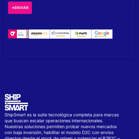
ENVIAR
ShipSmart es la suite tecnológica completa para marcas
que buscan escalar operaciones internacionales.
Nuestras soluciones permiten probar nuevos mercados
con baja inversión, habilitar el modelo D2C con envíos
directos desde el stock de origen y potenciar el B2B2C –