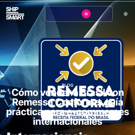
BLOG
Cómo vender a Brasil con
Remessa Conforme: guía
práctica para e-commerces
internacionales