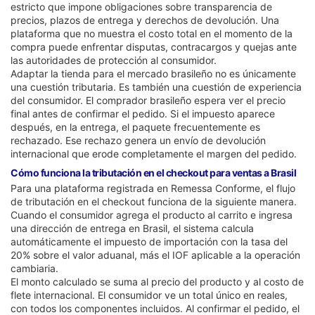
estricto que impone obligaciones sobre transparencia de
precios, plazos de entrega y derechos de devolución. Una
plataforma que no muestra el costo total en el momento de la
compra puede enfrentar disputas, contracargos y quejas ante
las autoridades de protección al consumidor.
Adaptar la tienda para el mercado brasileño no es únicamente
una cuestión tributaria. Es también una cuestión de experiencia
del consumidor. El comprador brasileño espera ver el precio
final antes de confirmar el pedido. Si el impuesto aparece
después, en la entrega, el paquete frecuentemente es
rechazado. Ese rechazo genera un envío de devolución
internacional que erode completamente el margen del pedido.
Cómo funciona la tributación en el checkout para ventas a Brasil
Para una plataforma registrada en Remessa Conforme, el flujo
de tributación en el checkout funciona de la siguiente manera.
Cuando el consumidor agrega el producto al carrito e ingresa
una dirección de entrega en Brasil, el sistema calcula
automáticamente el impuesto de importación con la tasa del
20% sobre el valor aduanal, más el IOF aplicable a la operación
cambiaria.
El monto calculado se suma al precio del producto y al costo de
flete internacional. El consumidor ve un total único en reales,
con todos los componentes incluidos. Al confirmar el pedido, el