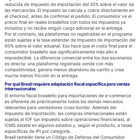
reducida de impuesto de importación del 20% sobre el valor de
las mercancías. El impuesto se calcula y cobra directamente en
el checkout, antes de confirmar el pedido. El consumidor ve el
precio final en reales brasileños con todos los impuestos ya
incluidos y no recibe ningún cargo adicional en la entrega.
Por el contrario, las plataformas no registradas en el programa
están sujetas a la tasa estándar de impuesto de importación del
60% sobre el valor aduanal. Eso hace que el costo final para el
consumidor brasileño sea significativamente más alto e
impredecible. La diferencia comercial entre los dos escenarios
es directa: una plataforma registrada vende con más
competitividad, genera menos abandono de carrito y crea
mucha menos fricción en la entrega.
Por qué Brasil requiere adaptación fiscal específica para ventas
internacionales
El entorno fiscal brasileño para importaciones de e-commerce
es diferente de prácticamente todos los demás mercados
relevantes para vendedores cross-border. Además del
impuesto de importación, las compras internacionales están
sujetas al IOF (un impuesto sobre operaciones financieras), al
ICMS estatal en algunos estados y, según el producto, a tasas
específicas de IPI por categoría.
Brasil también tiene un Código de Defensa del Consumidor