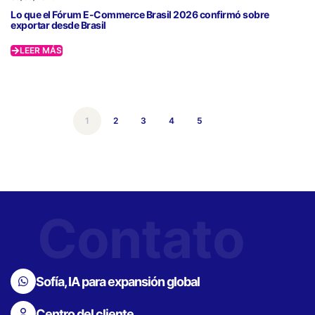
Lo que el Fórum E-Commerce Brasil 2026 confirmó sobre
exportar desde Brasil
LEER MÁS
1
2
3
4
5
Contato
Sofía, IA para expansión global
Centro del cliente