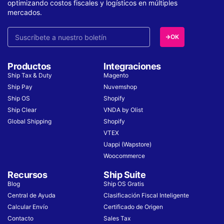
optimizando costos fiscales y logísticos en múltiples
mercados.
OK
Productos
Integraciones
Ship Tax & Duty
Magento
Ship Pay
Nuvemshop
Ship OS
Shopify
Ship Clear
VNDA by Olist
Global Shipping
Shopify
VTEX
Uappi (Wapstore)
Woocommerce
Recursos
Ship Suite
Blog
Ship OS Gratis
Central de Ayuda
Clasificación Fiscal Inteligente
Calcular Envío
Certificado de Origen
Contacto
Sales Tax