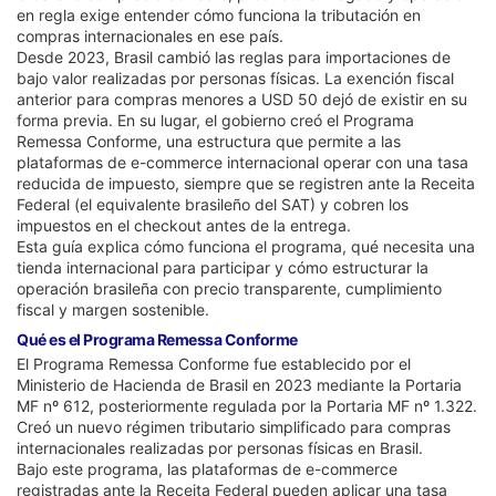
en regla exige entender cómo funciona la tributación en
compras internacionales en ese país.
Desde 2023, Brasil cambió las reglas para importaciones de
bajo valor realizadas por personas físicas. La exención fiscal
anterior para compras menores a USD 50 dejó de existir en su
forma previa. En su lugar, el gobierno creó el Programa
Remessa Conforme, una estructura que permite a las
plataformas de e-commerce internacional operar con una tasa
reducida de impuesto, siempre que se registren ante la Receita
Federal (el equivalente brasileño del SAT) y cobren los
impuestos en el checkout antes de la entrega.
Esta guía explica cómo funciona el programa, qué necesita una
tienda internacional para participar y cómo estructurar la
operación brasileña con precio transparente, cumplimiento
fiscal y margen sostenible.
Qué es el Programa Remessa Conforme
El Programa Remessa Conforme fue establecido por el
Ministerio de Hacienda de Brasil en 2023 mediante la Portaria
MF nº 612, posteriormente regulada por la Portaria MF nº 1.322.
Creó un nuevo régimen tributario simplificado para compras
internacionales realizadas por personas físicas en Brasil.
Bajo este programa, las plataformas de e-commerce
registradas ante la Receita Federal pueden aplicar una tasa