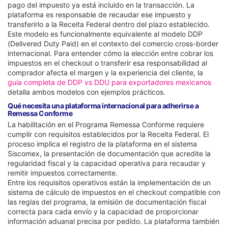
pago del impuesto ya está incluido en la transacción. La
plataforma es responsable de recaudar ese impuesto y
transferirlo a la Receita Federal dentro del plazo establecido.
Este modelo es funcionalmente equivalente al modelo DDP
(Delivered Duty Paid) en el contexto del comercio cross-border
internacional. Para entender cómo la elección entre cobrar los
impuestos en el checkout o transferir esa responsabilidad al
comprador afecta el margen y la experiencia del cliente, la
guía completa de DDP vs DDU para exportadores mexicanos
detalla ambos modelos con ejemplos prácticos.
Qué necesita una plataforma internacional para adherirse a
Remessa Conforme
La habilitación en el Programa Remessa Conforme requiere
cumplir con requisitos establecidos por la Receita Federal. El
proceso implica el registro de la plataforma en el sistema
Siscomex, la presentación de documentación que acredite la
regularidad fiscal y la capacidad operativa para recaudar y
remitir impuestos correctamente.
Entre los requisitos operativos están la implementación de un
sistema de cálculo de impuestos en el checkout compatible con
las reglas del programa, la emisión de documentación fiscal
correcta para cada envío y la capacidad de proporcionar
información aduanal precisa por pedido. La plataforma también