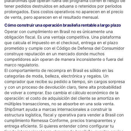
plataformas que operan fuera del programa corren el riesgo de
tener pedidos destruidos en aduana o retenidos por períodos
prolongados. Esos costos operativos no aparecen en el precio
de venta, pero aparecen en el resultado mensual.
Cómo construir una operación brasileña rentable a largo plazo
Operar con cumplimiento en Brasil no es únicamente una
obligación fiscal. Es una ventaja competitiva. Una plataforma
que calcula el impuesto en el checkout, entrega en el plazo
prometido y cumple con el Código de Defensa del Consumidor
construye reputación en un mercado donde muchos
competidores aún operan de manera inconsistente o fuera del
marco regulatorio.
El comportamiento de recompra en Brasil es sólido en las
categorías de moda, belleza, electrónica y regalos. Un
comprador que recibe su pedido a tiempo, sin cargos sorpresa
y con un proceso de devolución claro, tiene alta probabilidad
de volver a comprar. Eso cambia el cálculo económico de la
operación: el costo de adquisición del cliente se amortiza en
múltiples transacciones, no se absorbe en una sola venta.
ShipSmart ayuda a marcas internacionales a construir la
estructura logística, fiscal y operativa para vender a Brasil con
cumplimiento Remessa Conforme, precios transparentes y
entrega eficiente. Si quieres entender cómo configurar tu