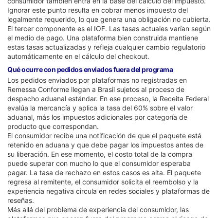
consumidor también entra en la base del cálculo del impuesto.
Ignorar este punto resulta en cobrar menos impuesto del
legalmente requerido, lo que genera una obligación no cubierta.
El tercer componente es el IOF. Las tasas actuales varían según
el medio de pago. Una plataforma bien construida mantiene
estas tasas actualizadas y refleja cualquier cambio regulatorio
automáticamente en el cálculo del checkout.
Qué ocurre con pedidos enviados fuera del programa
Los pedidos enviados por plataformas no registradas en
Remessa Conforme llegan a Brasil sujetos al proceso de
despacho aduanal estándar. En ese proceso, la Receita Federal
evalúa la mercancía y aplica la tasa del 60% sobre el valor
aduanal, más los impuestos adicionales por categoría de
producto que correspondan.
El consumidor recibe una notificación de que el paquete está
retenido en aduana y que debe pagar los impuestos antes de
su liberación. En ese momento, el costo total de la compra
puede superar con mucho lo que el consumidor esperaba
pagar. La tasa de rechazo en estos casos es alta. El paquete
regresa al remitente, el consumidor solicita el reembolso y la
experiencia negativa circula en redes sociales y plataformas de
reseñas.
Más allá del problema de experiencia del consumidor, las