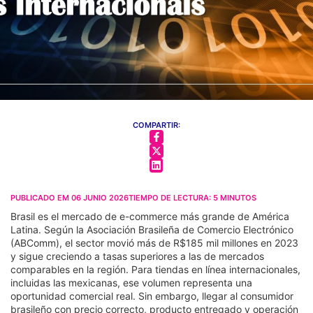
COMPARTIR:
PUBLICADO EM
06 JUNIO 2026
TIEMPO DE LECTURA:
5
MINUTOS
Brasil es el mercado de e-commerce más grande de América
Latina. Según la Asociación Brasileña de Comercio Electrónico
(ABComm), el sector movió más de R$185 mil millones en 2023
y sigue creciendo a tasas superiores a las de mercados
comparables en la región. Para tiendas en línea internacionales,
incluidas las mexicanas, ese volumen representa una
oportunidad comercial real. Sin embargo, llegar al consumidor
brasileño con precio correcto, producto entregado y operación