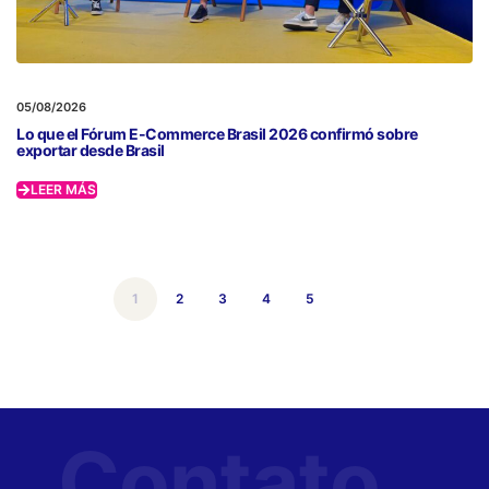
05/08/2026
Lo que el Fórum E-Commerce Brasil 2026 confirmó sobre
exportar desde Brasil
LEER MÁS
1
2
3
4
5
Contato