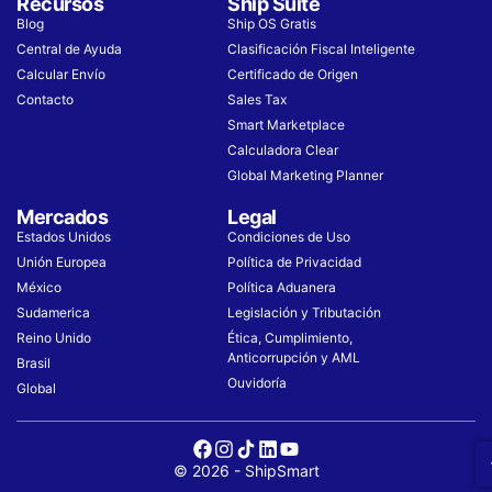
Recursos
Ship Suite
Blog
Ship OS Gratis
Central de Ayuda
Clasificación Fiscal Inteligente
Calcular Envío
Certificado de Origen
Contacto
Sales Tax
Smart Marketplace
Calculadora Clear
Global Marketing Planner
Mercados
Legal
Estados Unidos
Condiciones de Uso​
Unión Europea
Política de Privacidad
México
Política Aduanera
Sudamerica
Legislación y Tributación
Reino Unido
Ética, Cumplimiento,
Anticorrupción y AML
Brasil
Ouvidoría
Global
© 2026 - ShipSmart