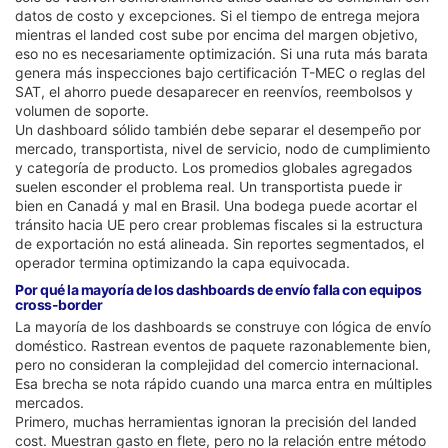
datos de costo y excepciones. Si el tiempo de entrega mejora
mientras el landed cost sube por encima del margen objetivo,
eso no es necesariamente optimización. Si una ruta más barata
genera más inspecciones bajo certificación T-MEC o reglas del
SAT, el ahorro puede desaparecer en reenvíos, reembolsos y
volumen de soporte.
Un dashboard sólido también debe separar el desempeño por
mercado, transportista, nivel de servicio, nodo de cumplimiento
y categoría de producto. Los promedios globales agregados
suelen esconder el problema real. Un transportista puede ir
bien en Canadá y mal en Brasil. Una bodega puede acortar el
tránsito hacia UE pero crear problemas fiscales si la estructura
de exportación no está alineada. Sin reportes segmentados, el
operador termina optimizando la capa equivocada.
Por qué la mayoría de los dashboards de envío falla con equipos
cross-border
La mayoría de los dashboards se construye con lógica de envío
doméstico. Rastrean eventos de paquete razonablemente bien,
pero no consideran la complejidad del comercio internacional.
Esa brecha se nota rápido cuando una marca entra en múltiples
mercados.
Primero, muchas herramientas ignoran la precisión del landed
cost. Muestran gasto en flete, pero no la relación entre método