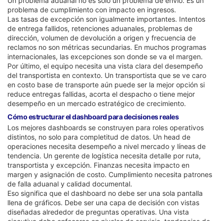
Un problema aduanal no es solo un problema de envío. Es un
problema de cumplimiento con impacto en ingresos.
Las tasas de excepción son igualmente importantes. Intentos
de entrega fallidos, retenciones aduanales, problemas de
dirección, volumen de devolución a origen y frecuencia de
reclamos no son métricas secundarias. En muchos programas
internacionales, las excepciones son donde se va el margen.
Por último, el equipo necesita una vista clara del desempeño
del transportista en contexto. Un transportista que se ve caro
en costo base de transporte aún puede ser la mejor opción si
reduce entregas fallidas, acorta el despacho o tiene mejor
desempeño en un mercado estratégico de crecimiento.
Cómo estructurar el dashboard para decisiones reales
Los mejores dashboards se construyen para roles operativos
distintos, no solo para completitud de datos. Un head de
operaciones necesita desempeño a nivel mercado y líneas de
tendencia. Un gerente de logística necesita detalle por ruta,
transportista y excepción. Finanzas necesita impacto en
margen y asignación de costo. Cumplimiento necesita patrones
de falla aduanal y calidad documental.
Eso significa que el dashboard no debe ser una sola pantalla
llena de gráficos. Debe ser una capa de decisión con vistas
diseñadas alrededor de preguntas operativas. Una vista