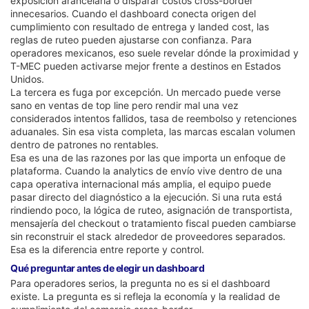
exposición arancelaria o disparar costos cross-border
innecesarios. Cuando el dashboard conecta origen del
cumplimiento con resultado de entrega y landed cost, las
reglas de ruteo pueden ajustarse con confianza. Para
operadores mexicanos, eso suele revelar dónde la proximidad y
T-MEC pueden activarse mejor frente a destinos en Estados
Unidos.
La tercera es fuga por excepción. Un mercado puede verse
sano en ventas de top line pero rendir mal una vez
considerados intentos fallidos, tasa de reembolso y retenciones
aduanales. Sin esa vista completa, las marcas escalan volumen
dentro de patrones no rentables.
Esa es una de las razones por las que importa un enfoque de
plataforma. Cuando la analytics de envío vive dentro de una
capa operativa internacional más amplia, el equipo puede
pasar directo del diagnóstico a la ejecución. Si una ruta está
rindiendo poco, la lógica de ruteo, asignación de transportista,
mensajería del checkout o tratamiento fiscal pueden cambiarse
sin reconstruir el stack alrededor de proveedores separados.
Esa es la diferencia entre reporte y control.
Qué preguntar antes de elegir un dashboard
Para operadores serios, la pregunta no es si el dashboard
existe. La pregunta es si refleja la economía y la realidad de