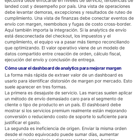
ejecutiva debe enfocarse en niveles de servicio, tendencias de
landed cost y desempeño por país. Una vista de operaciones
debe levantar demoras, excepciones y resultados de ruteo de
cumplimiento. Una vista de finanzas debe conectar eventos de
envío con margen, reembolsos y fugas de costo cross-border.
Aquí también importa la integración. Si la analytics de envío
está desconectada del checkout, los impuestos y el
cumplimiento, el equipo va a pasar más tiempo reconciliando
que optimizando. El valor operativo viene de un modelo de
datos compartido entre creación de orden, cálculo fiscal,
ejecución del envío y conclusión de entrega.
Cómo usar el dashboard de analytics para mejorar margen
La forma más rápida de extraer valor de un dashboard es
usarlo para identificar distorsión de margen por mercado. Esto
suele aparecer en tres formas.
La primera es desajuste de servicio. Las marcas suelen aplicar
un método de envío demasiado caro para el segmento de
cliente o tipo de producto en un país. El dashboard debe
mostrar si los servicios premium realmente están mejorando
conversión o reduciendo costo de soporte lo suficiente para
justificar el gasto.
La segunda es ineficiencia de origen. Enviar la misma orden
desde el nodo equivocado puede sumar días, aumentar