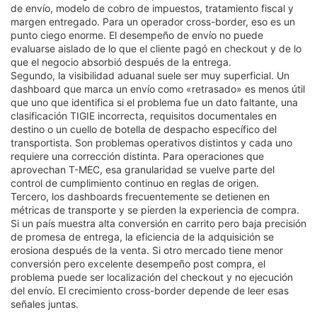
de envío, modelo de cobro de impuestos, tratamiento fiscal y
margen entregado. Para un operador cross-border, eso es un
punto ciego enorme. El desempeño de envío no puede
evaluarse aislado de lo que el cliente pagó en checkout y de lo
que el negocio absorbió después de la entrega.
Segundo, la visibilidad aduanal suele ser muy superficial. Un
dashboard que marca un envío como «retrasado» es menos útil
que uno que identifica si el problema fue un dato faltante, una
clasificación TIGIE incorrecta, requisitos documentales en
destino o un cuello de botella de despacho específico del
transportista. Son problemas operativos distintos y cada uno
requiere una corrección distinta. Para operaciones que
aprovechan T-MEC, esa granularidad se vuelve parte del
control de cumplimiento continuo en reglas de origen.
Tercero, los dashboards frecuentemente se detienen en
métricas de transporte y se pierden la experiencia de compra.
Si un país muestra alta conversión en carrito pero baja precisión
de promesa de entrega, la eficiencia de la adquisición se
erosiona después de la venta. Si otro mercado tiene menor
conversión pero excelente desempeño post compra, el
problema puede ser localización del checkout y no ejecución
del envío. El crecimiento cross-border depende de leer esas
señales juntas.