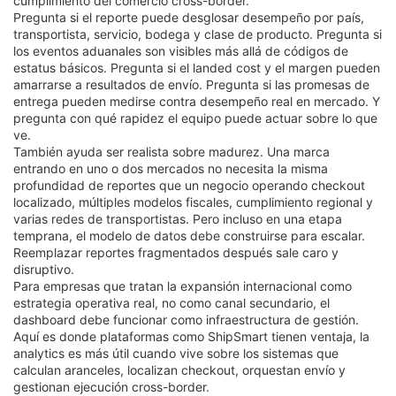
cumplimiento del comercio cross-border.
Pregunta si el reporte puede desglosar desempeño por país,
transportista, servicio, bodega y clase de producto. Pregunta si
los eventos aduanales son visibles más allá de códigos de
estatus básicos. Pregunta si el landed cost y el margen pueden
amarrarse a resultados de envío. Pregunta si las promesas de
entrega pueden medirse contra desempeño real en mercado. Y
pregunta con qué rapidez el equipo puede actuar sobre lo que
ve.
También ayuda ser realista sobre madurez. Una marca
entrando en uno o dos mercados no necesita la misma
profundidad de reportes que un negocio operando checkout
localizado, múltiples modelos fiscales, cumplimiento regional y
varias redes de transportistas. Pero incluso en una etapa
temprana, el modelo de datos debe construirse para escalar.
Reemplazar reportes fragmentados después sale caro y
disruptivo.
Para empresas que tratan la expansión internacional como
estrategia operativa real, no como canal secundario, el
dashboard debe funcionar como infraestructura de gestión.
Aquí es donde plataformas como ShipSmart tienen ventaja, la
analytics es más útil cuando vive sobre los sistemas que
calculan aranceles, localizan checkout, orquestan envío y
gestionan ejecución cross-border.