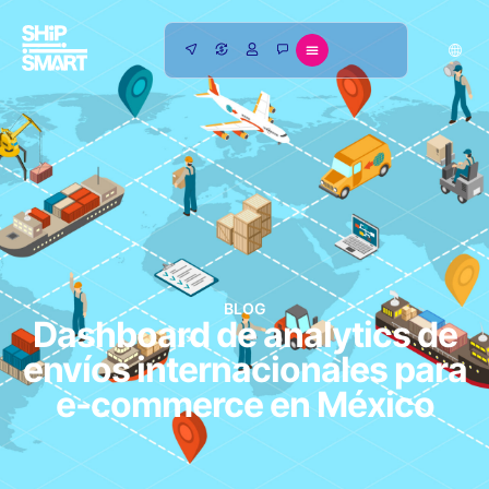
BLOG
Dashboard de analytics de
envíos internacionales para
e-commerce en México