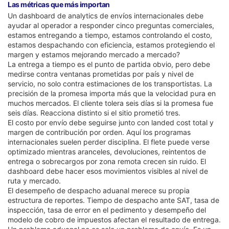
Las métricas que más importan
Un dashboard de analytics de envíos internacionales debe
ayudar al operador a responder cinco preguntas comerciales,
estamos entregando a tiempo, estamos controlando el costo,
estamos despachando con eficiencia, estamos protegiendo el
margen y estamos mejorando mercado a mercado?
La entrega a tiempo es el punto de partida obvio, pero debe
medirse contra ventanas prometidas por país y nivel de
servicio, no solo contra estimaciones de los transportistas. La
precisión de la promesa importa más que la velocidad pura en
muchos mercados. El cliente tolera seis días si la promesa fue
seis días. Reacciona distinto si el sitio prometió tres.
El costo por envío debe seguirse junto con landed cost total y
margen de contribución por orden. Aquí los programas
internacionales suelen perder disciplina. El flete puede verse
optimizado mientras aranceles, devoluciones, reintentos de
entrega o sobrecargos por zona remota crecen sin ruido. El
dashboard debe hacer esos movimientos visibles al nivel de
ruta y mercado.
El desempeño de despacho aduanal merece su propia
estructura de reportes. Tiempo de despacho ante SAT, tasa de
inspección, tasa de error en el pedimento y desempeño del
modelo de cobro de impuestos afectan el resultado de entrega.