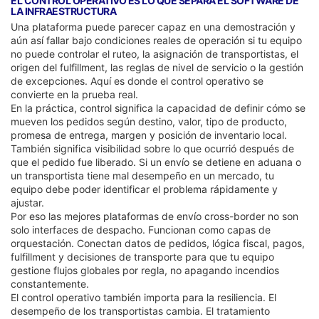
EL CONTROL OPERATIVO ES LO QUE SEPARA EL SOFTWARE DE
LA INFRAESTRUCTURA
Una plataforma puede parecer capaz en una demostración y
aún así fallar bajo condiciones reales de operación si tu equipo
no puede controlar el ruteo, la asignación de transportistas, el
origen del fulfillment, las reglas de nivel de servicio o la gestión
de excepciones. Aquí es donde el control operativo se
convierte en la prueba real.
En la práctica, control significa la capacidad de definir cómo se
mueven los pedidos según destino, valor, tipo de producto,
promesa de entrega, margen y posición de inventario local.
También significa visibilidad sobre lo que ocurrió después de
que el pedido fue liberado. Si un envío se detiene en aduana o
un transportista tiene mal desempeño en un mercado, tu
equipo debe poder identificar el problema rápidamente y
ajustar.
Por eso las mejores plataformas de envío cross-border no son
solo interfaces de despacho. Funcionan como capas de
orquestación. Conectan datos de pedidos, lógica fiscal, pagos,
fulfillment y decisiones de transporte para que tu equipo
gestione flujos globales por regla, no apagando incendios
constantemente.
El control operativo también importa para la resiliencia. El
desempeño de los transportistas cambia. El tratamiento