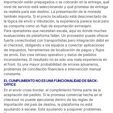
importación están prepagados o se cobrarán en la entrega, qué
nivel de servicio está seleccionando y qué promesa de entrega
es realista para ese destino. La presentación de la moneda
también importa. Si el precio localizado está desconectado de
la lógica de envío y tributación, la experiencia parece local pero
se comporta como un flujo de exportación extranjero.
Para operadores que necesitan escala, aquí es donde muchas
evaluaciones de plataforma fallan. Un proveedor puede ofrecer
fuerte conectividad con transportistas pero integración débil en
el checkout, obligando a los equipos a conectar aplicaciones
de impuestos, herramientas de localización de pagos y flujos
de envío. Eso crea retraso operativo y datos de pedidos
inconsistentes. El resultado no es solo una mala experiencia en
el front. Es una mayor probabilidad de errores aduaneros,
problemas de conciliación financiera e intervención manual
constante.
EL CUMPLIMIENTO NO ES UNA FUNCIONALIDAD DE BACK-
OFFICE
En el envío cross-border, el cumplimiento forma parte de la
aceptación del pedido. Si la promesa comercial hecha en el
checkout no puede ejecutarse dentro de las reglas de
importación del país de destino, la plataforma no está
ayudando a escalar. Está ayudando a posponer problemas.