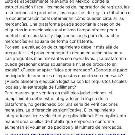
Esto es especialmente relevante en México, donde la
estructuración fiscal, los modelos de importador de registro, las
restricciones de productos, los requisitos de registro tributario o
la documentación local determinan cómo pueden circular las
mercancías. Una plataforma puede soportar la creación de
etiquetas internacionales y al mismo tiempo ofrecer poco
control sobre los datos y flujos necesarios para despachar
mercancías en aduana de forma consistente.
Por eso la evaluación de cumplimiento debe ir más allá de
preguntar si el proveedor soporta documentación aduanera.
Las preguntas más relevantes son operativas. ¿La plataforma
puede gestionar datos aduaneros a nivel de producto en
escala? ¿Puede adaptar flujos por mercado? ¿Soporta el pago
anticipado de aranceles e impuestos cuando sea necesario?
¿Puede alinear la ejecución logística con los requisitos fiscales
locales y la estrategia de fulfillment?
Para marcas que venden en múltiples jurisdicciones, el
cumplimiento debe estar integrado en la lógica de la
plataforma, no gestionado por una serie de verificaciones
manuales. La diferencia es significativa. El cumplimiento
integrado sostiene velocidad y replicabilidad. El cumplimiento
manual crea cuellos de botella que empeoran conforme
aumentan el volumen de pedidos y el número de mercados.