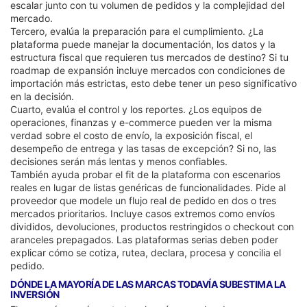
escalar junto con tu volumen de pedidos y la complejidad del
mercado.
Tercero, evalúa la preparación para el cumplimiento. ¿La
plataforma puede manejar la documentación, los datos y la
estructura fiscal que requieren tus mercados de destino? Si tu
roadmap de expansión incluye mercados con condiciones de
importación más estrictas, esto debe tener un peso significativo
en la decisión.
Cuarto, evalúa el control y los reportes. ¿Los equipos de
operaciones, finanzas y e-commerce pueden ver la misma
verdad sobre el costo de envío, la exposición fiscal, el
desempeño de entrega y las tasas de excepción? Si no, las
decisiones serán más lentas y menos confiables.
También ayuda probar el fit de la plataforma con escenarios
reales en lugar de listas genéricas de funcionalidades. Pide al
proveedor que modele un flujo real de pedido en dos o tres
mercados prioritarios. Incluye casos extremos como envíos
divididos, devoluciones, productos restringidos o checkout con
aranceles prepagados. Las plataformas serias deben poder
explicar cómo se cotiza, rutea, declara, procesa y concilia el
pedido.
DÓNDE LA MAYORÍA DE LAS MARCAS TODAVÍA SUBESTIMA LA
INVERSIÓN