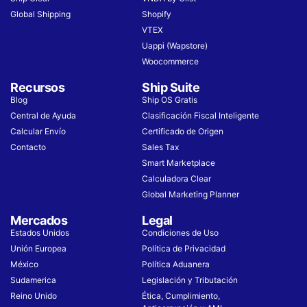
Global Shipping
Shopify
VTEX
Uappi (Wapstore)
Woocommerce
Recursos
Ship Suite
Blog
Ship OS Gratis
Central de Ayuda
Clasificación Fiscal Inteligente
Calcular Envío
Certificado de Origen
Contacto
Sales Tax
Smart Marketplace
Calculadora Clear
Global Marketing Planner
Mercados
Legal
Estados Unidos
Condiciones de Uso​
Unión Europea
Política de Privacidad
México
Política Aduanera
Sudamerica
Legislación y Tributación
Reino Unido
Ética, Cumplimiento,