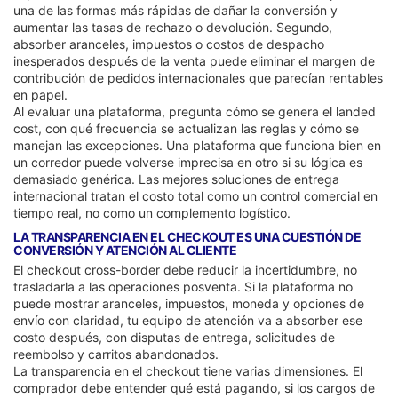
una de las formas más rápidas de dañar la conversión y
aumentar las tasas de rechazo o devolución. Segundo,
absorber aranceles, impuestos o costos de despacho
inesperados después de la venta puede eliminar el margen de
contribución de pedidos internacionales que parecían rentables
en papel.
Al evaluar una plataforma, pregunta cómo se genera el landed
cost, con qué frecuencia se actualizan las reglas y cómo se
manejan las excepciones. Una plataforma que funciona bien en
un corredor puede volverse imprecisa en otro si su lógica es
demasiado genérica. Las mejores soluciones de entrega
internacional tratan el costo total como un control comercial en
tiempo real, no como un complemento logístico.
LA TRANSPARENCIA EN EL CHECKOUT ES UNA CUESTIÓN DE
CONVERSIÓN Y ATENCIÓN AL CLIENTE
El checkout cross-border debe reducir la incertidumbre, no
trasladarla a las operaciones posventa. Si la plataforma no
puede mostrar aranceles, impuestos, moneda y opciones de
envío con claridad, tu equipo de atención va a absorber ese
costo después, con disputas de entrega, solicitudes de
reembolso y carritos abandonados.
La transparencia en el checkout tiene varias dimensiones. El
comprador debe entender qué está pagando, si los cargos de