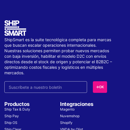
ShipSmart es la suite tecnológica completa para marcas
que buscan escalar operaciones internacionales.
Nuestras soluciones permiten probar nuevos mercados
con baja inversión, habilitar el modelo D2C con envíos
directos desde el stock de origen y potenciar el B2B2C –
optimizando costos fiscales y logísticos en múltiples
mercados.
OK
Productos
Integraciones
Ship Tax & Duty
Magento
Ship Pay
Nuvemshop
Ship OS
Shopify
Ship Clear
VNDA by Olist