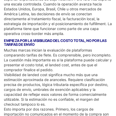
una escala controlada. Cuando la operación avanza hacia
Estados Unidos, Europa, Brasil, Chile u otros mercados de
América Latina, las decisiones de envío se conectan
directamente al tratamiento fiscal, la facturación local, la
estrategia de importación y el posicionamiento de fulfillment. La
plataforma tiene que funcionar como parte de una capa
operativa cross-border más amplia.
EMPIEZA POR LA VISIBILIDAD DEL COSTO TOTAL, NO POR LAS
TARIFAS DE ENVÍO
Muchas marcas inician la evaluación de plataformas
comparando tarifas de flete. Es comprensible, pero incompleto.
La cuestión más importante es si la plataforma puede calcular y
presentar el costo total, el landed cost, antes de que el
comprador finalice el pedido.
Visibilidad de landed cost significa mucho más que una
estimación aproximada de aranceles. Requiere clasificación
precisa de productos, lógica tributaria específica por destino,
cargos de envío, umbrales de exención aplicables y la
capacidad de reflejar esos valores de forma comercialmente
utilizable. Si la estimación no es confiable, el margen del
checkout tampoco lo es.
Esto importa por dos razones. Primero, los cargos de
importación no comunicados en el momento de la compra son