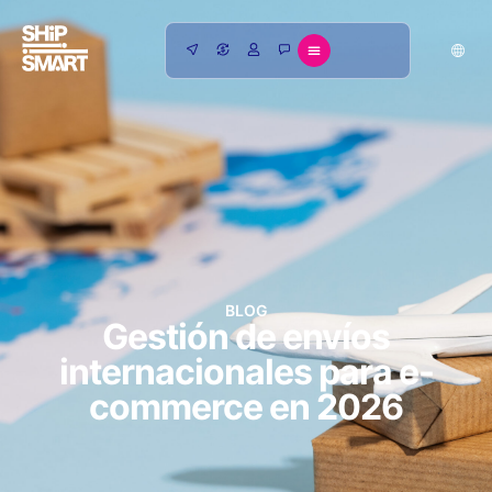
BLOG
Gestión de envíos
internacionales para e-
commerce en 2026