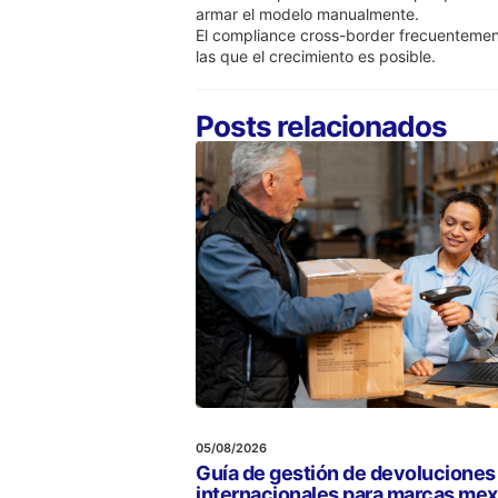
armar el modelo manualmente.
El compliance cross-border frecuentement
las que el crecimiento es posible.
Posts relacionados
05/08/2026
Guía de gestión de devoluciones
internacionales para marcas me