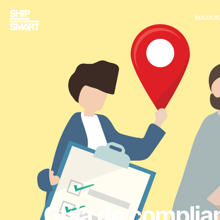
SOLUCI
Guía de complian