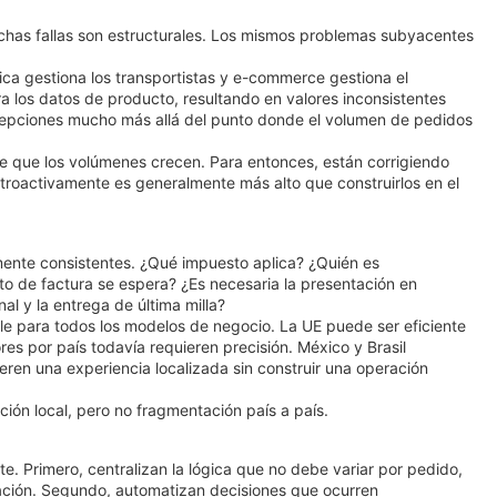
has fallas son estructurales. Los mismos problemas subyacentes
tica gestiona los transportistas y e-commerce gestiona el
a los datos de producto, resultando en valores inconsistentes
excepciones mucho más allá del punto donde el volumen de pedidos
e que los volúmenes crecen. Para entonces, están corrigiendo
etroactivamente es generalmente más alto que construirlos en el
mente consistentes. ¿Qué impuesto aplica? ¿Quién es
 de factura se espera? ¿Es necesaria la presentación en
al y la entrega de última milla?
ple para todos los modelos de negocio. La UE puede ser eficiente
es por país todavía requieren precisión. México y Brasil
en una experiencia localizada sin construir una operación
ción local, pero no fragmentación país a país.
. Primero, centralizan la lógica que no debe variar por pedido,
ación. Segundo, automatizan decisiones que ocurren