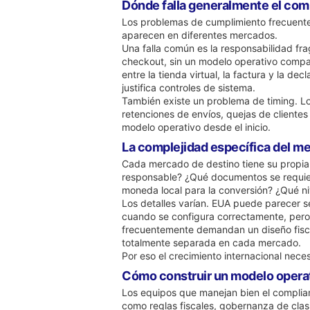
Dónde falla generalmente el com
Los problemas de cumplimiento frecuente
aparecen en diferentes mercados.
Una falla común es la responsabilidad fra
checkout, sin un modelo operativo compar
entre la tienda virtual, la factura y la
justifica controles de sistema.
También existe un problema de timing. L
retenciones de envíos, quejas de cliente
modelo operativo desde el inicio.
La complejidad específica del me
Cada mercado de destino tiene su propia 
responsable? ¿Qué documentos se requier
moneda local para la conversión? ¿Qué niv
Los detalles varían. EUA puede parecer s
cuando se configura correctamente, pero 
frecuentemente demandan un diseño fisca
totalmente separada en cada mercado.
Por eso el crecimiento internacional nece
Cómo construir un modelo opera
Los equipos que manejan bien el complian
como reglas fiscales, gobernanza de cla