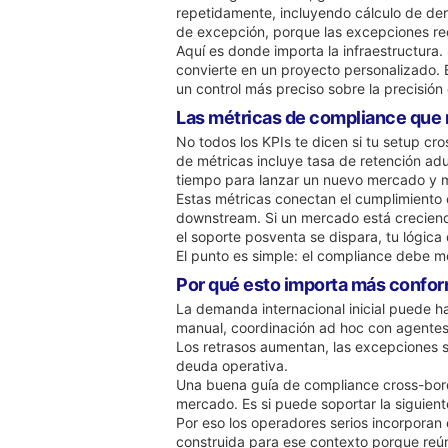
repetidamente, incluyendo cálculo de der
de excepción, porque las excepciones rec
Aquí es donde importa la infraestructura.
convierte en un proyecto personalizado. 
un control más preciso sobre la precisión 
Las métricas de compliance que
No todos los KPIs te dicen si tu setup c
de métricas incluye tasa de retención ad
tiempo para lanzar un nuevo mercado y m
Estas métricas conectan el cumplimiento 
downstream. Si un mercado está creciendo
el soporte posventa se dispara, tu lógica
El punto es simple: el compliance debe me
Por qué esto importa más confo
La demanda internacional inicial puede h
manual, coordinación ad hoc con agentes 
Los retrasos aumentan, las excepciones s
deuda operativa.
Una buena guía de compliance cross-borde
mercado. Es si puede soportar la siguient
Por eso los operadores serios incorporan e
construida para ese contexto porque reúne