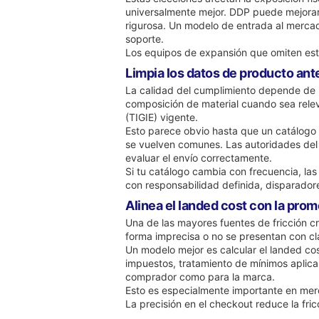
universalmente mejor. DDP puede mejorar l
rigurosa. Un modelo de entrada al mercad
soporte.
Los equipos de expansión que omiten est
Limpia los datos de producto ant
La calidad del cumplimiento depende de l
composición de material cuando sea releva
(TIGIE) vigente.
Esto parece obvio hasta que un catálogo a
se vuelven comunes. Las autoridades del 
evaluar el envío correctamente.
Si tu catálogo cambia con frecuencia, las
con responsabilidad definida, disparador
Alinea el landed cost con la prom
Una de las mayores fuentes de fricción cr
forma imprecisa o no se presentan con cl
Un modelo mejor es calcular el landed cos
impuestos, tratamiento de mínimos aplica
comprador como para la marca.
Esto es especialmente importante en merc
La precisión en el checkout reduce la fr