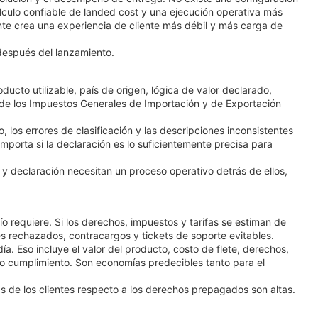
álculo confiable de landed cost y una ejecución operativa más
nte crea una experiencia de cliente más débil y más carga de
después del lanzamiento.
cto utilizable, país de origen, lógica de valor declarado,
ey de los Impuestos Generales de Importación y de Exportación
 los errores de clasificación y las descripciones inconsistentes
porta si la declaración es lo suficientemente precisa para
n y declaración necesitan un proceso operativo detrás de ellos,
o requiere. Si los derechos, impuestos y tarifas se estiman de
es rechazados, contracargos y tickets de soporte evitables.
a. Eso incluye el valor del producto, costo de flete, derechos,
olo cumplimiento. Son economías predecibles tanto para el
 de los clientes respecto a los derechos prepagados son altas.