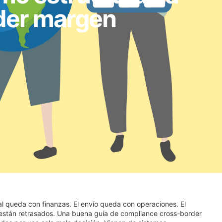
rder margen
al queda con finanzas. El envío queda con operaciones. El
están retrasados. Una buena guía de compliance cross-border