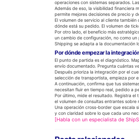
operaciones con sistemas separados. Las 
Además de eso, la visibilidad financiera 
permite mejores decisiones de precio y 
El volumen de servicio al cliente también
dónde está su pedido. El volumen de tick
Por otro lado, el beneficio más estratég
un cambio de configuración, no como un p
Shipping se adapta a la documentación lo
Por dónde empezar la integración
El punto de partida es el diagnóstico. M
envío documentado. Pregunta cuántas vec
Después prioriza la integración por el cue
selección de transportista, empieza por 
A continuación, confirma que tus sistema
necesitan fluir en tiempo real, pedido a p
Por último, mide el resultado. Registra e
el volumen de consultas entrantes sobre ra
Una operación cross-border que escala si
y con claridad sobre lo que cada uno nece
[Habla con un especialista de ShipS