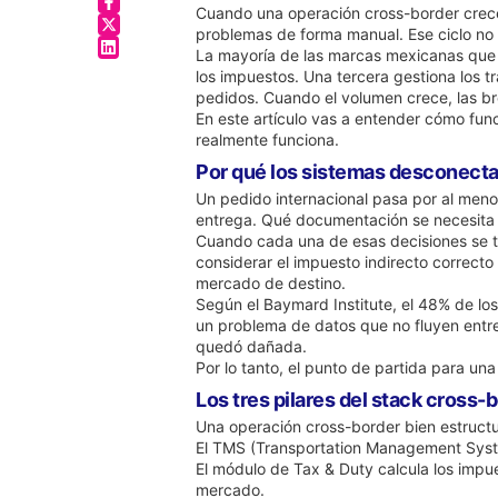
Cuando una operación cross-border crece
problemas de forma manual. Ese ciclo no 
La mayoría de las marcas mexicanas que 
los impuestos. Una tercera gestiona los 
pedidos. Cuando el volumen crece, las b
En este artículo vas a entender cómo fun
realmente funciona.
Por qué los sistemas desconect
Un pedido internacional pasa por al menos 
entrega. Qué documentación se necesita p
Cuando cada una de esas decisiones se to
considerar el impuesto indirecto correcto
mercado de destino.
Según el Baymard Institute, el 48% de lo
un problema de datos que no fluyen entre 
quedó dañada.
Por lo tanto, el punto de partida para un
Los tres pilares del stack cross-
Una operación cross-border bien estructu
El TMS (Transportation Management System
El módulo de Tax & Duty calcula los impue
mercado.