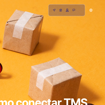
cómo conectar TMS,