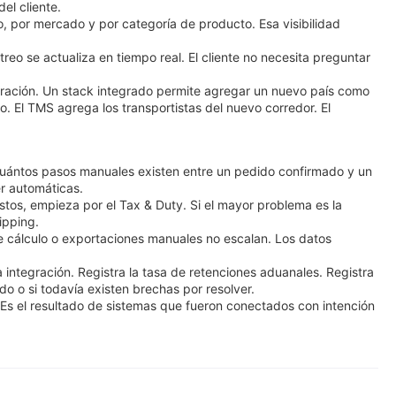
el cliente.
o, por mercado y por categoría de producto. Esa visibilidad
reo se actualiza en tiempo real. El cliente no necesita preguntar
peración. Un stack integrado permite agregar un nuevo país como
. El TMS agrega los transportistas del nuevo corredor. El
 cuántos pasos manuales existen entre un pedido confirmado y un
r automáticas.
uestos, empieza por el Tax & Duty. Si el mayor problema es la
ipping.
e cálculo o exportaciones manuales no escalan. Los datos
 integración. Registra la tasa de retenciones aduanales. Registra
do o si todavía existen brechas por resolver.
 Es el resultado de sistemas que fueron conectados con intención