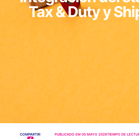
Tax & Duty y Shi
COMPARTIR:
PUBLICADO EM
05 MAYO 2026
TIEMPO DE LECTU