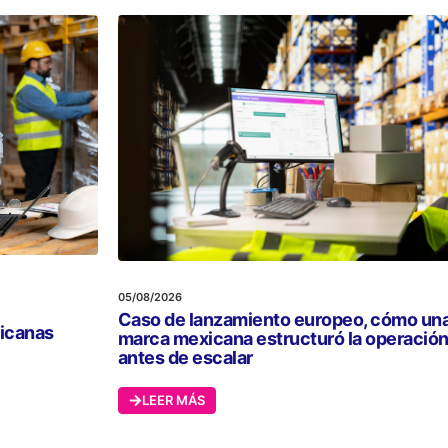
05/08/2026
Caso de lanzamiento europeo, cómo un
xicanas
marca mexicana estructuró la operació
antes de escalar
LEER MÁS