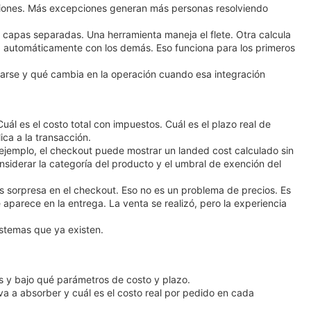
ciones. Más excepciones generan más personas resolviendo
capas separadas. Una herramienta maneja el flete. Otra calcula
ca automáticamente con los demás. Eso funciona para los primeros
ctarse y qué cambia en la operación cuando esa integración
uál es el costo total con impuestos. Cuál es el plazo real de
ca a la transacción.
 ejemplo, el checkout puede mostrar un landed cost calculado sin
onsiderar la categoría del producto y el umbral de exención del
s sorpresa en el checkout. Eso no es un problema de precios. Es
aparece en la entrega. La venta se realizó, pero la experiencia
istemas que ya existen.
as y bajo qué parámetros de costo y plazo.
 va a absorber y cuál es el costo real por pedido en cada