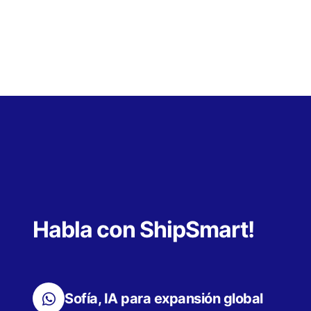
Habla con ShipSmart!
Sofía, IA para expansión global