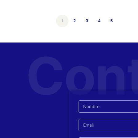
1
2
3
4
5
Con