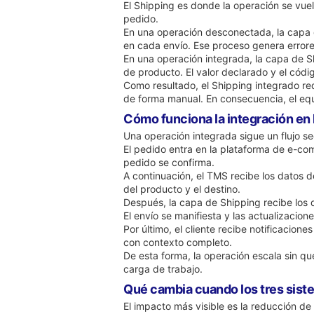
El Shipping es donde la operación se vuel
pedido.
En una operación desconectada, la capa 
en cada envío. Ese proceso genera errores
En una operación integrada, la capa de S
de producto. El valor declarado y el códi
Como resultado, el Shipping integrado r
de forma manual. En consecuencia, el eq
Cómo funciona la integración en 
Una operación integrada sigue un flujo s
El pedido entra en la plataforma de e-com
pedido se confirma.
A continuación, el TMS recibe los datos de
del producto y el destino.
Después, la capa de Shipping recibe los 
El envío se manifiesta y las actualizacio
Por último, el cliente recibe notificacio
con contexto completo.
De esta forma, la operación escala sin q
carga de trabajo.
Qué cambia cuando los tres sis
El impacto más visible es la reducción d