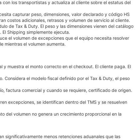
n los transportistas y actualiza al cliente sobre el estatus del
esita capturar peso, dimensiones, valor declarado y código HS
n costos adicionales, retrasos y volumen de servicio al cliente.
lo de Tax & Duty. El peso y las dimensiones vienen del catálogo
S. El Shipping simplemente ejecuta.
uce el volumen de excepciones que el equipo necesita resolver
le mientras el volumen aumenta.
 y muestra el monto correcto en el checkout. El cliente paga. El
o. Considera el modelo fiscal definido por el Tax & Duty, el peso
, factura comercial y cuando se requiere, certificado de origen.
urren excepciones, se identifican dentro del TMS y se resuelven
to del volumen no genera un crecimiento proporcional en la
ran significativamente menos retenciones aduanales que las