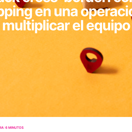
pping en una operaci
multiplicar el equipo
RA:
6
MINUTOS