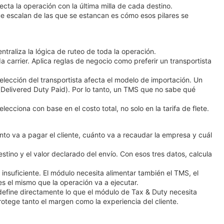
cta la operación con la última milla de cada destino.
ue escalan de las que se estancan es cómo esos pilares se
traliza la lógica de ruteo de toda la operación.
carrier. Aplica reglas de negocio como preferir un transportista
.
lección del transportista afecta el modelo de importación. Un
Delivered Duty Paid). Por lo tanto, un TMS que no sabe qué
ecciona con base en el costo total, no solo en la tarifa de flete.
nto va a pagar el cliente, cuánto va a recaudar la empresa y cuál
destino y el valor declarado del envío. Con esos tres datos, calcula
suficiente. El módulo necesita alimentar también el TMS, el
s el mismo que la operación va a ejecutar.
efine directamente lo que el módulo de Tax & Duty necesita
otege tanto el margen como la experiencia del cliente.