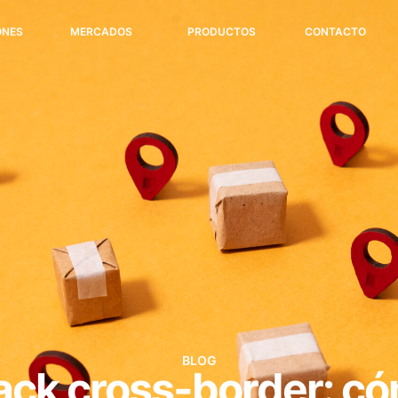
ONES
MERCADOS
PRODUCTOS
CONTACTO
BLOG
tack cross-border: 