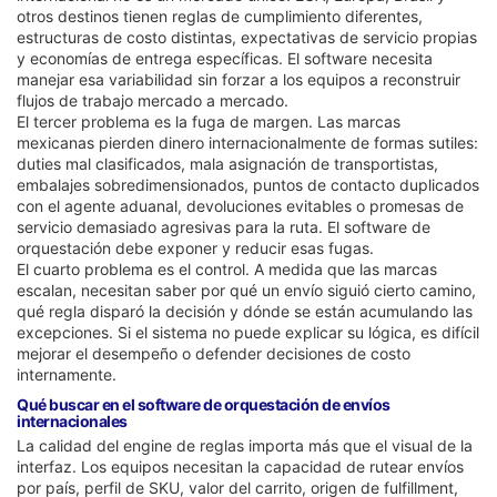
otros destinos tienen reglas de cumplimiento diferentes,
estructuras de costo distintas, expectativas de servicio propias
y economías de entrega específicas. El software necesita
manejar esa variabilidad sin forzar a los equipos a reconstruir
flujos de trabajo mercado a mercado.
El tercer problema es la fuga de margen. Las marcas
mexicanas pierden dinero internacionalmente de formas sutiles:
duties mal clasificados, mala asignación de transportistas,
embalajes sobredimensionados, puntos de contacto duplicados
con el agente aduanal, devoluciones evitables o promesas de
servicio demasiado agresivas para la ruta. El software de
orquestación debe exponer y reducir esas fugas.
El cuarto problema es el control. A medida que las marcas
escalan, necesitan saber por qué un envío siguió cierto camino,
qué regla disparó la decisión y dónde se están acumulando las
excepciones. Si el sistema no puede explicar su lógica, es difícil
mejorar el desempeño o defender decisiones de costo
internamente.
Qué buscar en el software de orquestación de envíos
internacionales
La calidad del engine de reglas importa más que el visual de la
interfaz. Los equipos necesitan la capacidad de rutear envíos
por país, perfil de SKU, valor del carrito, origen de fulfillment,