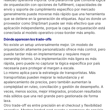
de orquestación con opciones de fulfillment, capacidades de
envío y soporte de cumplimiento específico por mercado
generalmente puede moverse más rápido que una herramienta
que se detiene en la generación de etiquetas. Aquí es donde un
proveedor como ShipSmart puede ser más efectivo que una
aplicación independiente, porque la capa de orquestación está
conectada al modelo operativo cross-border más amplio.
Dónde aparecen los trade-offs
No existe un setup universalmente mejor. Un modelo de
orquestación altamente personalizado ofrece más control, pero
puede tardar más en implementarse y requiere mayor
ownership interno. Una implementación más ligera es más
rápida, pero puede no capturar la lógica específica por país
necesaria para proteger el margen a escala.
Lo mismo aplica para la estrategia de transportistas. Más
transportistas pueden mejorar la redundancia y el
apalancamiento de precios, pero también aumentan la
complejidad en ruteo, conciliación y gestión de desempeño. A
veces, menos socios, mejor integrados, producen resultados
más sólidos que una red grande pero gestionada de forma
laxa.
Otro trade-off es entre precisión en el checkout y flexibilidad
operativa. Mostrar landed cost exacto y promesas de servicio