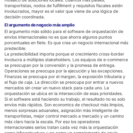
transportistas, nodos de fulfillment y requisitos fiscales estén
involucrados, mayor es el valor que viene de una lógica de
decisión coordinada.
El argumento de negocio más amplio
El argumento más sólido para el software de orquestación de
envíos internacionales no es que ahorra algunos puntos
porcentuales en flete. Es que crea un negocio internacional más
predecible.
La predecibilidad importa porque el crecimiento cross-border
involucra a múltiples stakeholders. Los equipos de e-commerce
se preocupan por la conversión y la promesa de entrega.
Operaciones se preocupa por la ejecución y las excepciones.
Finanzas se preocupa por el margen, la exposición tributaria y
el flujo de caja. La dirección se preocupa por entrar a nuevos
mercados sin crear un nuevo stack para cada uno. La
orquestación se ubica en la intersección de esas prioridades.
Si el software está haciendo su trabajo, el resultado no es solo
envíos más rápidos. Son economics de checkout más limpios,
menos sorpresas aduanales, asignación más inteligente de
transportistas, mejor control mercado a mercado y un camino
más claro hacia la escala. Por eso los operadores
internacionales serios tratan cada vez más la orquestación
como infraestructura y no como un complemento de envío.