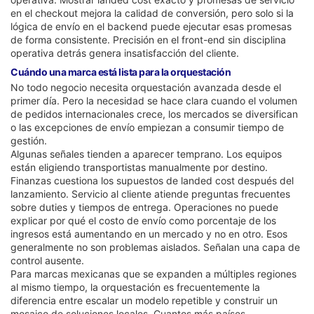
en el checkout mejora la calidad de conversión, pero solo si la
lógica de envío en el backend puede ejecutar esas promesas
de forma consistente. Precisión en el front-end sin disciplina
operativa detrás genera insatisfacción del cliente.
Cuándo una marca está lista para la orquestación
No todo negocio necesita orquestación avanzada desde el
primer día. Pero la necesidad se hace clara cuando el volumen
de pedidos internacionales crece, los mercados se diversifican
o las excepciones de envío empiezan a consumir tiempo de
gestión.
Algunas señales tienden a aparecer temprano. Los equipos
están eligiendo transportistas manualmente por destino.
Finanzas cuestiona los supuestos de landed cost después del
lanzamiento. Servicio al cliente atiende preguntas frecuentes
sobre duties y tiempos de entrega. Operaciones no puede
explicar por qué el costo de envío como porcentaje de los
ingresos está aumentando en un mercado y no en otro. Esos
generalmente no son problemas aislados. Señalan una capa de
control ausente.
Para marcas mexicanas que se expanden a múltiples regiones
al mismo tiempo, la orquestación es frecuentemente la
diferencia entre escalar un modelo repetible y construir un
mosaico de soluciones locales. Cuantos más países,