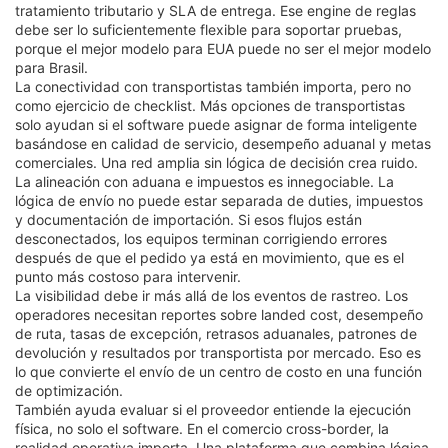
tratamiento tributario y SLA de entrega. Ese engine de reglas
debe ser lo suficientemente flexible para soportar pruebas,
porque el mejor modelo para EUA puede no ser el mejor modelo
para Brasil.
La conectividad con transportistas también importa, pero no
como ejercicio de checklist. Más opciones de transportistas
solo ayudan si el software puede asignar de forma inteligente
basándose en calidad de servicio, desempeño aduanal y metas
comerciales. Una red amplia sin lógica de decisión crea ruido.
La alineación con aduana e impuestos es innegociable. La
lógica de envío no puede estar separada de duties, impuestos
y documentación de importación. Si esos flujos están
desconectados, los equipos terminan corrigiendo errores
después de que el pedido ya está en movimiento, que es el
punto más costoso para intervenir.
La visibilidad debe ir más allá de los eventos de rastreo. Los
operadores necesitan reportes sobre landed cost, desempeño
de ruta, tasas de excepción, retrasos aduanales, patrones de
devolución y resultados por transportista por mercado. Eso es
lo que convierte el envío de un centro de costo en una función
de optimización.
También ayuda evaluar si el proveedor entiende la ejecución
física, no solo el software. En el comercio cross-border, la
realidad operativa importa. Una plataforma que combina lógica