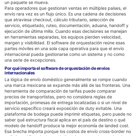
un paquete se mueva.
Para operadores que gestionan ventas en múltiples países, el
envío rara vez es un flujo único. Es una cadena de decisiones
que atraviesa checkout, cálculo tributario, selección de
servicio, etiquetado, ruteo, documentación, aduana, handoff y
ejecución de última milla. Cuando esas decisiones se manejan
en herramientas separadas, los equipos pierden velocidad,
margen y visibilidad. El software de orquestación reúne esas
partes móviles en una sola capa operativa para que el envío
internacional pueda gestionarse como un sistema y no como
una serie de excepciones.
Por qué importa el software de orquestación de envíos
internacionales
La lógica de envío doméstico generalmente se rompe cuando
una marca mexicana se expande más allá de las fronteras. Una
herramienta de comparación de tarifas puede comparar
precios de transportistas, pero no considera reglas de
importación, promesas de entrega localizadas o si un nivel de
servicio específico creará exposición de duty evitable. Una
plataforma de bodega puede imprimir etiquetas, pero puede no
saber qué estructura fiscal aplica en el país de destino o qué
modelo de handoff produce la mejor economía de landed cost.
Esa brecha importa porque los costos de envío cross-border no