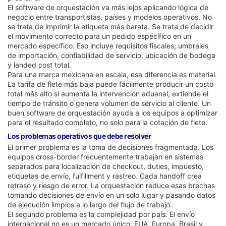
El software de orquestación va más lejos aplicando lógica de
negocio entre transportistas, países y modelos operativos. No
se trata de imprimir la etiqueta más barata. Se trata de decidir
el movimiento correcto para un pedido específico en un
mercado específico. Eso incluye requisitos fiscales, umbrales
de importación, confiabilidad de servicio, ubicación de bodega
y landed cost total.
Para una marca mexicana en escala, esa diferencia es material.
La tarifa de flete más baja puede fácilmente producir un costo
total más alto si aumenta la intervención aduanal, extiende el
tiempo de tránsito o genera volumen de servicio al cliente. Un
buen software de orquestación ayuda a los equipos a optimizar
para el resultado completo, no solo para la cotación de flete.
Los problemas operativos que debe resolver
El primer problema es la toma de decisiones fragmentada. Los
equipos cross-border frecuentemente trabajan en sistemas
separados para localización de checkout, duties, impuesto,
etiquetas de envío, fulfillment y rastreo. Cada handoff crea
retraso y riesgo de error. La orquestación reduce esas brechas
tomando decisiones de envío en un solo lugar y pasando datos
de ejecución limpios a lo largo del flujo de trabajo.
El segundo problema es la complejidad por país. El envío
internacional no es un mercado único. EUA, Europa, Brasil y