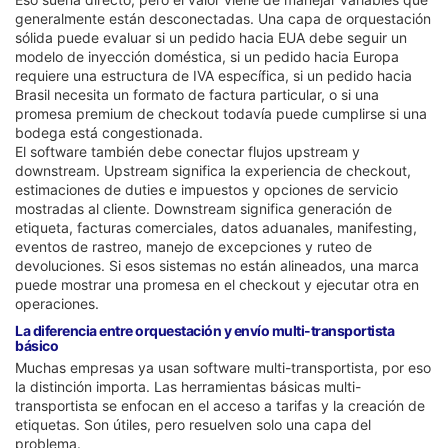
generalmente están desconectadas. Una capa de orquestación
sólida puede evaluar si un pedido hacia EUA debe seguir un
modelo de inyección doméstica, si un pedido hacia Europa
requiere una estructura de IVA específica, si un pedido hacia
Brasil necesita un formato de factura particular, o si una
promesa premium de checkout todavía puede cumplirse si una
bodega está congestionada.
El software también debe conectar flujos upstream y
downstream. Upstream significa la experiencia de checkout,
estimaciones de duties e impuestos y opciones de servicio
mostradas al cliente. Downstream significa generación de
etiqueta, facturas comerciales, datos aduanales, manifesting,
eventos de rastreo, manejo de excepciones y ruteo de
devoluciones. Si esos sistemas no están alineados, una marca
puede mostrar una promesa en el checkout y ejecutar otra en
operaciones.
La diferencia entre orquestación y envío multi-transportista
básico
Muchas empresas ya usan software multi-transportista, por eso
la distinción importa. Las herramientas básicas multi-
transportista se enfocan en el acceso a tarifas y la creación de
etiquetas. Son útiles, pero resuelven solo una capa del
problema.