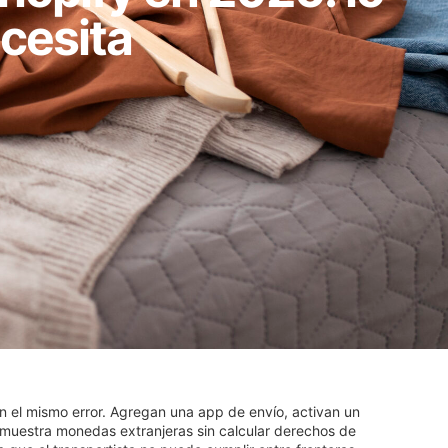
cesita
el mismo error. Agregan una app de envío, activan un
 muestra monedas extranjeras sin calcular derechos de