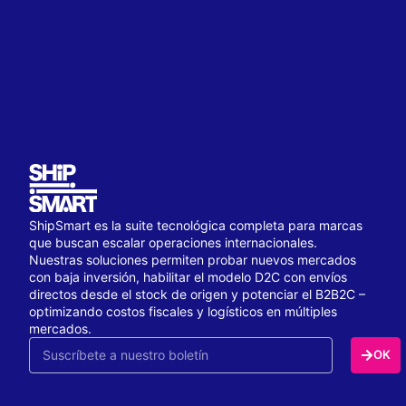
ShipSmart es la suite tecnológica completa para marcas
que buscan escalar operaciones internacionales.
Nuestras soluciones permiten probar nuevos mercados
con baja inversión, habilitar el modelo D2C con envíos
directos desde el stock de origen y potenciar el B2B2C –
optimizando costos fiscales y logísticos en múltiples
mercados.
OK