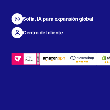
Sofía, IA para expansión global
Centro del cliente