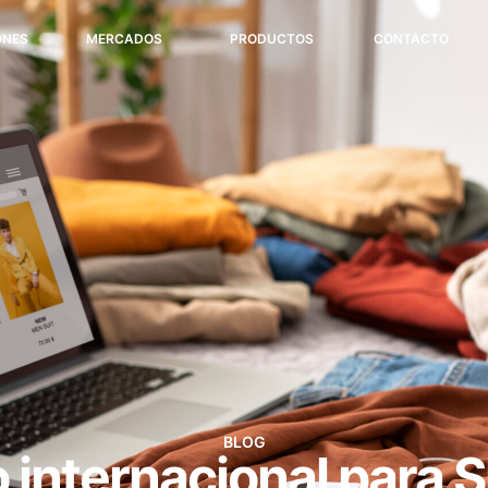
ONES
MERCADOS
PRODUCTOS
CONTACTO
BLOG
 internacional para S