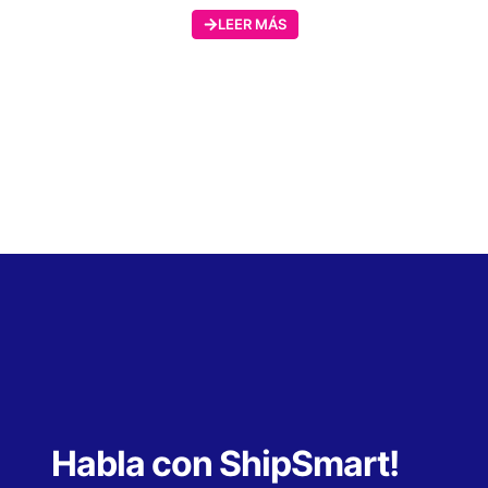
LEER MÁS
Habla con ShipSmart!