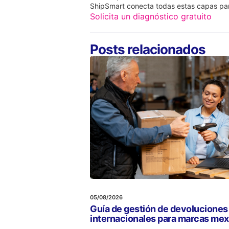
ShipSmart conecta todas estas capas pa
Solicita un diagnóstico gratuito
Posts relacionados
05/08/2026
Guía de gestión de devoluciones
internacionales para marcas me