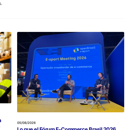
s.
a
05/08/2026
n
Lo que el Fórum E-Commerce Brasil 2026