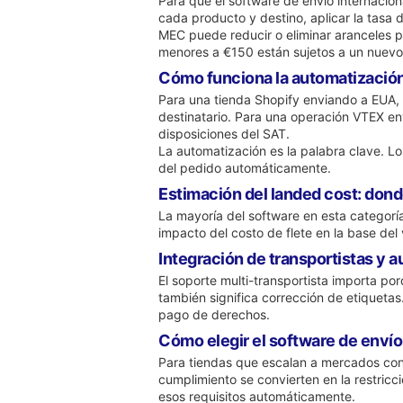
Para que el software de envío internacio
cada producto y destino, aplicar la tasa 
MEC puede reducir o eliminar aranceles pa
menores a €150 están sujetos a un nuevo 
Cómo funciona la automatizaci
Para una tienda Shopify enviando a EUA, 
destinatario. Para una operación VTEX en
disposiciones del SAT.
La automatización es la palabra clave. L
del pedido automáticamente.
Estimación del landed cost: donde
La mayoría del software en esta categoría
impacto del costo de flete en la base del
Integración de transportistas y 
El soporte multi-transportista importa po
también significa corrección de etiquetas
pago de derechos.
Cómo elegir el software de envío
Para tiendas que escalan a mercados con 
cumplimiento se convierten en la restric
esos requisitos automáticamente.