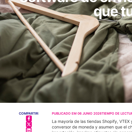
que t
COMPARTIR:
PUBLICADO EM
06 JUNIO 2026
TIEMPO DE LECTU
La mayoría de las tiendas Shopify, VTE
conversor de moneda y asumen que el che