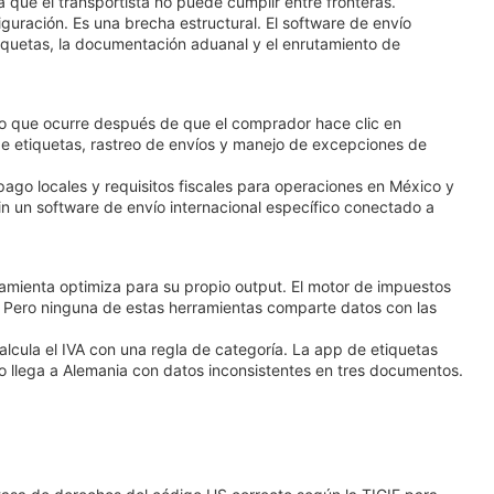
que el transportista no puede cumplir entre fronteras.
guración. Es una brecha estructural. El software de envío
tiquetas, la documentación aduanal y el enrutamiento de
a lo que ocurre después de que el comprador hace clic en
de etiquetas, rastreo de envíos y manejo de excepciones de
ago locales y requisitos fiscales para operaciones en México y
in un software de envío internacional específico conectado a
mienta optimiza para su propio output. El motor de impuestos
 Pero ninguna de estas herramientas comparte datos con las
cula el IVA con una regla de categoría. La app de etiquetas
vío llega a Alemania con datos inconsistentes en tres documentos.