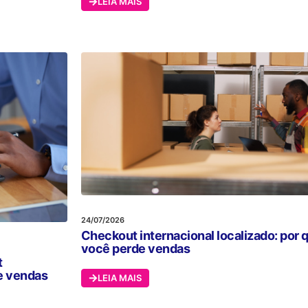
LEIA MAIS
24/07/2026
Checkout internacional localizado: por 
você perde vendas
t
de vendas
LEIA MAIS