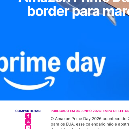
border para mar
COMPARTILHAR:
PUBLICADO EM
06 JUNHO 2026
TEMPO DE LEITUR
O Amazon Prime Day 2026 acontece de 23 
para os EUA, esse calendário não é abstr