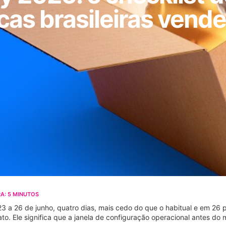
cas brasileiras vend
A:
5
MINUTOS
a 26 de junho, quatro dias, mais cedo do que o habitual e em 26 
ato. Ele significa que a janela de configuração operacional antes 