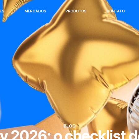
ES
MERCADOS
PRODUTOS
CONTATO
BLOG
 2026: o checklist d