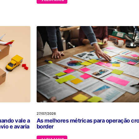
27/07/2026
uando vale a
As melhores métricas para operação cr
vio e avaria
border