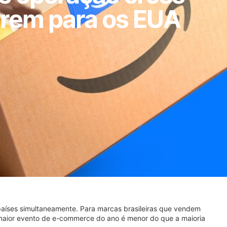
erem para os EUA
países simultaneamente. Para marcas brasileiras que vendem
do maior evento de e-commerce do ano é menor do que a maioria