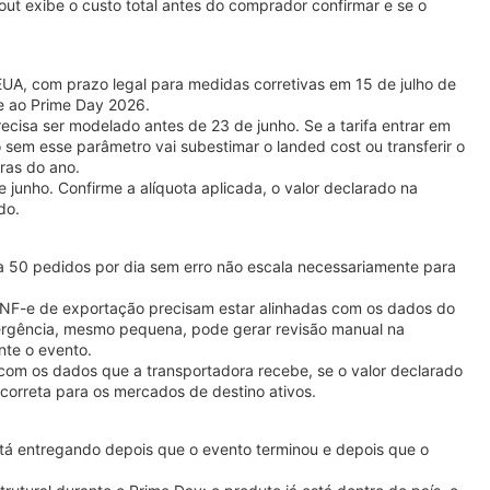
kout exibe o custo total antes do comprador confirmar e se o
UA, com prazo legal para medidas corretivas em 15 de julho de
te ao Prime Day 2026.
ecisa ser modelado antes de 23 de junho. Se a tarifa entrar em
sem esse parâmetro vai subestimar o landed cost ou transferir o
ras do ano.
 junho. Confirme a alíquota aplicada, o valor declarado na
do.
 50 pedidos por dia sem erro não escala necessariamente para
a NF-e de exportação precisam estar alinhadas com os dados do
ergência, mesmo pequena, pode gerar revisão manual na
nte o evento.
com os dados que a transportadora recebe, se o valor declarado
 correta para os mercados de destino ativos.
stá entregando depois que o evento terminou e depois que o