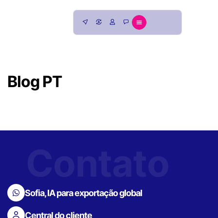
Blog PT
Contato
Sofia, IA para exportação global
Central do cliente