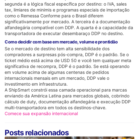
segunda é a lógica fiscal específica por destino: o IVA, sales
tax, limiares de minimis e programas especiais de importação
como o Remessa Conforme para o Brasil diferem
significativamente por mercado. A terceira é a documentação
alfandegária compatível com DDP. A quarta é a capacidade da
transportadora de executar desembaraço DDP no destino.
Como decidir com base em mercado, volume e prontidão
Se o mercado de destino tem alta sensibilidade dos
compradores a surpresas pós-compra, DDP é o padrão. Se o
ticket médio está acima de USD 50 e você tem qualquer meta
significativa de recompra, DDP é o padrão. Se está operando
em volume acima de algumas centenas de pedidos
internacionais mensais em um mercado, DDP vale o
investimento em infraestrutura.
A ShipSmart constrói essa camada operacional para marcas
enviando da América Latina para mercados globais, cobrindo
cálculo de duty, documentação alfandegária e execução DDP
multi-transportadora em todos os destinos-chave.
Comece sua expansão internacional
Posts relacionados