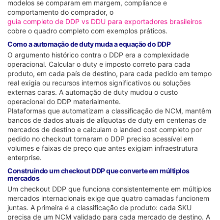
modelos se comparam em margem, compliance e
comportamento do comprador, o
guia completo de DDP vs DDU para exportadores brasileiros
cobre o quadro completo com exemplos práticos.
Como a automação de duty muda a equação do DDP
O argumento histórico contra o DDP era a complexidade
operacional. Calcular o duty e imposto correto para cada
produto, em cada país de destino, para cada pedido em tempo
real exigia ou recursos internos significativos ou soluções
externas caras. A automação de duty mudou o custo
operacional do DDP materialmente.
Plataformas que automatizam a classificação de NCM, mantêm
bancos de dados atuais de alíquotas de duty em centenas de
mercados de destino e calculam o landed cost completo por
pedido no checkout tornaram o DDP preciso acessível em
volumes e faixas de preço que antes exigiam infraestrutura
enterprise.
Construindo um checkout DDP que converte em múltiplos
mercados
Um checkout DDP que funciona consistentemente em múltiplos
mercados internacionais exige que quatro camadas funcionem
juntas. A primeira é a classificação de produto: cada SKU
precisa de um NCM validado para cada mercado de destino. A