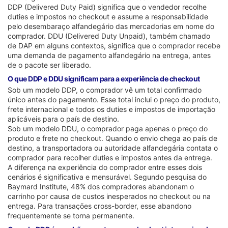
DDP (Delivered Duty Paid) significa que o vendedor recolhe
duties e impostos no checkout e assume a responsabilidade
pelo desembaraço alfandegário das mercadorias em nome do
comprador. DDU (Delivered Duty Unpaid), também chamado
de DAP em alguns contextos, significa que o comprador recebe
uma demanda de pagamento alfandegário na entrega, antes
de o pacote ser liberado.
O que DDP e DDU significam para a experiência de checkout
Sob um modelo DDP, o comprador vê um total confirmado
único antes do pagamento. Esse total inclui o preço do produto,
frete internacional e todos os duties e impostos de importação
aplicáveis para o país de destino.
Sob um modelo DDU, o comprador paga apenas o preço do
produto e frete no checkout. Quando o envio chega ao país de
destino, a transportadora ou autoridade alfandegária contata o
comprador para recolher duties e impostos antes da entrega.
A diferença na experiência do comprador entre esses dois
cenários é significativa e mensurável. Segundo pesquisa do
Baymard Institute, 48% dos compradores abandonam o
carrinho por causa de custos inesperados no checkout ou na
entrega. Para transações cross-border, esse abandono
frequentemente se torna permanente.