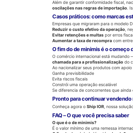
Além de garantir conformidade fiscal, n
oscilações nas regras de importação
. 
Casos práticos: como marcas es
Empresas que migraram para o modelo D
Reduzir o custo efetivo da operação
, n
Evitar retenções e multas
por erros fisca
Aumentar a taxa de recompra
com entreg
O fim do de minimis é o começo 
O comércio internacional está mudando 
chamada para a profissionalização
do c
Ao nacionalizar seus produtos com apoio
Ganha previsibilidade
Evita riscos fiscais
Constrói uma operação escalável
Se diferencia de concorrentes que ainda
Pronto para continuar vendend
Conheça agora o
Ship IOR
, nossa soluç
FAQ – O que você precisa saber
O que é o de minimis?
É o valor mínimo de uma remessa interna