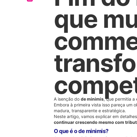
que mu
comme
transf
compet
A isenção do
de minimis
, que permitia 
Embora à primeira vista isso pareça um
madura, transparente e estratégica.
Neste artigo, vamos explicar em detalhe
continuar crescendo mesmo com tribu
O que é o de minimis?