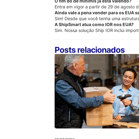
O fim do de minimis já está valendo?
Entra em vigor a partir de 29 de agosto 
Ainda vale a pena vender para os EUA 
Sim! Desde que você tenha uma estrutur
A ShipSmart atua como IOR nos EUA?
Sim. Nossa solução Ship IOR inclui impor
Posts relacionados