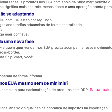
acionalizar seus produtos nos EUA com apoio da ShipSmart permite 
Isso significa mais controle, menos riscos e uma operação pronta par
tão se adaptando
DP com IOR estão conseguindo:
egociando tarifas aduaneiras de forma centralizada
is
a mais confiável.
de uma nova fase
— e quem quer vender nos EUA precisa acompanhar esse movimento. 
ross-border.
 da ShipSmart, você:
 operam de forma informal
o nos EUA mesmo sem de minimis?
Saiba mais 
ão completa para nacionalização de produtos com DDP.
cional abaixo do qual não há cobrança de impostos na importação.