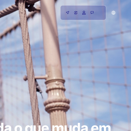
nda o que muda em