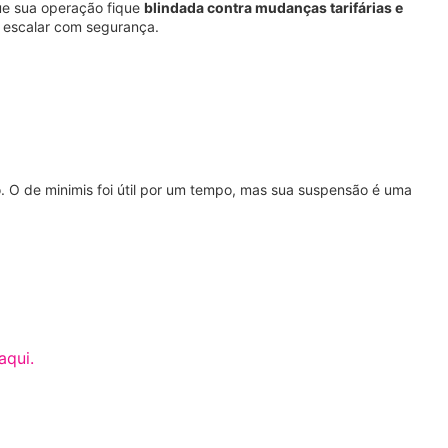
que sua operação fique
blindada contra mudanças tarifárias e
a escalar com segurança.
O de minimis foi útil por um tempo, mas sua suspensão é uma
aqui.