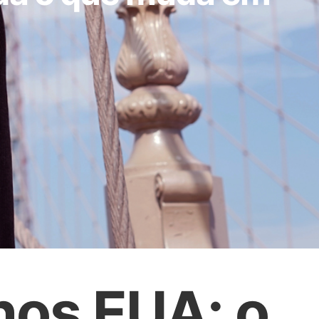
nos EUA: o