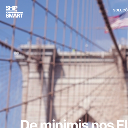
SOLUÇÕ
De minimis nos E