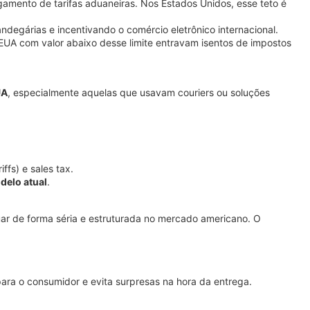
amento de tarifas aduaneiras. Nos Estados Unidos, esse teto é
andegárias e incentivando o comércio eletrônico internacional.
 EUA com valor abaixo desse limite entravam isentos de impostos
UA
, especialmente aquelas que usavam couriers ou soluções
ffs) e sales tax.
delo atual
.
ar de forma séria e estruturada no mercado americano. O
 para o consumidor e evita surpresas na hora da entrega.