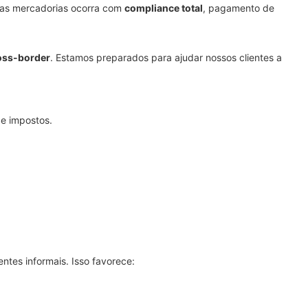
 das mercadorias ocorra com
compliance total
, pagamento de
ross-border
. Estamos preparados para ajudar nossos clientes a
de impostos.
ntes informais. Isso favorece: