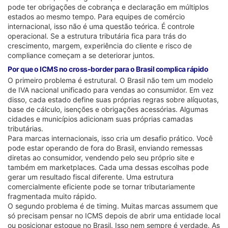
pode ter obrigações de cobrança e declaração em múltiplos
estados ao mesmo tempo. Para equipes de comércio
internacional, isso não é uma questão teórica. É controle
operacional. Se a estrutura tributária fica para trás do
crescimento, margem, experiência do cliente e risco de
compliance começam a se deteriorar juntos.
Por que o ICMS no cross-border para o Brasil complica rápido
O primeiro problema é estrutural. O Brasil não tem um modelo
de IVA nacional unificado para vendas ao consumidor. Em vez
disso, cada estado define suas próprias regras sobre alíquotas,
base de cálculo, isenções e obrigações acessórias. Algumas
cidades e municípios adicionam suas próprias camadas
tributárias.
Para marcas internacionais, isso cria um desafio prático. Você
pode estar operando de fora do Brasil, enviando remessas
diretas ao consumidor, vendendo pelo seu próprio site e
também em marketplaces. Cada uma dessas escolhas pode
gerar um resultado fiscal diferente. Uma estrutura
comercialmente eficiente pode se tornar tributariamente
fragmentada muito rápido.
O segundo problema é de timing. Muitas marcas assumem que
só precisam pensar no ICMS depois de abrir uma entidade local
ou posicionar estoque no Brasil. Isso nem sempre é verdade. As