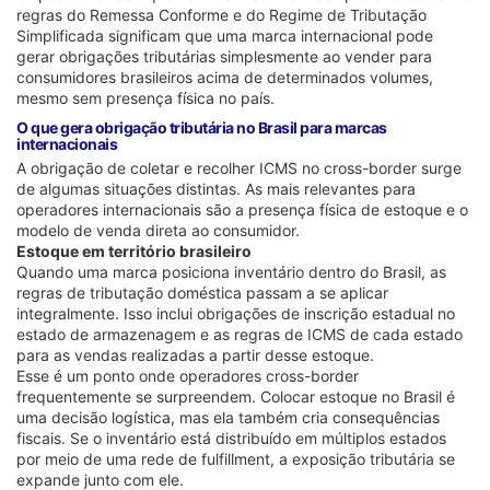
regras do Remessa Conforme e do Regime de Tributação
Simplificada significam que uma marca internacional pode
gerar obrigações tributárias simplesmente ao vender para
consumidores brasileiros acima de determinados volumes,
mesmo sem presença física no país.
O que gera obrigação tributária no Brasil para marcas
internacionais
A obrigação de coletar e recolher ICMS no cross-border surge
de algumas situações distintas. As mais relevantes para
operadores internacionais são a presença física de estoque e o
modelo de venda direta ao consumidor.
Estoque em território brasileiro
Quando uma marca posiciona inventário dentro do Brasil, as
regras de tributação doméstica passam a se aplicar
integralmente. Isso inclui obrigações de inscrição estadual no
estado de armazenagem e as regras de ICMS de cada estado
para as vendas realizadas a partir desse estoque.
Esse é um ponto onde operadores cross-border
frequentemente se surpreendem. Colocar estoque no Brasil é
uma decisão logística, mas ela também cria consequências
fiscais. Se o inventário está distribuído em múltiplos estados
por meio de uma rede de fulfillment, a exposição tributária se
expande junto com ele.