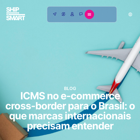
BLOG
ICMS no e-commerce
cross-border para o Brasil: o
que marcas internacionais
precisam entender