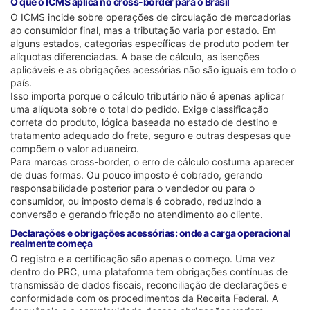
O que o ICMS aplica no cross-border para o Brasil
O ICMS incide sobre operações de circulação de mercadorias
ao consumidor final, mas a tributação varia por estado. Em
alguns estados, categorias específicas de produto podem ter
alíquotas diferenciadas. A base de cálculo, as isenções
aplicáveis e as obrigações acessórias não são iguais em todo o
país.
Isso importa porque o cálculo tributário não é apenas aplicar
uma alíquota sobre o total do pedido. Exige classificação
correta do produto, lógica baseada no estado de destino e
tratamento adequado do frete, seguro e outras despesas que
compõem o valor aduaneiro.
Para marcas cross-border, o erro de cálculo costuma aparecer
de duas formas. Ou pouco imposto é cobrado, gerando
responsabilidade posterior para o vendedor ou para o
consumidor, ou imposto demais é cobrado, reduzindo a
conversão e gerando fricção no atendimento ao cliente.
Declarações e obrigações acessórias: onde a carga operacional
realmente começa
O registro e a certificação são apenas o começo. Uma vez
dentro do PRC, uma plataforma tem obrigações contínuas de
transmissão de dados fiscais, reconciliação de declarações e
conformidade com os procedimentos da Receita Federal. A