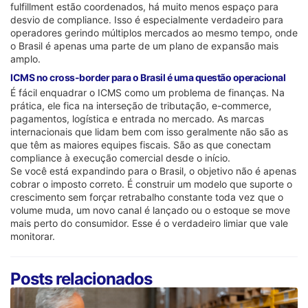
fulfillment estão coordenados, há muito menos espaço para
desvio de compliance. Isso é especialmente verdadeiro para
operadores gerindo múltiplos mercados ao mesmo tempo, onde
o Brasil é apenas uma parte de um plano de expansão mais
amplo.
ICMS no cross-border para o Brasil é uma questão operacional
É fácil enquadrar o ICMS como um problema de finanças. Na
prática, ele fica na interseção de tributação, e-commerce,
pagamentos, logística e entrada no mercado. As marcas
internacionais que lidam bem com isso geralmente não são as
que têm as maiores equipes fiscais. São as que conectam
compliance à execução comercial desde o início.
Se você está expandindo para o Brasil, o objetivo não é apenas
cobrar o imposto correto. É construir um modelo que suporte o
crescimento sem forçar retrabalho constante toda vez que o
volume muda, um novo canal é lançado ou o estoque se move
mais perto do consumidor. Esse é o verdadeiro limiar que vale
monitorar.
Posts relacionados