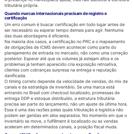
tributária própria.
Quando marcas internacionais precisam de registro e
certificação
Um erro comum é buscar certificação em todo lugar antes de
ser necessário ou esperar tempo demais para agir. Nenhuma
das duas abordagens é eficiente.
Na maioria dos casos, a certificação no PRC e o mapeamento
de obrigações de ICMS devem acontecer como parte do
planejamento de entrada no mercado, não como uma correção
posterior. Esperar até que os volumes já estejam altos e os
problemas já tenham aparecido cria exposição retroativa,
clientes com cobranças surpresa na entrega e reputação
danificada.
O timing correto depende da velocidade de vendas, do mix de
canais e da estratégia de inventário. Se uma marca está
entrando no Brasil com checkout localizado, promessas de
entrega DDP e estoque distribuído, a estrutura tributária
precisa ser parte do lançamento, não um ajuste de última hora.
Essa é uma das razões pelas quais tributação e logística não
podem ser geridas em silos separados. No momento em que o
inventário se move, o fulfillment é localizado ou as vendas
aceleram em determinados canais, a posição fiscal muda.