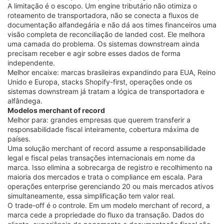
A limitação é o escopo. Um engine tributário não otimiza o
roteamento de transportadora, não se conecta a fluxos de
documentação alfandegária e não dá aos times financeiros uma
visão completa de reconciliação de landed cost. Ele melhora
uma camada do problema. Os sistemas downstream ainda
precisam receber e agir sobre esses dados de forma
independente.
Melhor encaixe: marcas brasileiras expandindo para EUA, Reino
Unido e Europa, stacks Shopify-first, operações onde os
sistemas downstream já tratam a lógica de transportadora e
alfândega.
Modelos merchant of record
Melhor para: grandes empresas que querem transferir a
responsabilidade fiscal inteiramente, cobertura máxima de
países.
Uma solução merchant of record assume a responsabilidade
legal e fiscal pelas transações internacionais em nome da
marca. Isso elimina a sobrecarga de registro e recolhimento na
maioria dos mercados e trata o compliance em escala. Para
operações enterprise gerenciando 20 ou mais mercados ativos
simultaneamente, essa simplificação tem valor real.
O trade-off é o controle. Em um modelo merchant of record, a
marca cede a propriedade do fluxo da transação. Dados do