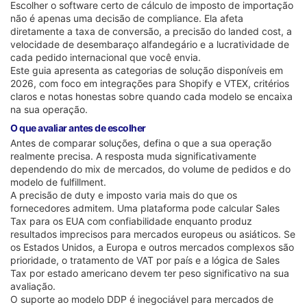
Escolher o software certo de cálculo de imposto de importação
não é apenas uma decisão de compliance. Ela afeta
diretamente a taxa de conversão, a precisão do landed cost, a
velocidade de desembaraço alfandegário e a lucratividade de
cada pedido internacional que você envia.
Este guia apresenta as categorias de solução disponíveis em
2026, com foco em integrações para Shopify e VTEX, critérios
claros e notas honestas sobre quando cada modelo se encaixa
na sua operação.
O que avaliar antes de escolher
Antes de comparar soluções, defina o que a sua operação
realmente precisa. A resposta muda significativamente
dependendo do mix de mercados, do volume de pedidos e do
modelo de fulfillment.
A precisão de duty e imposto varia mais do que os
fornecedores admitem. Uma plataforma pode calcular Sales
Tax para os EUA com confiabilidade enquanto produz
resultados imprecisos para mercados europeus ou asiáticos. Se
os Estados Unidos, a Europa e outros mercados complexos são
prioridade, o tratamento de VAT por país e a lógica de Sales
Tax por estado americano devem ter peso significativo na sua
avaliação.
O suporte ao modelo DDP é inegociável para mercados de