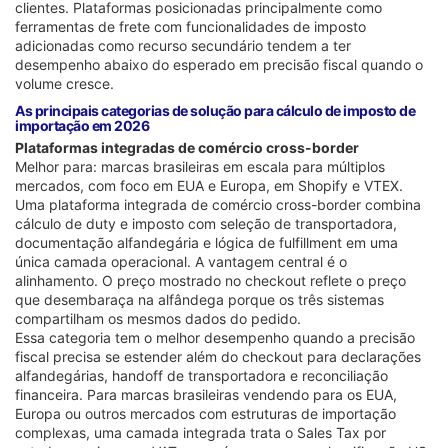
clientes. Plataformas posicionadas principalmente como
ferramentas de frete com funcionalidades de imposto
adicionadas como recurso secundário tendem a ter
desempenho abaixo do esperado em precisão fiscal quando o
volume cresce.
As principais categorias de solução para cálculo de imposto de
importação em 2026
Plataformas integradas de comércio cross-border
Melhor para: marcas brasileiras em escala para múltiplos
mercados, com foco em EUA e Europa, em Shopify e VTEX.
Uma plataforma integrada de comércio cross-border combina
cálculo de duty e imposto com seleção de transportadora,
documentação alfandegária e lógica de fulfillment em uma
única camada operacional. A vantagem central é o
alinhamento. O preço mostrado no checkout reflete o preço
que desembaraça na alfândega porque os três sistemas
compartilham os mesmos dados do pedido.
Essa categoria tem o melhor desempenho quando a precisão
fiscal precisa se estender além do checkout para declarações
alfandegárias, handoff de transportadora e reconciliação
financeira. Para marcas brasileiras vendendo para os EUA,
Europa ou outros mercados com estruturas de importação
complexas, uma camada integrada trata o Sales Tax por