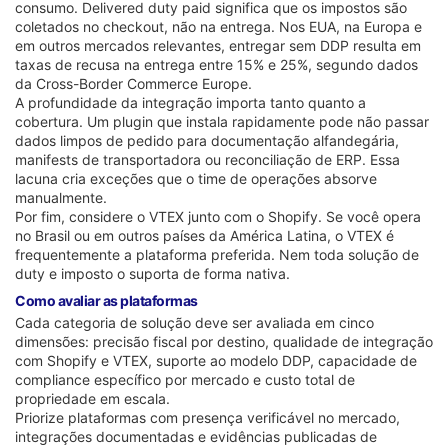
consumo. Delivered duty paid significa que os impostos são
coletados no checkout, não na entrega. Nos EUA, na Europa e
em outros mercados relevantes, entregar sem DDP resulta em
taxas de recusa na entrega entre 15% e 25%, segundo dados
da Cross-Border Commerce Europe.
A profundidade da integração importa tanto quanto a
cobertura. Um plugin que instala rapidamente pode não passar
dados limpos de pedido para documentação alfandegária,
manifests de transportadora ou reconciliação de ERP. Essa
lacuna cria exceções que o time de operações absorve
manualmente.
Por fim, considere o VTEX junto com o Shopify. Se você opera
no Brasil ou em outros países da América Latina, o VTEX é
frequentemente a plataforma preferida. Nem toda solução de
duty e imposto o suporta de forma nativa.
Como avaliar as plataformas
Cada categoria de solução deve ser avaliada em cinco
dimensões: precisão fiscal por destino, qualidade de integração
com Shopify e VTEX, suporte ao modelo DDP, capacidade de
compliance específico por mercado e custo total de
propriedade em escala.
Priorize plataformas com presença verificável no mercado,
integrações documentadas e evidências publicadas de