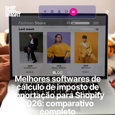
BLOG
Melhores softwares de
cálculo de imposto de
importação para Shopify
2026: comparativo
completo