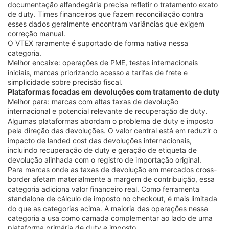
documentação alfandegária precisa refletir o tratamento exato
de duty. Times financeiros que fazem reconciliação contra
esses dados geralmente encontram variâncias que exigem
correção manual.
O VTEX raramente é suportado de forma nativa nessa
categoria.
Melhor encaixe: operações de PME, testes internacionais
iniciais, marcas priorizando acesso a tarifas de frete e
simplicidade sobre precisão fiscal.
Plataformas focadas em devoluções com tratamento de duty
Melhor para: marcas com altas taxas de devolução
internacional e potencial relevante de recuperação de duty.
Algumas plataformas abordam o problema de duty e imposto
pela direção das devoluções. O valor central está em reduzir o
impacto de landed cost das devoluções internacionais,
incluindo recuperação de duty e geração de etiqueta de
devolução alinhada com o registro de importação original.
Para marcas onde as taxas de devolução em mercados cross-
border afetam materialmente a margem de contribuição, essa
categoria adiciona valor financeiro real. Como ferramenta
standalone de cálculo de imposto no checkout, é mais limitada
do que as categorias acima. A maioria das operações nessa
categoria a usa como camada complementar ao lado de uma
plataforma primária de duty e imposto.