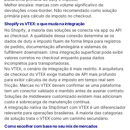
Melhor encaixe: marcas com volume significativo de
devoluções cross-border. Não recomendado como solução
primária para cálculo de imposto no checkout.
Shopify vs VTEX: o que muda na integração
No Shopify, a maioria das soluções se conecta via app ou API
ao checkout. A qualidade dessa conexão determina se os
dados de duty e imposto fluem de forma limpa para registros
de pedido, documentação alfandegária e sistemas de
fulfillment downstream. Uma integração superficial pode exibir
valores corretos no checkout enquanto passa dados
incompletos para transportadoras.
No VTEX, o cenário de integração é mais restrito. A arquitetura
de checkout do VTEX exige trabalho de API mais profundo
para exibir cálculos de duty e imposto em tempo real sem
fricção. Marcas no VTEX devem confirmar se uma plataforma
tem um conector validado e mantido antes de assinar contrato.
Soluções de middleware customizado existem mas adicionam
custo e sobrecarga de manutenção contínua.
A integração nativa da ShipSmart com VTEX é um diferenciador
relevante para operações brasileiras. A maioria das categorias
de solução trata o VTEX como um caminho secundário.
Como escolher com base no seu mix de mercados