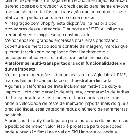
cliente, experiência de pagamento e documentação fiscal são
gerenciados pelo provedor. A precificação geralmente envolve
revenue share ou tarifas por transação que aumentam o custo
efetivo por pedido conforme o volume cresce.
A integração com Shopify está disponível na maioria dos
provedores dessa categoria. O suporte ao VTEX é limitado e
frequentemente exige escopo customizado.
Melhor encaixe: grandes empresas brasileiras priorizando
cobertura de mercado sobre controle de margem, marcas que
querem terceirizar o compliance fiscal inteiramente e
conseguem absorver a estrutura de custo em escala.
Plataformas multi-transportadora com funcionalidades de
duty e imposto
Melhor para: operações internacionais em estágio inicial, PME,
marcas testando demanda com infraestrutura limitada.
Algumas plataformas de frete incluem estimativa de duty e
imposto junto com geração de etiqueta, comparação de tarifas
de transportadora e rastreamento. Para marcas no estágio
onde a velocidade de teste de mercado importa mais do que a
precisão fiscal, essa categoria reduz o número de ferramentas
no stack.
A precisão de duty é adequada para mercados de menor risco
e pedidos de menor valor. Não é projetada para operações
onde a precisão fiscal ao nível do SKU importa ou onde a