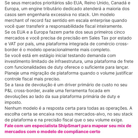
Se seus mercados prioritários são EUA, Reino Unido, Canadá e
Europa, um engine tributário dedicado atenderá a maioria dos
casos sem engenharia excessiva no stack. Um modelo
merchant of record faz sentido em escala enterprise quando
você quer transferir a responsabilidade fiscal inteiramente.
Se os EUA e a Europa fazem parte dos seus primeiros cinco
mercados e você precisa de precisão em Sales Tax por estado
e VAT por país, uma plataforma integrada de comércio cross-
border é o modelo operacionalmente mais completo.
Se você está em estágio inicial testando demanda com
investimento limitado de infraestrutura, uma plataforma de frete
com funcionalidades de duty oferece o suficiente para lançar.
Planeje uma migração de plataforma quando o volume justificar
controle fiscal mais preciso.
Se a taxa de devolução é um driver primário de custo no seu
P&L cross-border, avalie uma ferramenta focada em
devoluções ao lado da sua plataforma primária de duty e
imposto.
Nenhum modelo é a resposta certa para todas as operações. A
escolha certa se encaixa nos seus mercados-alvo, no seu stack
de plataforma e na precisão fiscal que o seu volume exige.
Fale com um especialista ShipSmart para mapear seu mix de
mercados com o modelo de compliance certo