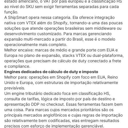
estado americano, o VAT por país europeu e a classificação HS
ao nível do SKU sem exigir ferramentas separadas para cada
função.
A ShipSmart opera nessa categoria. Ela oferece integração
nativa com VTEX além do Shopify, tornando-a uma das poucas
soluções que atende operações brasileiras sem middleware ou
desenvolvimento customizado. Para marcas gerenciando
expansão multi-mercado a partir do Brasil, esse é o modelo
operacionalmente mais completo.
Melhor encaixe: marcas de médio e grande porte com EUA e
Europa no plano de expansão, stacks VTEX ou dual-plataforma,
operações que precisam de cálculo de duty conectado a frete
e compliance.
Engines dedicados de cálculo de duty e imposto
Melhor para: operações em Shopify com foco em EUA, Reino
Unido e Europa, com estruturas de importação relativamente
previsíveis.
Um engine tributário dedicado foca em classificação HS,
consulta de tarifas, lógica de imposto por país de destino e
apresentação DDP no checkout. Essas ferramentas fazem bem
uma coisa. Para marcas cujos mercados prioritários são os
principais mercados anglofônicos e cujas regras de importação
são relativamente bem codificadas, elas entregam resultados
precisos com esforço de implementação gerenciável.