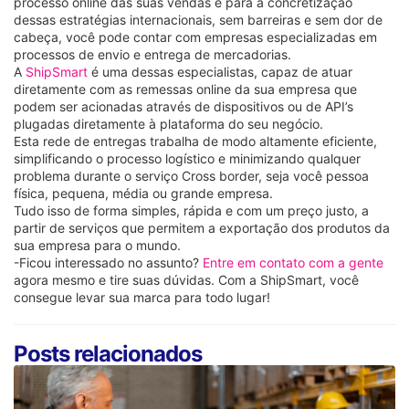
processo online das suas vendas e para a concretização
dessas estratégias internacionais, sem barreiras e sem dor de
cabeça, você pode contar com empresas especializadas em
processos de envio e entrega de mercadorias.
A
ShipSmart
é uma dessas especialistas, capaz de atuar
diretamente com as remessas online da sua empresa que
podem ser acionadas através de dispositivos ou de API’s
plugadas diretamente à plataforma do seu negócio.
Esta rede de entregas trabalha de modo altamente eficiente,
simplificando o processo logístico e minimizando qualquer
problema durante o serviço Cross border, seja você pessoa
física, pequena, média ou grande empresa.
Tudo isso de forma simples, rápida e com um preço justo, a
partir de serviços que permitem a exportação dos produtos da
sua empresa para o mundo.
-Ficou interessado no assunto?
Entre em contato com a gente
agora mesmo e tire suas dúvidas. Com a ShipSmart, você
consegue levar sua marca para todo lugar!
Posts relacionados