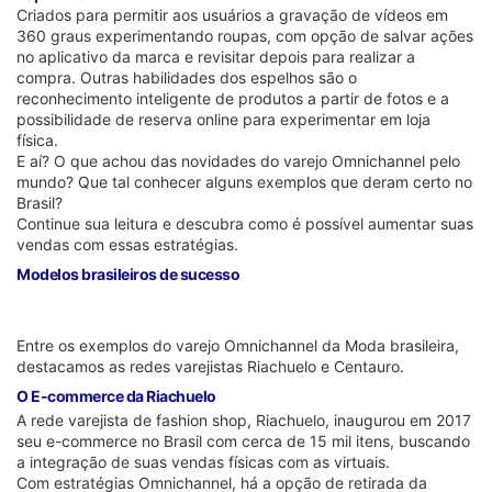
Criados para permitir aos usuários a gravação de vídeos em
360 graus experimentando roupas, com opção de salvar ações
no aplicativo da marca e revisitar depois para realizar a
compra. Outras habilidades dos espelhos são o
reconhecimento inteligente de produtos a partir de fotos e a
possibilidade de reserva online para experimentar em loja
física.
E aí? O que achou das novidades do varejo Omnichannel pelo
mundo? Que tal conhecer alguns exemplos que deram certo no
Brasil?
Continue sua leitura e descubra como é possível aumentar suas
vendas com essas estratégias.
Modelos brasileiros de sucesso
Entre os exemplos do varejo Omnichannel da Moda brasileira,
destacamos as redes varejistas Riachuelo e Centauro.
O E-commerce da Riachuelo
A rede varejista de fashion shop, Riachuelo, inaugurou em 2017
seu e-commerce no Brasil com cerca de 15 mil itens, buscando
a integração de suas vendas físicas com as virtuais.
Com estratégias Omnichannel, há a opção de retirada da