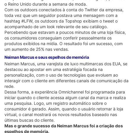
o Reino Unido durante a semana de moda.
Com os outdoors conectados à conta do Twitter da empresa,
toda vez que um seguidor postava uma mensagem com a
hashtag #LFW, os outdoors da Topshop exibiam o tweet o
acompanhado de um look relevante de seu catálogo.
Percebendo que estavam a poucos minutos de uma loja física,
os consumidores conseguiam conferir pessoalmente os
produtos exibidos na mídia. O resultado foi um sucesso, com
um aumento de 25% nas vendas.
Neiman Marcus e seus espelhos de memória
Neiman Marcus, uma varejista de luxo multimarcas dos EUA, se
destacou ao apostar em uma estratégia focada na
personalização, com o uso de tecnologias que evoluem ao
interagir com o cliente em diferentes canais de comunicação da
rede.
Dessa forma, a experiência Omnichannel foi programada para
iniciar quando o cliente acessa algum canal da marca e realiza
uma pesquisa. Logo, um registro automático sobre o
consumidor é gerado. Assim, quando o usuário retornar à loja
virtual, o canal mostrará os novos resultados baseado nas
últimas buscas do cliente.
Mas o grande sucesso da Neiman Marcus foi a criação dos
espelhos de memória.