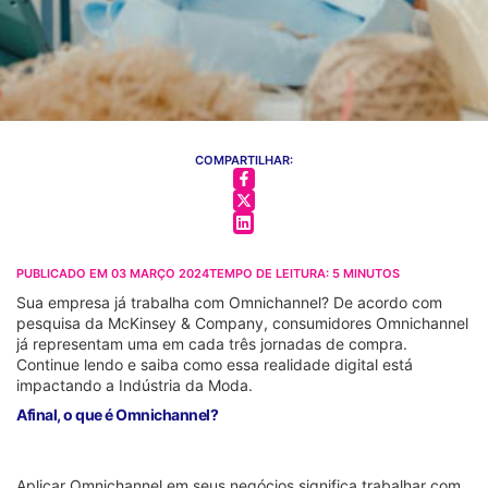
COMPARTILHAR:
PUBLICADO EM
03 MARÇO 2024
TEMPO DE LEITURA:
5
MINUTOS
Sua empresa já trabalha com Omnichannel? De acordo com
pesquisa da McKinsey & Company, consumidores Omnichannel
já representam uma em cada três jornadas de compra.
Continue lendo e saiba como essa realidade digital está
impactando a Indústria da Moda.
Afinal, o que é Omnichannel?
Aplicar Omnichannel em seus negócios significa trabalhar com