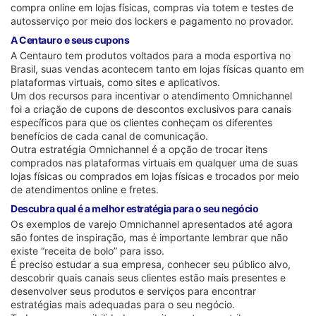
compra online em lojas físicas, compras via totem e testes de
autosserviço por meio dos lockers e pagamento no provador.
A Centauro e seus cupons
A Centauro tem produtos voltados para a moda esportiva no
Brasil, suas vendas acontecem tanto em lojas físicas quanto em
plataformas virtuais, como sites e aplicativos.
Um dos recursos para incentivar o atendimento Omnichannel
foi a criação de cupons de descontos exclusivos para canais
específicos para que os clientes conheçam os diferentes
benefícios de cada canal de comunicação.
Outra estratégia Omnichannel é a opção de trocar itens
comprados nas plataformas virtuais em qualquer uma de suas
lojas físicas ou comprados em lojas físicas e trocados por meio
de atendimentos online e fretes.
Descubra qual é a melhor estratégia para o seu negócio
Os exemplos de varejo Omnichannel apresentados até agora
são fontes de inspiração, mas é importante lembrar que não
existe “receita de bolo” para isso.
É preciso estudar a sua empresa, conhecer seu público alvo,
descobrir quais canais seus clientes estão mais presentes e
desenvolver seus produtos e serviços para encontrar
estratégias mais adequadas para o seu negócio.