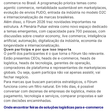
commerce no Brasil. A programação prioriza temas como
agentic commerce, rentabilidade sustentável em marketplaces,
evolução de envios PUDO, entrada da indústria no modelo D2C
e internacionalização de marcas brasileiras.
Além disso, o Fórum 2026 traz novidades importantes na
estrutura. A Plenária Pulsar estreia como novo espaço dedicado
a temas emergentes, com capacidade para 700 pessoas, com
discussões sobre creator economy, live commerce, inteligência
artificial, automação, digitalização da indústria, economia da
longevidade e internacionalização.
Quem participa e por que isso importa
O perfil dos participantes é o que torna o Fórum tão relevante.
Estão presentes CEOs, heads de e-commerce, heads de
logística, heads de tecnologia, gerentes de operação,
compradores de plataforma e representantes de marketplaces
globais. Ou seja, quem participa não vai apenas assistir, vai
fechar negócio.
Para marcas que buscam parceiros estratégicos, o Fórum
funciona como um filtro natural. Em três dias, é possível
conversar com dezenas de empresas de logística, meios de
pagamento, tecnologia e serviços, comparar propostas e sair
com decisões encaminhadas.
Onde encontrar feiras de soluções logísticas para e-commerce