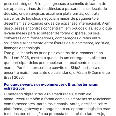
peso estratégico. Feiras, congressos e summits deixaram de
ser apenas vitrines de tendências e passaram a ser locais de
decisão, onde varejistas escolhem plataformas, contratam
parceiros de logística, negociam meios de pagamento e
desenham as próximas ondas de expansão internacional. Além
disso, esses encontros concentram, em poucos dias, aquilo que
levaria meses para acontecer de forma dispersa, ou seja,
conversas com fornecedores, comparações diretas entre
soluções e alinhamento entre líderes de e-commerce, logística,
finanças e tecnologia.
Este guia mapeia os principais eventos de e-commerce no
Brasil em 2026, mostra o que cada um entrega e explica por
que participar deles pode acelerar o crescimento da sua
marca. Por fim, apresenta o convite da ShipSmart para o
encontro mais importante do calendário, o Fórum E-Commerce
Brasil 2026.
Por que os eventos de e-commerce no Brasil se tornaram
estratégicos
O mercado digital brasileiro amadureceu, e com ele
amadureceu também a forma como as empresas se relacionam
com fornecedores, parceiros e canais. Antes, decisões sobre
plataforma, gateway de pagamento ou operador logístico eram
tomadas por indicação ou proposta comercial isolada. Hoje,