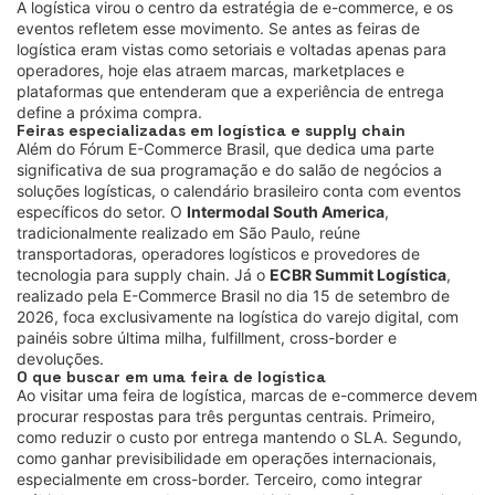
A logística virou o centro da estratégia de e-commerce, e os
eventos refletem esse movimento. Se antes as feiras de
logística eram vistas como setoriais e voltadas apenas para
operadores, hoje elas atraem marcas, marketplaces e
plataformas que entenderam que a experiência de entrega
define a próxima compra.
Feiras especializadas em logística e supply chain
Além do Fórum E-Commerce Brasil, que dedica uma parte
significativa de sua programação e do salão de negócios a
soluções logísticas, o calendário brasileiro conta com eventos
específicos do setor. O
Intermodal South America
,
tradicionalmente realizado em São Paulo, reúne
transportadoras, operadores logísticos e provedores de
tecnologia para supply chain. Já o
ECBR Summit Logística
,
realizado pela E-Commerce Brasil no dia 15 de setembro de
2026, foca exclusivamente na logística do varejo digital, com
painéis sobre última milha, fulfillment, cross-border e
devoluções.
O que buscar em uma feira de logística
Ao visitar uma feira de logística, marcas de e-commerce devem
procurar respostas para três perguntas centrais. Primeiro,
como reduzir o custo por entrega mantendo o SLA. Segundo,
como ganhar previsibilidade em operações internacionais,
especialmente em cross-border. Terceiro, como integrar