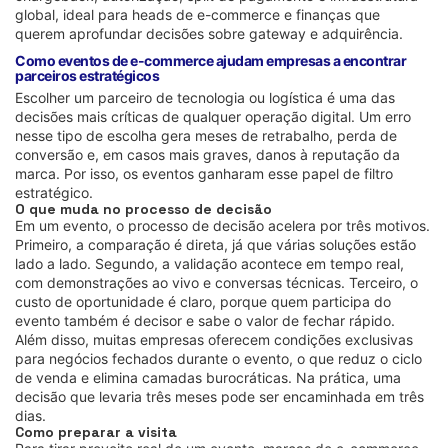
global, ideal para heads de e-commerce e finanças que
querem aprofundar decisões sobre gateway e adquirência.
Como eventos de e-commerce ajudam empresas a encontrar
parceiros estratégicos
Escolher um parceiro de tecnologia ou logística é uma das
decisões mais críticas de qualquer operação digital. Um erro
nesse tipo de escolha gera meses de retrabalho, perda de
conversão e, em casos mais graves, danos à reputação da
marca. Por isso, os eventos ganharam esse papel de filtro
estratégico.
O que muda no processo de decisão
Em um evento, o processo de decisão acelera por três motivos.
Primeiro, a comparação é direta, já que várias soluções estão
lado a lado. Segundo, a validação acontece em tempo real,
com demonstrações ao vivo e conversas técnicas. Terceiro, o
custo de oportunidade é claro, porque quem participa do
evento também é decisor e sabe o valor de fechar rápido.
Além disso, muitas empresas oferecem condições exclusivas
para negócios fechados durante o evento, o que reduz o ciclo
de venda e elimina camadas burocráticas. Na prática, uma
decisão que levaria três meses pode ser encaminhada em três
dias.
Como preparar a visita