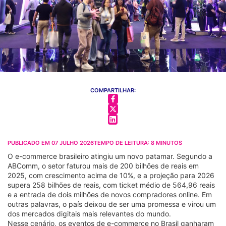
COMPARTILHAR:
PUBLICADO EM
07 JULHO 2026
TEMPO DE LEITURA:
8
MINUTOS
O e-commerce brasileiro atingiu um novo patamar. Segundo a
ABComm, o setor faturou mais de 200 bilhões de reais em
2025, com crescimento acima de 10%, e a projeção para 2026
supera 258 bilhões de reais, com ticket médio de 564,96 reais
e a entrada de dois milhões de novos compradores online. Em
outras palavras, o país deixou de ser uma promessa e virou um
dos mercados digitais mais relevantes do mundo.
Nesse cenário, os eventos de e-commerce no Brasil ganharam