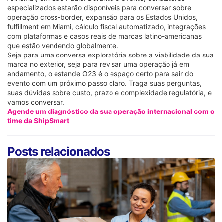
especializados estarão disponíveis para conversar sobre
operação cross-border, expansão para os Estados Unidos,
fulfillment em Miami, cálculo fiscal automatizado, integrações
com plataformas e casos reais de marcas latino-americanas
que estão vendendo globalmente.
Seja para uma conversa exploratória sobre a viabilidade da sua
marca no exterior, seja para revisar uma operação já em
andamento, o estande O23 é o espaço certo para sair do
evento com um próximo passo claro. Traga suas perguntas,
suas dúvidas sobre custo, prazo e complexidade regulatória, e
vamos conversar.
Agende um diagnóstico da sua operação internacional com o
time da ShipSmart
Posts relacionados