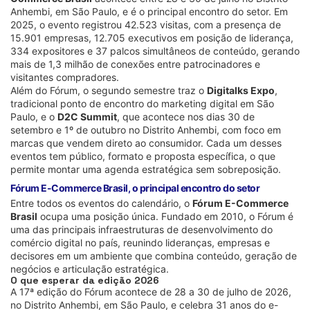
Anhembi, em São Paulo, e é o principal encontro do setor. Em
2025, o evento registrou 42.523 visitas, com a presença de
15.901 empresas, 12.705 executivos em posição de liderança,
334 expositores e 37 palcos simultâneos de conteúdo, gerando
mais de 1,3 milhão de conexões entre patrocinadores e
visitantes compradores.
Além do Fórum, o segundo semestre traz o
Digitalks Expo
,
tradicional ponto de encontro do marketing digital em São
Paulo, e o
D2C Summit
, que acontece nos dias 30 de
setembro e 1º de outubro no Distrito Anhembi, com foco em
marcas que vendem direto ao consumidor. Cada um desses
eventos tem público, formato e proposta específica, o que
permite montar uma agenda estratégica sem sobreposição.
Fórum E-Commerce Brasil, o principal encontro do setor
Entre todos os eventos do calendário, o
Fórum E-Commerce
Brasil
ocupa uma posição única. Fundado em 2010, o Fórum é
uma das principais infraestruturas de desenvolvimento do
comércio digital no país, reunindo lideranças, empresas e
decisores em um ambiente que combina conteúdo, geração de
negócios e articulação estratégica.
O que esperar da edição 2026
A 17ª edição do Fórum acontece de 28 a 30 de julho de 2026,
no Distrito Anhembi, em São Paulo, e celebra 31 anos do e-