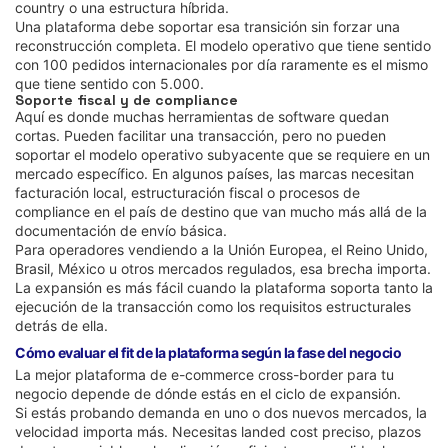
country o una estructura híbrida.
Una plataforma debe soportar esa transición sin forzar una
reconstrucción completa. El modelo operativo que tiene sentido
con 100 pedidos internacionales por día raramente es el mismo
que tiene sentido con 5.000.
Soporte fiscal y de compliance
Aquí es donde muchas herramientas de software quedan
cortas. Pueden facilitar una transacción, pero no pueden
soportar el modelo operativo subyacente que se requiere en un
mercado específico. En algunos países, las marcas necesitan
facturación local, estructuración fiscal o procesos de
compliance en el país de destino que van mucho más allá de la
documentación de envío básica.
Para operadores vendiendo a la Unión Europea, el Reino Unido,
Brasil, México u otros mercados regulados, esa brecha importa.
La expansión es más fácil cuando la plataforma soporta tanto la
ejecución de la transacción como los requisitos estructurales
detrás de ella.
Cómo evaluar el fit de la plataforma según la fase del negocio
La mejor plataforma de e-commerce cross-border para tu
negocio depende de dónde estás en el ciclo de expansión.
Si estás probando demanda en uno o dos nuevos mercados, la
velocidad importa más. Necesitas landed cost preciso, plazos