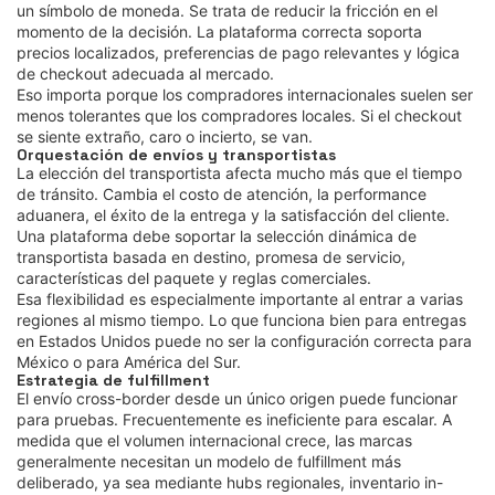
un símbolo de moneda. Se trata de reducir la fricción en el
momento de la decisión. La plataforma correcta soporta
precios localizados, preferencias de pago relevantes y lógica
de checkout adecuada al mercado.
Eso importa porque los compradores internacionales suelen ser
menos tolerantes que los compradores locales. Si el checkout
se siente extraño, caro o incierto, se van.
Orquestación de envíos y transportistas
La elección del transportista afecta mucho más que el tiempo
de tránsito. Cambia el costo de atención, la performance
aduanera, el éxito de la entrega y la satisfacción del cliente.
Una plataforma debe soportar la selección dinámica de
transportista basada en destino, promesa de servicio,
características del paquete y reglas comerciales.
Esa flexibilidad es especialmente importante al entrar a varias
regiones al mismo tiempo. Lo que funciona bien para entregas
en Estados Unidos puede no ser la configuración correcta para
México o para América del Sur.
Estrategia de fulfillment
El envío cross-border desde un único origen puede funcionar
para pruebas. Frecuentemente es ineficiente para escalar. A
medida que el volumen internacional crece, las marcas
generalmente necesitan un modelo de fulfillment más
deliberado, ya sea mediante hubs regionales, inventario in-