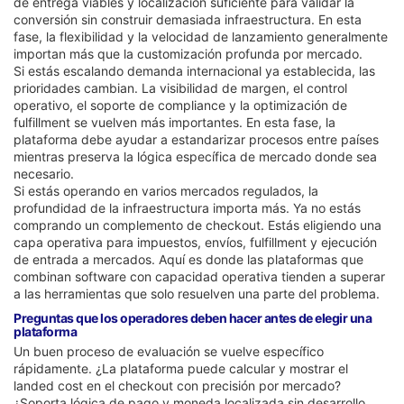
de entrega viables y localización suficiente para validar la
conversión sin construir demasiada infraestructura. En esta
fase, la flexibilidad y la velocidad de lanzamiento generalmente
importan más que la customización profunda por mercado.
Si estás escalando demanda internacional ya establecida, las
prioridades cambian. La visibilidad de margen, el control
operativo, el soporte de compliance y la optimización de
fulfillment se vuelven más importantes. En esta fase, la
plataforma debe ayudar a estandarizar procesos entre países
mientras preserva la lógica específica de mercado donde sea
necesario.
Si estás operando en varios mercados regulados, la
profundidad de la infraestructura importa más. Ya no estás
comprando un complemento de checkout. Estás eligiendo una
capa operativa para impuestos, envíos, fulfillment y ejecución
de entrada a mercados. Aquí es donde las plataformas que
combinan software con capacidad operativa tienden a superar
a las herramientas que solo resuelven una parte del problema.
Preguntas que los operadores deben hacer antes de elegir una
plataforma
Un buen proceso de evaluación se vuelve específico
rápidamente. ¿La plataforma puede calcular y mostrar el
landed cost en el checkout con precisión por mercado?
¿Soporta lógica de pago y moneda localizada sin desarrollo