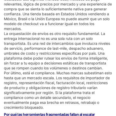
relevantes, lógica de precios por mercado y una experiencia de
compra que se sienta lo suficientemente nativa para generar
confianza. Una tienda basada en Estados Unidos vendiendo a
México, Brasil o la Unión Europea no puede asumir que un solo
modelo de checkout va a funcionar igual en todos los
mercados.
La orquestación de envíos es otro requisito fundamental. La
entrega internacional no es una sola ruta con un solo
transportista. Es una red de intercambios que involucra niveles
de servicio, performance de last-mile, despacho aduanero,
umbrales de costo y restricciones específicas por país. Una
plataforma debe poder rutear los envíos de forma inteligente,
sin forzar a tu equipo a decisiones estáticas de transportista
que se rompen cuando los volúmenes o destinos cambian.
Por último, está el compliance. Muchas marcas subestiman esto
hasta que un mercado escala. Los requisitos de importador de
registro, representación fiscal, facturación local, restricciones
de producto y obligaciones de registro tributario varían
significativamente por región. Si la plataforma trata el
compliance como un detalle secundario, el negocio
eventualmente paga esa brecha en retrasos, retrabajo o
crecimiento bloqueado.
Por qué las herramientas fragmentadas fallan al escalar