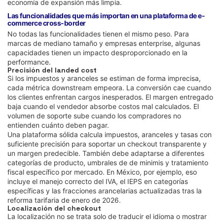
economía de expansión más limpia.
Las funcionalidades que más importan en una plataforma de e-
commerce cross-border
No todas las funcionalidades tienen el mismo peso. Para
marcas de mediano tamaño y empresas enterprise, algunas
capacidades tienen un impacto desproporcionado en la
performance.
Precisión del landed cost
Si los impuestos y aranceles se estiman de forma imprecisa,
cada métrica downstream empeora. La conversión cae cuando
los clientes enfrentan cargos inesperados. El margen entregado
baja cuando el vendedor absorbe costos mal calculados. El
volumen de soporte sube cuando los compradores no
entienden cuánto deben pagar.
Una plataforma sólida calcula impuestos, aranceles y tasas con
suficiente precisión para soportar un checkout transparente y
un margen predecible. También debe adaptarse a diferentes
categorías de producto, umbrales de de minimis y tratamiento
fiscal específico por mercado. En México, por ejemplo, eso
incluye el manejo correcto del IVA, el IEPS en categorías
específicas y las fracciones arancelarias actualizadas tras la
reforma tarifaria de enero de 2026.
Localización del checkout
La localización no se trata solo de traducir el idioma o mostrar