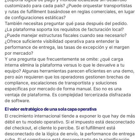
customizado para cada país? ¿Puede orquestar transportistas
y rutas de fulfillment basándose en reglas comerciales, en lugar
de configuraciones estáticas?
También necesitas preguntar qué pasa después del pedido.
¿La plataforma soporta los requisitos de facturación local?
¿Puede manejar estructuras fiscales cuando sea necesario?
¿Ofrece suficiente visibilidad operativa para entender la
performance de entrega, las tasas de excepción y el margen
por mercado?
Y una pregunta que frecuentemente se omite: ¿qué carga
interna elimina la plataforma versus lo que le devuelve a tu
equipo? Algunas herramientas parecen eficientes en una demo,
pero aún requieren que los operadores gestionen brechas de
compliance, escalaciones de transportista y soluciones
específicas por mercado de forma manual. Eso no es una
ventaja de plataforma. Es complejidad tercerizada disfrazada
de software.
El valor estratégico de una sola capa operativa
El crecimiento internacional tiende a exponer lo que hay de más
débil en tu modelo operativo. Si el impuesto está desconectado
del checkout, el cliente lo percibe. Si el fulfillment está
desconectado de la lógica de envío, la performance de entrega
sufre. Si el compliance está desconectado de la planificación