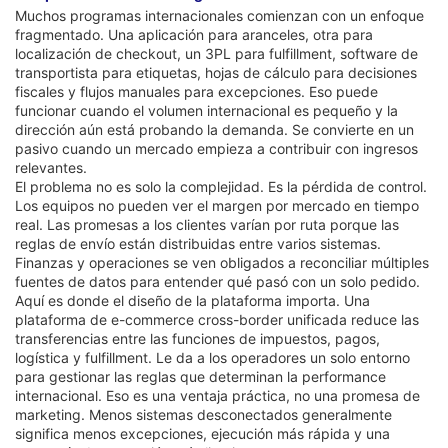
Muchos programas internacionales comienzan con un enfoque
fragmentado. Una aplicación para aranceles, otra para
localización de checkout, un 3PL para fulfillment, software de
transportista para etiquetas, hojas de cálculo para decisiones
fiscales y flujos manuales para excepciones. Eso puede
funcionar cuando el volumen internacional es pequeño y la
dirección aún está probando la demanda. Se convierte en un
pasivo cuando un mercado empieza a contribuir con ingresos
relevantes.
El problema no es solo la complejidad. Es la pérdida de control.
Los equipos no pueden ver el margen por mercado en tiempo
real. Las promesas a los clientes varían por ruta porque las
reglas de envío están distribuidas entre varios sistemas.
Finanzas y operaciones se ven obligados a reconciliar múltiples
fuentes de datos para entender qué pasó con un solo pedido.
Aquí es donde el diseño de la plataforma importa. Una
plataforma de e-commerce cross-border unificada reduce las
transferencias entre las funciones de impuestos, pagos,
logística y fulfillment. Le da a los operadores un solo entorno
para gestionar las reglas que determinan la performance
internacional. Eso es una ventaja práctica, no una promesa de
marketing. Menos sistemas desconectados generalmente
significa menos excepciones, ejecución más rápida y una