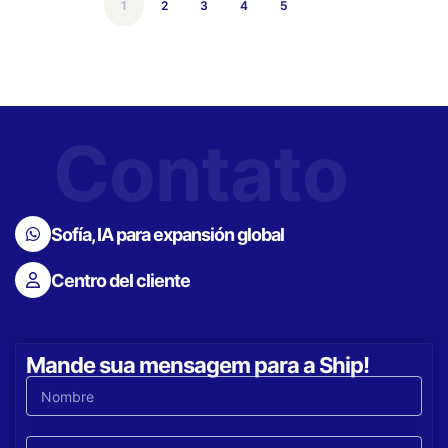
1
2
3
4
5
Contato
Sofía, IA para expansión global
Centro del cliente
Mande sua mensagem para a Ship!