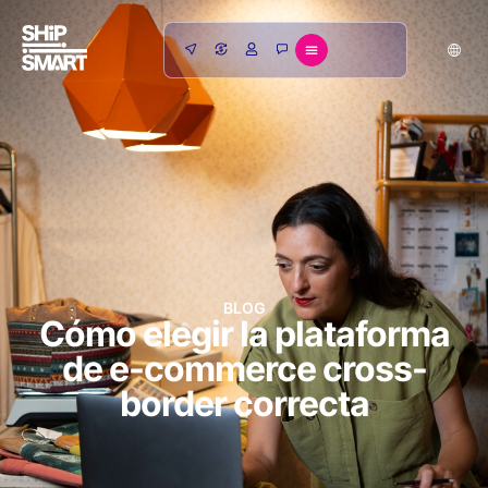
BLOG
Cómo elegir la plataforma
de e-commerce cross-
border correcta