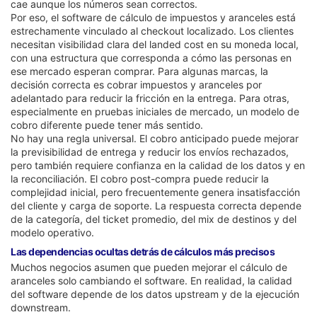
cae aunque los números sean correctos.
Por eso, el software de cálculo de impuestos y aranceles está
estrechamente vinculado al checkout localizado. Los clientes
necesitan visibilidad clara del landed cost en su moneda local,
con una estructura que corresponda a cómo las personas en
ese mercado esperan comprar. Para algunas marcas, la
decisión correcta es cobrar impuestos y aranceles por
adelantado para reducir la fricción en la entrega. Para otras,
especialmente en pruebas iniciales de mercado, un modelo de
cobro diferente puede tener más sentido.
No hay una regla universal. El cobro anticipado puede mejorar
la previsibilidad de entrega y reducir los envíos rechazados,
pero también requiere confianza en la calidad de los datos y en
la reconciliación. El cobro post-compra puede reducir la
complejidad inicial, pero frecuentemente genera insatisfacción
del cliente y carga de soporte. La respuesta correcta depende
de la categoría, del ticket promedio, del mix de destinos y del
modelo operativo.
Las dependencias ocultas detrás de cálculos más precisos
Muchos negocios asumen que pueden mejorar el cálculo de
aranceles solo cambiando el software. En realidad, la calidad
del software depende de los datos upstream y de la ejecución
downstream.