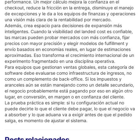
performance. Un mejor cálculo mejora la confianza en el
checkout, reduce la fricción en la entrega, disminuye el manejo
de excepciones y le da a los equipos de finanzas y operaciones
una visión más clara de la rentabilidad por mercado.
Además, crea espacio para decisiones de expansión más
inteligentes. Cuando la visibilidad del landed cost es confiable,
las marcas pueden probar mercados con más confianza, fijar
precios con mayor precisión y elegir modelos de fulfillment y
envío basados en economías reales, en lugar de estimaciones
aproximadas. Eso transforma el crecimiento internacional de un
experimento fragmentado en una disciplina operativa.
Para equipos que gestionan ventas globales, esta categoría de
software debe evaluarse como infraestructura de ingresos, no
como un complemento de back-office. Si los impuestos y
aranceles aún se están manejando como un detalle secundario,
el negocio probablemente está pagando por eso en algún otro
lugar, en conversión, en margen o en confianza del cliente.
La prueba práctica es simple: si tu configuración actual no
puede decirte lo que el cliente debe pagar, lo que el negocio va
a absorber y lo que aduana va a exigir antes de que el pedido
salga, es momento de ajustar el sistema.
Posts relacionados