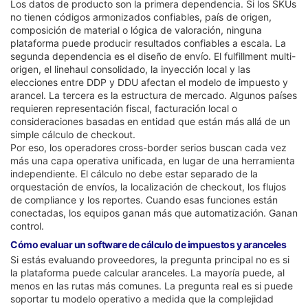
Los datos de producto son la primera dependencia. Si los SKUs
no tienen códigos armonizados confiables, país de origen,
composición de material o lógica de valoración, ninguna
plataforma puede producir resultados confiables a escala. La
segunda dependencia es el diseño de envío. El fulfillment multi-
origen, el linehaul consolidado, la inyección local y las
elecciones entre DDP y DDU afectan el modelo de impuesto y
arancel. La tercera es la estructura de mercado. Algunos países
requieren representación fiscal, facturación local o
consideraciones basadas en entidad que están más allá de un
simple cálculo de checkout.
Por eso, los operadores cross-border serios buscan cada vez
más una capa operativa unificada, en lugar de una herramienta
independiente. El cálculo no debe estar separado de la
orquestación de envíos, la localización de checkout, los flujos
de compliance y los reportes. Cuando esas funciones están
conectadas, los equipos ganan más que automatización. Ganan
control.
Cómo evaluar un software de cálculo de impuestos y aranceles
Si estás evaluando proveedores, la pregunta principal no es si
la plataforma puede calcular aranceles. La mayoría puede, al
menos en las rutas más comunes. La pregunta real es si puede
soportar tu modelo operativo a medida que la complejidad