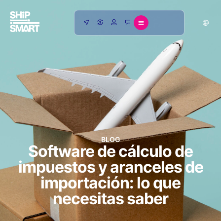
BLOG
Software de cálculo de
impuestos y aranceles de
importación: lo que
necesitas saber