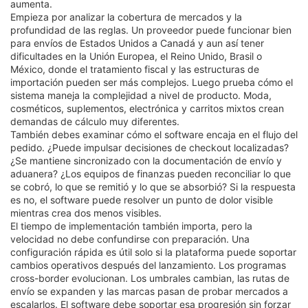
aumenta.
Empieza por analizar la cobertura de mercados y la
profundidad de las reglas. Un proveedor puede funcionar bien
para envíos de Estados Unidos a Canadá y aun así tener
dificultades en la Unión Europea, el Reino Unido, Brasil o
México, donde el tratamiento fiscal y las estructuras de
importación pueden ser más complejos. Luego prueba cómo el
sistema maneja la complejidad a nivel de producto. Moda,
cosméticos, suplementos, electrónica y carritos mixtos crean
demandas de cálculo muy diferentes.
También debes examinar cómo el software encaja en el flujo del
pedido. ¿Puede impulsar decisiones de checkout localizadas?
¿Se mantiene sincronizado con la documentación de envío y
aduanera? ¿Los equipos de finanzas pueden reconciliar lo que
se cobró, lo que se remitió y lo que se absorbió? Si la respuesta
es no, el software puede resolver un punto de dolor visible
mientras crea dos menos visibles.
El tiempo de implementación también importa, pero la
velocidad no debe confundirse con preparación. Una
configuración rápida es útil solo si la plataforma puede soportar
cambios operativos después del lanzamiento. Los programas
cross-border evolucionan. Los umbrales cambian, las rutas de
envío se expanden y las marcas pasan de probar mercados a
escalarlos. El software debe soportar esa progresión sin forzar