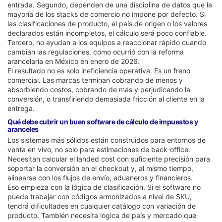
entrada. Segundo, dependen de una disciplina de datos que la
mayoría de los stacks de comercio no impone por defecto. Si
las clasificaciones de producto, el país de origen o los valores
declarados están incompletos, el cálculo será poco confiable.
Tercero, no ayudan a los equipos a reaccionar rápido cuando
cambian las regulaciones, como ocurrió con la reforma
arancelaria en México en enero de 2026.
El resultado no es solo ineficiencia operativa. Es un freno
comercial. Las marcas terminan cobrando de menos y
absorbiendo costos, cobrando de más y perjudicando la
conversión, o transfiriendo demasiada fricción al cliente en la
entrega.
Qué debe cubrir un buen software de cálculo de impuestos y
aranceles
Los sistemas más sólidos están construidos para entornos de
venta en vivo, no solo para estimaciones de back-office.
Necesitan calcular el landed cost con suficiente precisión para
soportar la conversión en el checkout y, al mismo tiempo,
alinearse con los flujos de envío, aduaneros y financieros.
Eso empieza con la lógica de clasificación. Si el software no
puede trabajar con códigos armonizados a nivel de SKU,
tendrá dificultades en cualquier catálogo con variación de
producto. También necesita lógica de país y mercado que