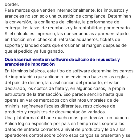
border.
Para marcas que venden internacionalmente, los impuestos y
aranceles no son solo una cuestión de compliance. Determinan
la conversión, la confianza del cliente, la performance de
entrega, las tasas de reembolso y la rentabilidad por mercado.
Si el cálculo es impreciso, las consecuencias aparecen rápido,
en fricción en el checkout, retrasos aduaneros, tickets de
soporte y landed costs que erosionan el margen después de
que el pedido ya fue ganado.
Qué hace realmente un software de cálculo de impuestos y
aranceles de importación
En términos básicos, este tipo de software determina los cargos
de importación que aplican a un envío con base en las reglas
del país de destino, la clasificación del producto, el valor
declarado, los costos de flete y, en algunos casos, la propia
estructura de la transacción. Eso parece sencillo hasta que
operas en varios mercados con distintos umbrales de de
minimis, regímenes fiscales diferentes, restricciones de
producto y requisitos de documentación variados.
Una plataforma útil hace mucho más que devolver un número.
Aplica lógica específica por país en tiempo real, soporta los
datos de entrada correctos a nivel de producto y le da a los
operadores control sobre cómo esos cargos se presentan y se