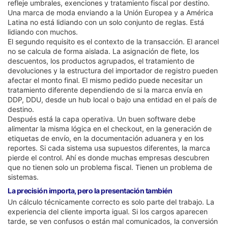
refleje umbrales, exenciones y tratamiento fiscal por destino.
Una marca de moda enviando a la Unión Europea y a América
Latina no está lidiando con un solo conjunto de reglas. Está
lidiando con muchos.
El segundo requisito es el contexto de la transacción. El arancel
no se calcula de forma aislada. La asignación de flete, los
descuentos, los productos agrupados, el tratamiento de
devoluciones y la estructura del importador de registro pueden
afectar el monto final. El mismo pedido puede necesitar un
tratamiento diferente dependiendo de si la marca envía en
DDP, DDU, desde un hub local o bajo una entidad en el país de
destino.
Después está la capa operativa. Un buen software debe
alimentar la misma lógica en el checkout, en la generación de
etiquetas de envío, en la documentación aduanera y en los
reportes. Si cada sistema usa supuestos diferentes, la marca
pierde el control. Ahí es donde muchas empresas descubren
que no tienen solo un problema fiscal. Tienen un problema de
sistemas.
La precisión importa, pero la presentación también
Un cálculo técnicamente correcto es solo parte del trabajo. La
experiencia del cliente importa igual. Si los cargos aparecen
tarde, se ven confusos o están mal comunicados, la conversión