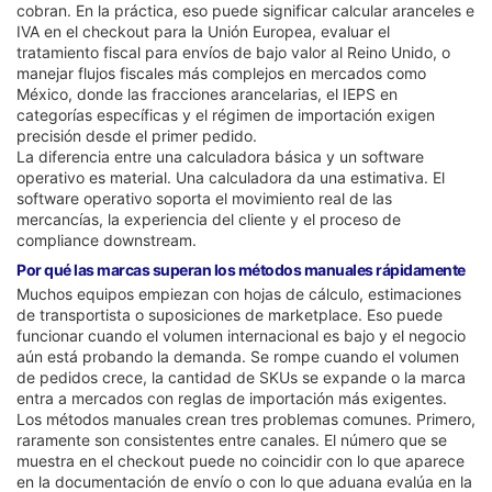
cobran. En la práctica, eso puede significar calcular aranceles e
IVA en el checkout para la Unión Europea, evaluar el
tratamiento fiscal para envíos de bajo valor al Reino Unido, o
manejar flujos fiscales más complejos en mercados como
México, donde las fracciones arancelarias, el IEPS en
categorías específicas y el régimen de importación exigen
precisión desde el primer pedido.
La diferencia entre una calculadora básica y un software
operativo es material. Una calculadora da una estimativa. El
software operativo soporta el movimiento real de las
mercancías, la experiencia del cliente y el proceso de
compliance downstream.
Por qué las marcas superan los métodos manuales rápidamente
Muchos equipos empiezan con hojas de cálculo, estimaciones
de transportista o suposiciones de marketplace. Eso puede
funcionar cuando el volumen internacional es bajo y el negocio
aún está probando la demanda. Se rompe cuando el volumen
de pedidos crece, la cantidad de SKUs se expande o la marca
entra a mercados con reglas de importación más exigentes.
Los métodos manuales crean tres problemas comunes. Primero,
raramente son consistentes entre canales. El número que se
muestra en el checkout puede no coincidir con lo que aparece
en la documentación de envío o con lo que aduana evalúa en la