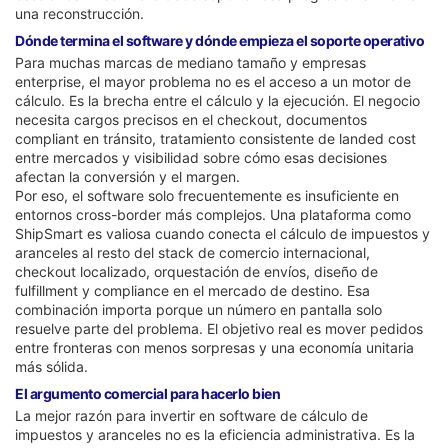
una reconstrucción.
Dónde termina el software y dónde empieza el soporte operativo
Para muchas marcas de mediano tamaño y empresas
enterprise, el mayor problema no es el acceso a un motor de
cálculo. Es la brecha entre el cálculo y la ejecución. El negocio
necesita cargos precisos en el checkout, documentos
compliant en tránsito, tratamiento consistente de landed cost
entre mercados y visibilidad sobre cómo esas decisiones
afectan la conversión y el margen.
Por eso, el software solo frecuentemente es insuficiente en
entornos cross-border más complejos. Una plataforma como
ShipSmart es valiosa cuando conecta el cálculo de impuestos y
aranceles al resto del stack de comercio internacional,
checkout localizado, orquestación de envíos, diseño de
fulfillment y compliance en el mercado de destino. Esa
combinación importa porque un número en pantalla solo
resuelve parte del problema. El objetivo real es mover pedidos
entre fronteras con menos sorpresas y una economía unitaria
más sólida.
El argumento comercial para hacerlo bien
La mejor razón para invertir en software de cálculo de
impuestos y aranceles no es la eficiencia administrativa. Es la