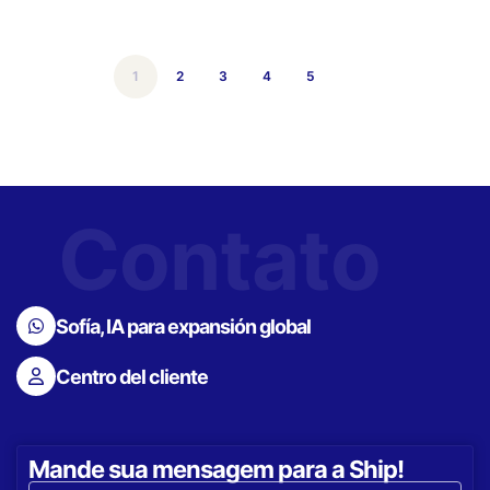
1
2
3
4
5
Contato
Sofía, IA para expansión global
Centro del cliente
Mande sua mensagem para a Ship!