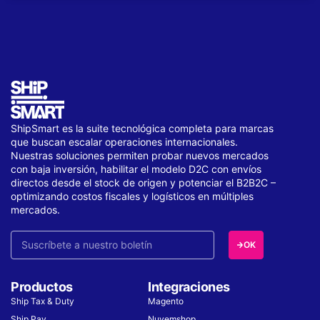
ShipSmart es la suite tecnológica completa para marcas
que buscan escalar operaciones internacionales.
Nuestras soluciones permiten probar nuevos mercados
con baja inversión, habilitar el modelo D2C con envíos
directos desde el stock de origen y potenciar el B2B2C –
optimizando costos fiscales y logísticos en múltiples
mercados.
OK
Productos
Integraciones
Ship Tax & Duty
Magento
Ship Pay
Nuvemshop