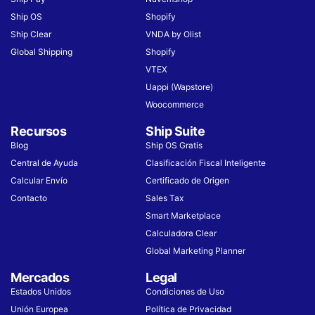
Ship OS
Shopify
Ship Clear
VNDA by Olist
Global Shipping
Shopify
VTEX
Uappi (Wapstore)
Woocommerce
Recursos
Ship Suite
Blog
Ship OS Gratis
Central de Ayuda
Clasificación Fiscal Inteligente
Calcular Envío
Certificado de Origen
Contacto
Sales Tax
Smart Marketplace
Calculadora Clear
Global Marketing Planner
Mercados
Legal
Estados Unidos
Condiciones de Uso​
Unión Europea
Política de Privacidad