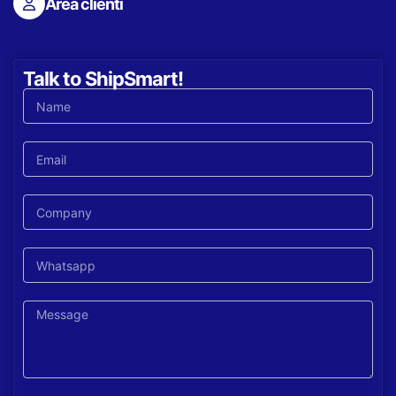
Area clienti
Talk to ShipSmart!