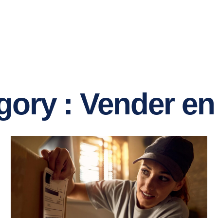
ES
MERCADOS
PRODUTOS
CONTATO
gory : Vender en 