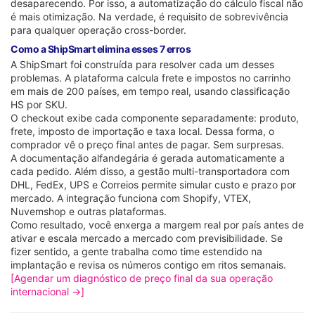
desaparecendo. Por isso, a automatização do cálculo fiscal não
é mais otimização. Na verdade, é requisito de sobrevivência
para qualquer operação cross-border.
Como a ShipSmart elimina esses 7 erros
A ShipSmart foi construída para resolver cada um desses
problemas. A plataforma calcula frete e impostos no carrinho
em mais de 200 países, em tempo real, usando classificação
HS por SKU.
O checkout exibe cada componente separadamente: produto,
frete, imposto de importação e taxa local. Dessa forma, o
comprador vê o preço final antes de pagar. Sem surpresas.
A documentação alfandegária é gerada automaticamente a
cada pedido. Além disso, a gestão multi-transportadora com
DHL, FedEx, UPS e Correios permite simular custo e prazo por
mercado. A integração funciona com Shopify, VTEX,
Nuvemshop e outras plataformas.
Como resultado, você enxerga a margem real por país antes de
ativar e escala mercado a mercado com previsibilidade. Se
fizer sentido, a gente trabalha como time estendido na
implantação e revisa os números contigo em ritos semanais.
[Agendar um diagnóstico de preço final da sua operação
internacional →]