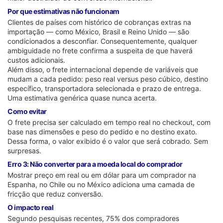
Por que estimativas não funcionam
Clientes de países com histórico de cobranças extras na
importação — como México, Brasil e Reino Unido — são
condicionados a desconfiar. Consequentemente, qualquer
ambiguidade no frete confirma a suspeita de que haverá
custos adicionais.
Além disso, o frete internacional depende de variáveis que
mudam a cada pedido: peso real versus peso cúbico, destino
específico, transportadora selecionada e prazo de entrega.
Uma estimativa genérica quase nunca acerta.
Como evitar
O frete precisa ser calculado em tempo real no checkout, com
base nas dimensões e peso do pedido e no destino exato.
Dessa forma, o valor exibido é o valor que será cobrado. Sem
surpresas.
Erro 3: Não converter para a moeda local do comprador
Mostrar preço em real ou em dólar para um comprador na
Espanha, no Chile ou no México adiciona uma camada de
fricção que reduz conversão.
O impacto real
Segundo pesquisas recentes, 75% dos compradores