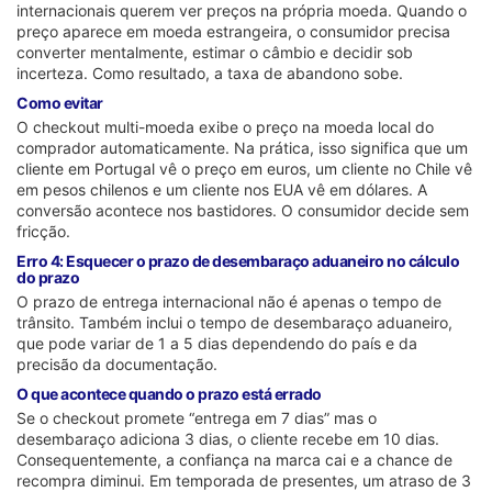
internacionais querem ver preços na própria moeda. Quando o
preço aparece em moeda estrangeira, o consumidor precisa
converter mentalmente, estimar o câmbio e decidir sob
incerteza. Como resultado, a taxa de abandono sobe.
Como evitar
O checkout multi-moeda exibe o preço na moeda local do
comprador automaticamente. Na prática, isso significa que um
cliente em Portugal vê o preço em euros, um cliente no Chile vê
em pesos chilenos e um cliente nos EUA vê em dólares. A
conversão acontece nos bastidores. O consumidor decide sem
fricção.
Erro 4: Esquecer o prazo de desembaraço aduaneiro no cálculo
do prazo
O prazo de entrega internacional não é apenas o tempo de
trânsito. Também inclui o tempo de desembaraço aduaneiro,
que pode variar de 1 a 5 dias dependendo do país e da
precisão da documentação.
O que acontece quando o prazo está errado
Se o checkout promete “entrega em 7 dias” mas o
desembaraço adiciona 3 dias, o cliente recebe em 10 dias.
Consequentemente, a confiança na marca cai e a chance de
recompra diminui. Em temporada de presentes, um atraso de 3