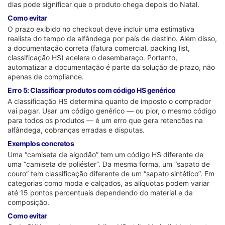
dias pode significar que o produto chega depois do Natal.
Como evitar
O prazo exibido no checkout deve incluir uma estimativa
realista do tempo de alfândega por país de destino. Além disso,
a documentação correta (fatura comercial, packing list,
classificação HS) acelera o desembaraço. Portanto,
automatizar a documentação é parte da solução de prazo, não
apenas de compliance.
Erro 5: Classificar produtos com código HS genérico
A classificação HS determina quanto de imposto o comprador
vai pagar. Usar um código genérico — ou pior, o mesmo código
para todos os produtos — é um erro que gera retencões na
alfândega, cobranças erradas e disputas.
Exemplos concretos
Uma “camiseta de algodão” tem um código HS diferente de
uma “camiseta de poliéster”. Da mesma forma, um “sapato de
couro” tem classificação diferente de um “sapato sintético”. Em
categorias como moda e calçados, as alíquotas podem variar
até 15 pontos percentuais dependendo do material e da
composição.
Como evitar