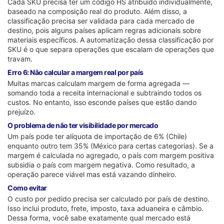
Cada SKU precisa ter um código HS atribuído individualmente,
baseado na composição real do produto. Além disso, a
classificação precisa ser validada para cada mercado de
destino, pois alguns países aplicam regras adicionais sobre
materiais específicos. A automatização dessa classificação por
SKU é o que separa operações que escalam de operações que
travam.
Erro 6: Não calcular a margem real por país
Muitas marcas calculam margem de forma agregada —
somando toda a receita internacional e subtraindo todos os
custos. No entanto, isso esconde países que estão dando
prejuízo.
O problema de não ter visibilidade por mercado
Um país pode ter alíquota de importação de 6% (Chile)
enquanto outro tem 35% (México para certas categorias). Se a
margem é calculada no agregado, o país com margem positiva
subsidia o país com margem negativa. Como resultado, a
operação parece viável mas está vazando dinheiro.
Como evitar
O custo por pedido precisa ser calculado por país de destino.
Isso inclui produto, frete, imposto, taxa aduaneira e câmbio.
Dessa forma, você sabe exatamente qual mercado está