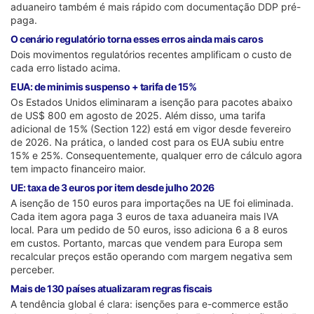
aduaneiro também é mais rápido com documentação DDP pré-
paga.
O cenário regulatório torna esses erros ainda mais caros
Dois movimentos regulatórios recentes amplificam o custo de
cada erro listado acima.
EUA: de minimis suspenso + tarifa de 15%
Os Estados Unidos eliminaram a isenção para pacotes abaixo
de US$ 800 em agosto de 2025. Além disso, uma tarifa
adicional de 15% (Section 122) está em vigor desde fevereiro
de 2026. Na prática, o landed cost para os EUA subiu entre
15% e 25%. Consequentemente, qualquer erro de cálculo agora
tem impacto financeiro maior.
UE: taxa de 3 euros por item desde julho 2026
A isenção de 150 euros para importações na UE foi eliminada.
Cada item agora paga 3 euros de taxa aduaneira mais IVA
local. Para um pedido de 50 euros, isso adiciona 6 a 8 euros
em custos. Portanto, marcas que vendem para Europa sem
recalcular preços estão operando com margem negativa sem
perceber.
Mais de 130 países atualizaram regras fiscais
A tendência global é clara: isenções para e-commerce estão