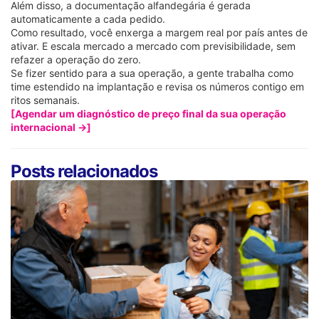
Além disso, a documentação alfandegária é gerada
automaticamente a cada pedido.
Como resultado, você enxerga a margem real por país antes de
ativar. E escala mercado a mercado com previsibilidade, sem
refazer a operação do zero.
Se fizer sentido para a sua operação, a gente trabalha como
time estendido na implantação e revisa os números contigo em
ritos semanais.
[Agendar um diagnóstico de preço final da sua operação
internacional →]
Posts relacionados