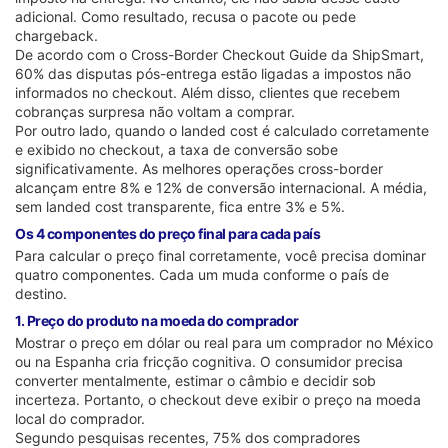
adicional. Como resultado, recusa o pacote ou pede
chargeback.
De acordo com o Cross-Border Checkout Guide da ShipSmart,
60% das disputas pós-entrega estão ligadas a impostos não
informados no checkout. Além disso, clientes que recebem
cobranças surpresa não voltam a comprar.
Por outro lado, quando o landed cost é calculado corretamente
e exibido no checkout, a taxa de conversão sobe
significativamente. As melhores operações cross-border
alcançam entre 8% e 12% de conversão internacional. A média,
sem landed cost transparente, fica entre 3% e 5%.
Os 4 componentes do preço final para cada país
Para calcular o preço final corretamente, você precisa dominar
quatro componentes. Cada um muda conforme o país de
destino.
1. Preço do produto na moeda do comprador
Mostrar o preço em dólar ou real para um comprador no México
ou na Espanha cria fricção cognitiva. O consumidor precisa
converter mentalmente, estimar o câmbio e decidir sob
incerteza. Portanto, o checkout deve exibir o preço na moeda
local do comprador.
Segundo pesquisas recentes, 75% dos compradores