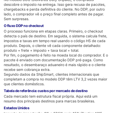
descobre o imposto na entrega. Isso gera recusa de pacotes,
chargebacks e perda definitiva do cliente. No DDP, por outro
lado, o comprador vê o preço final completo antes de pagar.
Sem surpresas.
O fluxo DDP no checkout
O processo funciona em etapas claras. Primeiro, o checkout
detecta o país de destino. Em seguida, o sistema calcula frete,
impostos e taxas em tempo real usando o código HS de cada
produto. Depois, o cliente vê cada componente detalhado:
produto + frete + imposto + taxa local = total.
Por fim, o pagamento é feito na moeda local do comprador. E o
pacote é enviado com documentação DDP pré-paga. Como
resultado, o desembaraço aduaneiro é mais rápido e o cliente
recebe sem cobrança extra.
Segundo dados da ShipSmart, clientes internacionais que
completam a compra no modelo DDP têm LTV 3,2 vezes maior
que clientes domésticos.
Tabela de referência: custos por mercado de destino
Cada mercado tem estrutura fiscal própria. Aqui está um
resumo dos principais destinos para marcas brasileiras.
Estados Unidos