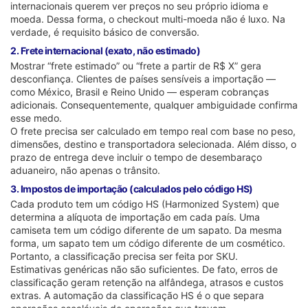
internacionais querem ver preços no seu próprio idioma e
moeda. Dessa forma, o checkout multi-moeda não é luxo. Na
verdade, é requisito básico de conversão.
2. Frete internacional (exato, não estimado)
Mostrar “frete estimado” ou “frete a partir de R$ X” gera
desconfiança. Clientes de países sensíveis a importação —
como México, Brasil e Reino Unido — esperam cobranças
adicionais. Consequentemente, qualquer ambiguidade confirma
esse medo.
O frete precisa ser calculado em tempo real com base no peso,
dimensões, destino e transportadora selecionada. Além disso, o
prazo de entrega deve incluir o tempo de desembaraço
aduaneiro, não apenas o trânsito.
3. Impostos de importação (calculados pelo código HS)
Cada produto tem um código HS (Harmonized System) que
determina a alíquota de importação em cada país. Uma
camiseta tem um código diferente de um sapato. Da mesma
forma, um sapato tem um código diferente de um cosmético.
Portanto, a classificação precisa ser feita por SKU.
Estimativas genéricas não são suficientes. De fato, erros de
classificação geram retenção na alfândega, atrasos e custos
extras. A automação da classificação HS é o que separa