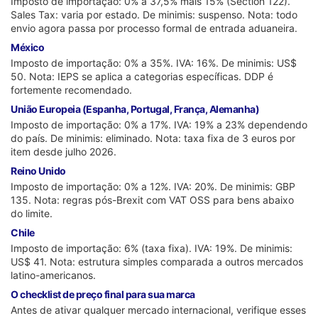
Imposto de importação: 0% a 37,5% mais 15% (Section 122).
Sales Tax: varia por estado. De minimis: suspenso. Nota: todo
envio agora passa por processo formal de entrada aduaneira.
México
Imposto de importação: 0% a 35%. IVA: 16%. De minimis: US$
50. Nota: IEPS se aplica a categorias específicas. DDP é
fortemente recomendado.
União Europeia (Espanha, Portugal, França, Alemanha)
Imposto de importação: 0% a 17%. IVA: 19% a 23% dependendo
do país. De minimis: eliminado. Nota: taxa fixa de 3 euros por
item desde julho 2026.
Reino Unido
Imposto de importação: 0% a 12%. IVA: 20%. De minimis: GBP
135. Nota: regras pós-Brexit com VAT OSS para bens abaixo
do limite.
Chile
Imposto de importação: 6% (taxa fixa). IVA: 19%. De minimis:
US$ 41. Nota: estrutura simples comparada a outros mercados
latino-americanos.
O checklist de preço final para sua marca
Antes de ativar qualquer mercado internacional, verifique esses