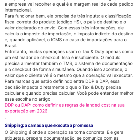
a empresa vai recolher e qual é a margem real de cada pedido
internacional.
Para funcionar bem, ele precisa de três inputs: a classificação
fiscal correta do produto (código HS), o país de destino e o
valor declarado do envio. Com essas três informações, ele
calcula o imposto de importação, o imposto indireto do destino
e, quando aplicável, o ICMS no caso de importações para o
Brasil.
Entretanto, muitas operações usam o Tax & Duty apenas como
um estimador de checkout. Isso é insuficiente. O módulo
precisa alimentar também o TMS, o sistema de documentação
e o checkout de forma simultânea. Quando isso acontece, o
valor que o cliente vê é o mesmo que a operação vai executar.
Para marcas que estão definindo entre DDP e DAP, essa
decisão impacta diretamente o que o Tax & Duty precisa
calcular e quando precisa calcular. Você pode entender melhor
essa escolha no artigo
DDP ou DAP: como definir as regras de landed cost na sua
exportação em 2026
.
Shipping: a camada que executa a promessa
O Shipping é onde a operação se torna concreta. Ele gera
etiquetas, prepara documentação, se comunica com as