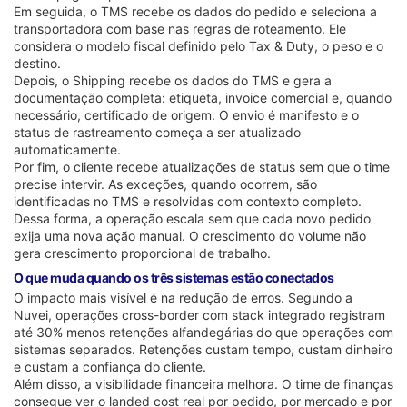
Em seguida, o TMS recebe os dados do pedido e seleciona a
transportadora com base nas regras de roteamento. Ele
considera o modelo fiscal definido pelo Tax & Duty, o peso e o
destino.
Depois, o Shipping recebe os dados do TMS e gera a
documentação completa: etiqueta, invoice comercial e, quando
necessário, certificado de origem. O envio é manifesto e o
status de rastreamento começa a ser atualizado
automaticamente.
Por fim, o cliente recebe atualizações de status sem que o time
precise intervir. As exceções, quando ocorrem, são
identificadas no TMS e resolvidas com contexto completo.
Dessa forma, a operação escala sem que cada novo pedido
exija uma nova ação manual. O crescimento do volume não
gera crescimento proporcional de trabalho.
O que muda quando os três sistemas estão conectados
O impacto mais visível é na redução de erros. Segundo a
Nuvei, operações cross-border com stack integrado registram
até 30% menos retenções alfandegárias do que operações com
sistemas separados. Retenções custam tempo, custam dinheiro
e custam a confiança do cliente.
Além disso, a visibilidade financeira melhora. O time de finanças
consegue ver o landed cost real por pedido, por mercado e por