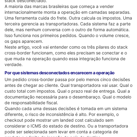
stack desconectado.
A maioria das marcas brasileiras que começa a vender
internacionalmente monta a operação em camadas separadas.
Uma ferramenta cuida do frete. Outra calcula os impostos. Uma
terceira gerencia as transportadoras. Cada sistema faz a parte
dele, mas nenhum conversa com o outro de forma automática.
Isso funciona nos primeiros pedidos. Quando o volume cresce,
os gaps aparecem.
Neste artigo, você vai entender como os três pilares do stack
cross-border funcionam, como eles precisam se conectar e o
que muda na operação quando essa integração funciona de
verdade.
Por que sistemas desconectados encarecem a operação
Um pedido cross-border passa por pelo menos cinco decisões
antes de chegar ao cliente. Qual transportadora vai usar. Qual o
custo total com impostos. Qual o prazo real de entrega. Qual a
documentação necessária para o desembaraço. Qual o modelo
de responsabilidade fiscal.
Quando cada uma dessas decisões é tomada em um sistema
diferente, o risco de inconsistência é alto. Por exemplo, o
checkout pode mostrar um landed cost calculado sem
considerar o ICMS do estado de destino. Ou a transportadora
pode ser selecionada sem levar em conta a categoria de