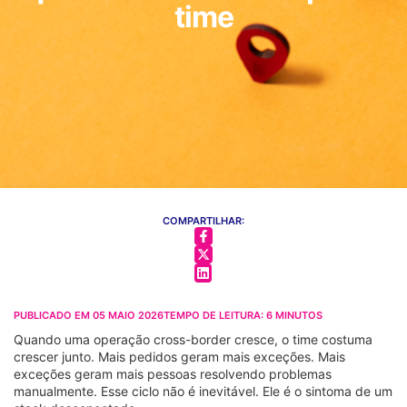
time
COMPARTILHAR:
PUBLICADO EM
05 MAIO 2026
TEMPO DE LEITURA:
6
MINUTOS
Quando uma operação cross-border cresce, o time costuma
crescer junto. Mais pedidos geram mais exceções. Mais
exceções geram mais pessoas resolvendo problemas
manualmente. Esse ciclo não é inevitável. Ele é o sintoma de um