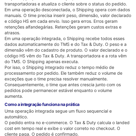
transportadoras e atualiza o cliente sobre o status do pedido.
Em uma operação desconectada, o Shipping opera com dados
manuais. O time precisa inserir peso, dimensão, valor declarado
e código HS em cada envio. Isso gera erros. Erros geram
retenções alfandegárias. Retenções geram custos extras e
atrasos.
Em uma operação integrada, o Shipping recebe todos esses
dados automaticamente do TMS e do Tax & Duty. O peso e a
dimensão vêm do cadastro de produto. O valor declarado e o
código HS vêm do Tax & Duty. A transportadora e a rota vêm
do TMS. O Shipping apenas executa.
Por isso, o Shipping integrado reduz o tempo médio de
processamento por pedido. Ele também reduz o volume de
exceções que o time precisa resolver manualmente.
Consequentemente, o time que antes crescia junto com os
pedidos pode permanecer estável enquanto o volume
aumenta.
Como a integração funciona na prática
Uma operação integrada segue um fluxo sequencial e
automático.
O pedido entra no e-commerce. O Tax & Duty calcula o landed
cost em tempo real e exibe o valor correto no checkout. O
cliente paga. O pedido é confirmado.