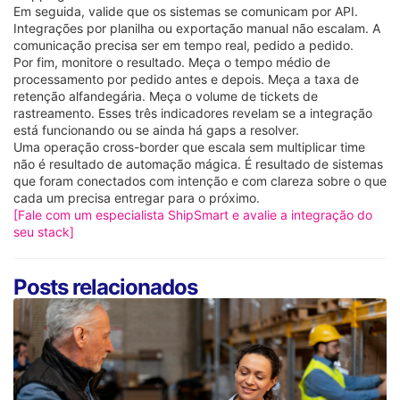
Em seguida, valide que os sistemas se comunicam por API.
Integrações por planilha ou exportação manual não escalam. A
comunicação precisa ser em tempo real, pedido a pedido.
Por fim, monitore o resultado. Meça o tempo médio de
processamento por pedido antes e depois. Meça a taxa de
retenção alfandegária. Meça o volume de tickets de
rastreamento. Esses três indicadores revelam se a integração
está funcionando ou se ainda há gaps a resolver.
Uma operação cross-border que escala sem multiplicar time
não é resultado de automação mágica. É resultado de sistemas
que foram conectados com intenção e com clareza sobre o que
cada um precisa entregar para o próximo.
[Fale com um especialista ShipSmart e avalie a integração do
seu stack]
Posts relacionados