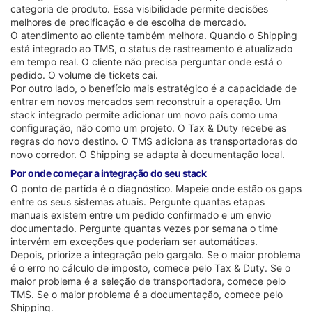
categoria de produto. Essa visibilidade permite decisões
melhores de precificação e de escolha de mercado.
O atendimento ao cliente também melhora. Quando o Shipping
está integrado ao TMS, o status de rastreamento é atualizado
em tempo real. O cliente não precisa perguntar onde está o
pedido. O volume de tickets cai.
Por outro lado, o benefício mais estratégico é a capacidade de
entrar em novos mercados sem reconstruir a operação. Um
stack integrado permite adicionar um novo país como uma
configuração, não como um projeto. O Tax & Duty recebe as
regras do novo destino. O TMS adiciona as transportadoras do
novo corredor. O Shipping se adapta à documentação local.
Por onde começar a integração do seu stack
O ponto de partida é o diagnóstico. Mapeie onde estão os gaps
entre os seus sistemas atuais. Pergunte quantas etapas
manuais existem entre um pedido confirmado e um envio
documentado. Pergunte quantas vezes por semana o time
intervém em exceções que poderiam ser automáticas.
Depois, priorize a integração pelo gargalo. Se o maior problema
é o erro no cálculo de imposto, comece pelo Tax & Duty. Se o
maior problema é a seleção de transportadora, comece pelo
TMS. Se o maior problema é a documentação, comece pelo
Shipping.