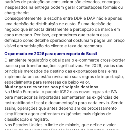
padrões de proteção ao consumidor são elevados, encargos
inesperados na entrega podem gerar contestações formais ou
chargebacks.
Consequentemente, a escolha entre DDP e DAP não é apenas
uma decisão de distribuição de custo. É uma decisão de
negócio que impacta diretamente a percepção da marca em
cada mercado. Por isso, exportadores que tratam essa
definição como detalhe operacional costumam pagar um preço
visível em satisfação do cliente e taxa de recompra.
O que muda em 2026 para quem exporta do Brasil
O ambiente regulatório global para o e-commerce cross-border
passou por transformações significativas. Em 2026, vários dos
principais mercados de destino das exportações brasileiras
implementaram ou estão revisando suas regras de importação,
especialmente para remessas de baixo valor.
Mudanças relevantes nos principais destinos
Na União Europeia, o pacote ICS2 e as novas regras de IVA
para mercadorias importadas aumentaram as exigências de
rastreabilidade fiscal e documentação para cada envio. Sendo
assim, operações que antes dependiam de processamento
simplificado agora enfrentam exigências mais rígidas de
classificação e registro.
Nos Estados Unidos, o limite de minimis, que define o valor