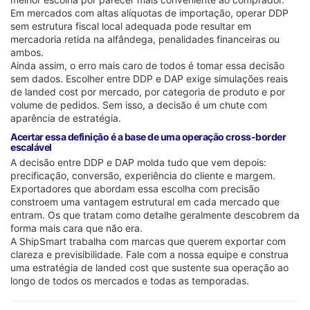
Em mercados com altas alíquotas de importação, operar DDP
sem estrutura fiscal local adequada pode resultar em
mercadoria retida na alfândega, penalidades financeiras ou
ambos.
Ainda assim, o erro mais caro de todos é tomar essa decisão
sem dados. Escolher entre DDP e DAP exige simulações reais
de landed cost por mercado, por categoria de produto e por
volume de pedidos. Sem isso, a decisão é um chute com
aparência de estratégia.
Acertar essa definição é a base de uma operação cross-border
escalável
A decisão entre DDP e DAP molda tudo que vem depois:
precificação, conversão, experiência do cliente e margem.
Exportadores que abordam essa escolha com precisão
constroem uma vantagem estrutural em cada mercado que
entram. Os que tratam como detalhe geralmente descobrem da
forma mais cara que não era.
A ShipSmart trabalha com marcas que querem exportar com
clareza e previsibilidade. Fale com a nossa equipe e construa
uma estratégia de landed cost que sustente sua operação ao
longo de todos os mercados e todas as temporadas.