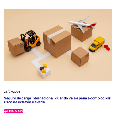
28/07/2026
Seguro de carga internacional: quando vale a pena e como cobrir
risco de extravio e avaria
LEIA MAIS