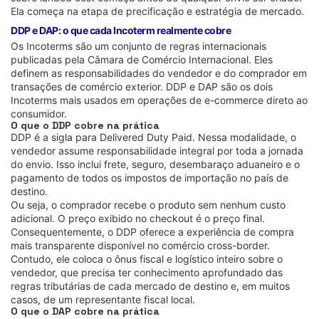
Ela começa na etapa de precificação e estratégia de mercado.
DDP e DAP: o que cada Incoterm realmente cobre
Os Incoterms são um conjunto de regras internacionais
publicadas pela Câmara de Comércio Internacional. Eles
definem as responsabilidades do vendedor e do comprador em
transações de comércio exterior. DDP e DAP são os dois
Incoterms mais usados em operações de e-commerce direto ao
consumidor.
O que o DDP cobre na prática
DDP é a sigla para Delivered Duty Paid. Nessa modalidade, o
vendedor assume responsabilidade integral por toda a jornada
do envio. Isso inclui frete, seguro, desembaraço aduaneiro e o
pagamento de todos os impostos de importação no país de
destino.
Ou seja, o comprador recebe o produto sem nenhum custo
adicional. O preço exibido no checkout é o preço final.
Consequentemente, o DDP oferece a experiência de compra
mais transparente disponível no comércio cross-border.
Contudo, ele coloca o ônus fiscal e logístico inteiro sobre o
vendedor, que precisa ter conhecimento aprofundado das
regras tributárias de cada mercado de destino e, em muitos
casos, de um representante fiscal local.
O que o DAP cobre na prática