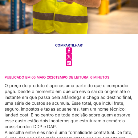
COMPARTILHAR:
PUBLICADO EM
05 MAIO 2026
TEMPO DE LEITURA:
6
MINUTOS
O preço do produto é apenas uma parte do que o comprador
paga. Desde o momento em que um envio sai da origem até o
instante em que passa pela alfândega e chega ao destino final,
uma série de custos se acumula. Esse total, que inclui frete,
seguro, impostos e taxas aduaneiras, tem um nome técnico:
landed cost. E no centro de toda decisão sobre quem absorve
esse custo estão dois Incoterms que estruturam o comércio
cross-border: DDP e DAP.
A escolha entre eles não é uma formalidade contratual. De fato,