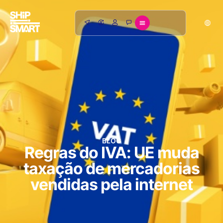
BLOG
Regras do IVA: UE muda
taxação de mercadorias
vendidas pela internet