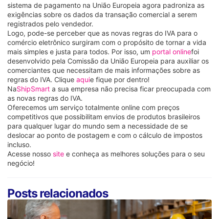
sistema de pagamento na União Europeia agora padroniza as
exigências sobre os dados da transação comercial a serem
registrados pelo vendedor.
Logo, pode-se perceber que as novas regras do IVA para o
comércio eletrônico surgiram com o propósito de tornar a vida
mais simples e justa para todos. Por isso, um
portal online
foi
desenvolvido pela Comissão da União Europeia para auxiliar os
comerciantes que necessitam de mais informações sobre as
regras do IVA. Clique
aqui
e fique por dentro!
Na
ShipSmart
a sua empresa não precisa ficar preocupada com
as novas regras do IVA.
Oferecemos um serviço totalmente online com preços
competitivos que possibilitam envios de produtos brasileiros
para qualquer lugar do mundo sem a necessidade de se
deslocar ao ponto de postagem e com o cálculo de impostos
incluso.
Acesse nosso
site
e conheça as melhores soluções para o seu
negócio!
Posts relacionados