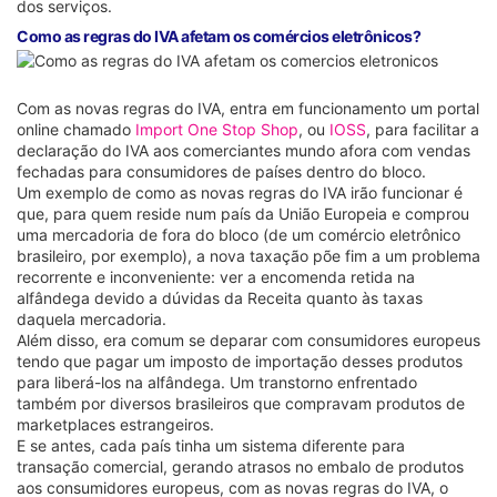
dos serviços.
Como as regras do IVA afetam os comércios eletrônicos?
Com as novas regras do IVA, entra em funcionamento um portal
online chamado
Import One Stop Shop
, ou
IOSS
, para facilitar a
declaração do IVA aos comerciantes mundo afora com vendas
fechadas para consumidores de países dentro do bloco.
Um exemplo de como as novas regras do IVA irão funcionar é
que, para quem reside num país da União Europeia e comprou
uma mercadoria de fora do bloco (de um comércio eletrônico
brasileiro, por exemplo), a nova taxação põe fim a um problema
recorrente e inconveniente: ver a encomenda retida na
alfândega devido a dúvidas da Receita quanto às taxas
daquela mercadoria.
Além disso, era comum se deparar com consumidores europeus
tendo que pagar um imposto de importação desses produtos
para liberá-los na alfândega. Um transtorno enfrentado
também por diversos brasileiros que compravam produtos de
marketplaces estrangeiros.
E se antes, cada país tinha um sistema diferente para
transação comercial, gerando atrasos no embalo de produtos
aos consumidores europeus, com as novas regras do IVA, o