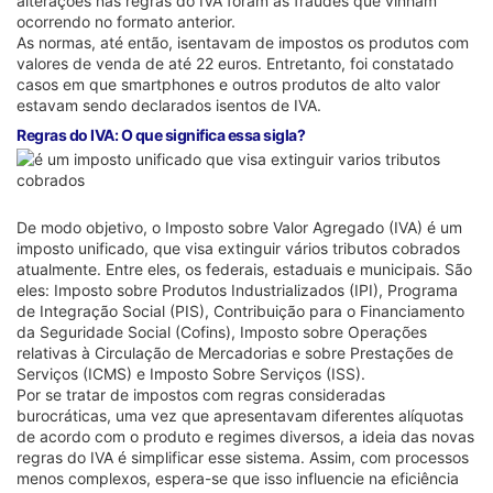
alterações nas regras do IVA foram as fraudes que vinham
ocorrendo no formato anterior.
As normas, até então, isentavam de impostos os produtos com
valores de venda de até 22 euros. Entretanto, foi constatado
casos em que smartphones e outros produtos de alto valor
estavam sendo declarados isentos de IVA.
Regras do IVA: O que significa essa sigla?
De modo objetivo, o Imposto sobre Valor Agregado (IVA) é um
imposto unificado, que visa extinguir vários tributos cobrados
atualmente. Entre eles, os federais, estaduais e municipais. São
eles: Imposto sobre Produtos Industrializados (IPI), Programa
de Integração Social (PIS), Contribuição para o Financiamento
da Seguridade Social (Cofins), Imposto sobre Operações
relativas à Circulação de Mercadorias e sobre Prestações de
Serviços (ICMS) e Imposto Sobre Serviços (ISS).
Por se tratar de impostos com regras consideradas
burocráticas, uma vez que apresentavam diferentes alíquotas
de acordo com o produto e regimes diversos, a ideia das novas
regras do IVA é simplificar esse sistema. Assim, com processos
menos complexos, espera-se que isso influencie na eficiência