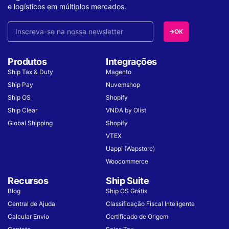
e logísticos em múltiplos mercados.
OK
Produtos
Integrações
Ship Tax & Duty
Magento
Ship Pay
Nuvemshop
Ship OS
Shopify
Ship Clear
VNDA by Olist
Global Shipping
Shopify
VTEX
Uappi (Wapstore)
Woocommerce
Recursos
Ship Suite
Blog
Ship OS Grátis
Central de Ajuda
Classificação Fiscal Inteligente
Calcular Envio
Certificado de Origem