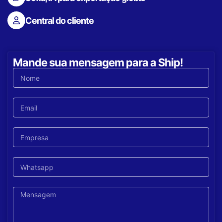
Central do cliente
Mande sua mensagem para a Ship!