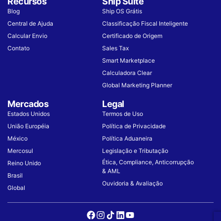
Recursos
Ship Suite
Blog
Ship OS Grátis
Central de Ajuda
Classificação Fiscal Inteligente
Calcular Envio
Certificado de Origem
Contato
Sales Tax
Smart Marketplace
Calculadora Clear
Global Marketing Planner
Mercados
Legal
Estados Unidos
Termos de Uso
União Européia
Política de Privacidade
México
Política Aduaneira
Mercosul
Legislação e Tributação
Ética, Compliance, Anticorrupção
Reino Unido
& AML
Brasil
Ouvidoria & Avaliação
Global