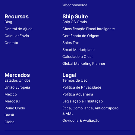
Woocommerce
Recursos
Ship Suite
Blog
Ship OS Grátis
Central de Ajuda
Classificação Fiscal Inteligente
Calcular Envio
Certificado de Origem
Contato
Sales Tax
Smart Marketplace
Calculadora Clear
Global Marketing Planner
Mercados
Legal
Estados Unidos
Termos de Uso
União Européia
Política de Privacidade
México
Política Aduaneira
Mercosul
Legislação e Tributação
Reino Unido
Ética, Compliance, Anticorrupção
& AML
Brasil
Ouvidoria & Avaliação
Global