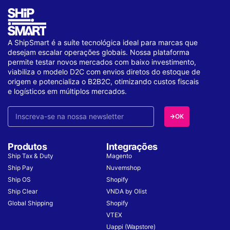
A ShipSmart é a suíte tecnológica ideal para marcas que
desejam escalar operações globais. Nossa plataforma
permite testar novos mercados com baixo investimento,
viabiliza o modelo D2C com envios diretos do estoque de
origem e potencializa o B2B2C, otimizando custos fiscais
e logísticos em múltiplos mercados.
OK
Produtos
Integrações
Ship Tax & Duty
Magento
Ship Pay
Nuvemshop
Ship OS
Shopify
Ship Clear
VNDA by Olist
Global Shipping
Shopify
VTEX
Uappi (Wapstore)