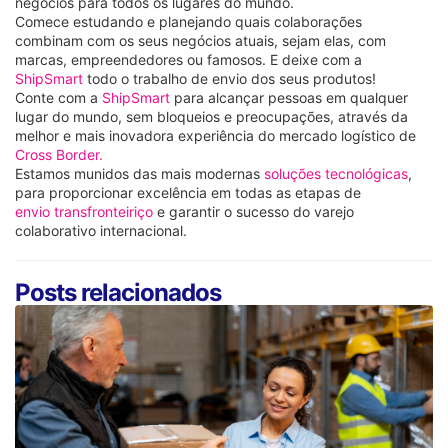
negócios para todos os lugares do mundo.
Comece estudando e planejando quais colaborações
combinam com os seus negócios atuais, sejam elas, com
marcas, empreendedores ou famosos. E deixe com a
ShipSmart
todo o trabalho de envio dos seus produtos!
Conte com a
ShipSmart
para alcançar pessoas em qualquer
lugar do mundo, sem bloqueios e preocupações, através da
melhor e mais inovadora experiência do mercado logístico de
Cross Border.
Estamos munidos das mais modernas
soluções tecnológicas
,
para proporcionar excelência em todas as etapas de
envio transfronteiriço
e garantir o sucesso do varejo
colaborativo internacional.
Posts relacionados