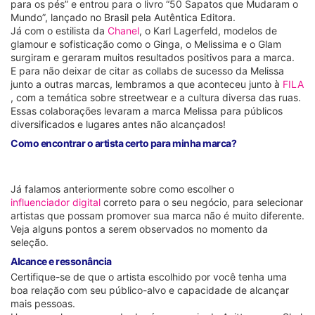
para os pés” e entrou para o livro “50 Sapatos que Mudaram o
Mundo”, lançado no Brasil pela Autêntica Editora.
Já com o estilista da
Chanel
, o Karl Lagerfeld, modelos de
glamour e sofisticação como o Ginga, o Melissima e o Glam
surgiram e geraram muitos resultados positivos para a marca.
E para não deixar de citar as collabs de sucesso da Melissa
junto a outras marcas, lembramos a que aconteceu junto à
FILA
, com a temática sobre streetwear e a cultura diversa das ruas.
Essas colaborações levaram a marca Melissa para públicos
diversificados e lugares antes não alcançados!
Como encontrar o artista certo para minha marca?
Já falamos anteriormente sobre como escolher o
influenciador digital
correto para o seu negócio, para selecionar
artistas que possam promover sua marca não é muito diferente.
Veja alguns pontos a serem observados no momento da
seleção.
Alcance e ressonância
Certifique-se de que o artista escolhido por você tenha uma
boa relação com seu público-alvo e capacidade de alcançar
mais pessoas.