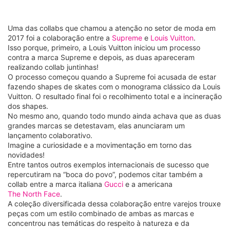
Uma das collabs que chamou a atenção no setor de moda em
2017 foi a colaboração entre a
Supreme
e
Louis Vuitton
.
Isso porque, primeiro, a Louis Vuitton iniciou um processo
contra a marca Supreme e depois, as duas apareceram
realizando collab juntinhas!
O processo começou quando a Supreme foi acusada de estar
fazendo shapes de skates com o monograma clássico da Louis
Vuitton. O resultado final foi o recolhimento total e a incineração
dos shapes.
No mesmo ano, quando todo mundo ainda achava que as duas
grandes marcas se detestavam, elas anunciaram um
lançamento colaborativo.
Imagine a curiosidade e a movimentação em torno das
novidades!
Entre tantos outros exemplos internacionais de sucesso que
repercutiram na “boca do povo”, podemos citar também a
collab entre a marca italiana
Gucci
e a americana
The North Face
.
A coleção diversificada dessa colaboração entre varejos trouxe
peças com um estilo combinado de ambas as marcas e
concentrou nas temáticas do respeito à natureza e da