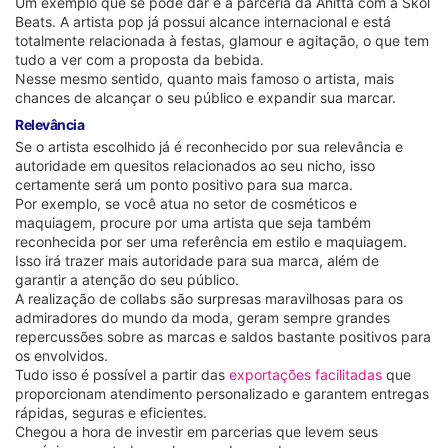
Um exemplo que se pode dar é a parceria da Anitta com a Skol
Beats. A artista pop já possui alcance internacional e está
totalmente relacionada à festas, glamour e agitação, o que tem
tudo a ver com a proposta da bebida.
Nesse mesmo sentido, quanto mais famoso o artista, mais
chances de alcançar o seu público e expandir sua marcar.
Relevância
Se o artista escolhido já é reconhecido por sua relevância e
autoridade em quesitos relacionados ao seu nicho, isso
certamente será um ponto positivo para sua marca.
Por exemplo, se você atua no setor de cosméticos e
maquiagem, procure por uma artista que seja também
reconhecida por ser uma referência em estilo e maquiagem.
Isso irá trazer mais autoridade para sua marca, além de
garantir a atenção do seu público.
A realização de collabs são surpresas maravilhosas para os
admiradores do mundo da moda, geram sempre grandes
repercussões sobre as marcas e saldos bastante positivos para
os envolvidos.
Tudo isso é possível a partir das
exportações facilitadas
que
proporcionam atendimento personalizado e garantem entregas
rápidas, seguras e eficientes.
Chegou a hora de investir em parcerias que levem seus