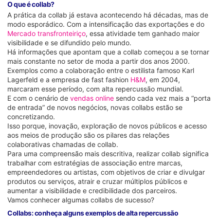
O que é collab?
A prática da collab já estava acontecendo há décadas, mas de
modo esporádico. Com a intensificação das exportações e do
Mercado transfronteiriço
, essa atividade tem ganhado maior
visibilidade e se difundido pelo mundo.
Há informações que apontam que a collab começou a se tornar
mais constante no setor de moda a partir dos anos 2000.
Exemplos como a colaboração entre o estilista famoso Karl
Lagerfeld e a empresa de fast fashion
H&M
, em 2004,
marcaram esse período, com alta repercussão mundial.
E com o cenário de
vendas online
sendo cada vez mais a “porta
de entrada” de novos negócios, novas collabs estão se
concretizando.
Isso porque, inovação, exploração de novos públicos e acesso
aos meios de produção são os pilares das relações
colaborativas chamadas de collab.
Para uma compreensão mais descritiva, realizar collab significa
trabalhar com estratégias de associação entre marcas,
empreendedores ou artistas, com objetivos de criar e divulgar
produtos ou serviços, atrair e cruzar múltiplos públicos e
aumentar a visibilidade e credibilidade dos parceiros.
Vamos conhecer algumas collabs de sucesso?
Collabs: conheça alguns exemplos de alta repercussão