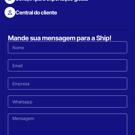
Central do cliente
Mande sua mensagem para a Ship!