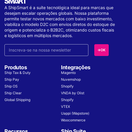
A ShipSmart é a suíte tecnológica ideal para marcas que
desejam escalar operações globais. Nossa plataforma
permite testar novos mercados com baixo investimento,
viabiliza o modelo D2C com envios diretos do estoque de
origem e potencializa o B2B2C, otimizando custos fiscais
e logísticos em múltiplos mercados.
OK
Produtos
Integrações
Ship Tax & Duty
Magento
Ship Pay
Nuvemshop
Ship OS
Shopify
Ship Clear
VNDA by Olist
Global Shipping
Shopify
VTEX
Uappi (Wapstore)
Woocommerce
Recursos
Ship Suite