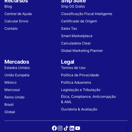
Recursos
Ship Suite
Blog
Ship OS Grátis
Central de Ajuda
Classificação Fiscal Inteligente
Calcular Envio
Certificado de Origem
Contato
Sales Tax
Smart Marketplace
Calculadora Clear
Global Marketing Planner
Mercados
Legal
Estados Unidos
Termos de Uso
União Européia
Política de Privacidade
México
Política Aduaneira
Mercosul
Legislação e Tributação
Ética, Compliance, Anticorrupção
Reino Unido
& AML
Brasil
Ouvidoria & Avaliação
Global