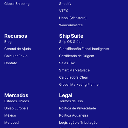
Global Shipping
Shopify
VTEX
Uappi (Wapstore)
Woocommerce
Recursos
Ship Suite
Blog
Ship OS Grátis
Central de Ajuda
Classificação Fiscal Inteligente
Calcular Envio
Certificado de Origem
Contato
Sales Tax
Smart Marketplace
Calculadora Clear
Global Marketing Planner
Mercados
Legal
Estados Unidos
Termos de Uso
União Européia
Política de Privacidade
México
Política Aduaneira
Mercosul
Legislação e Tributação